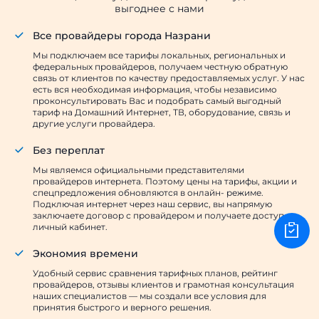
выгоднее с нами
Все провайдеры города Назрани
Мы подключаем все тарифы локальных, региональных и
федеральных провайдеров, получаем честную обратную
связь от клиентов по качеству предоставляемых услуг. У нас
есть вся необходимая информация, чтобы независимо
проконсультировать Вас и подобрать самый выгодный
тариф на Домашний Интернет, ТВ, оборудование, связь и
другие услуги провайдера.
Без переплат
Мы являемся официальными представителями
провайдеров интернета. Поэтому цены на тарифы, акции и
спецпредложения обновляются в онлайн- режиме.
Подключая интернет через наш сервис, вы напрямую
заключаете договор с провайдером и получаете доступ в
личный кабинет.
Экономия времени
Удобный сервис сравнения тарифных планов, рейтинг
провайдеров, отзывы клиентов и грамотная консультация
наших специалистов — мы создали все условия для
принятия быстрого и верного решения.