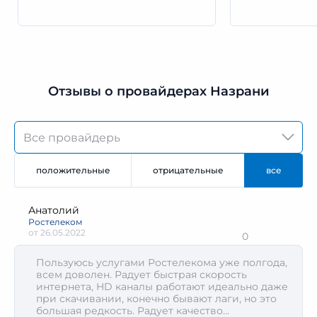
Отзывы о провайдерах Назрани
положительные
отрицательные
все
Анатолий
Ростелеком
от
26.05.2022
0
Пользуюсь услугами Ростелекома уже полгода,
всем доволен. Радует быстрая скорость
интернета, HD каналы работают идеально даже
при скачивании, конечно бывают лаги, но это
большая редкость. Радует качество