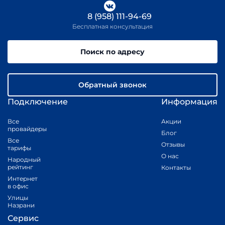
8 (958) 111-94-69
Бесплатная консультация
Поиск по адресу
Обратный звонок
Подключение
Информация
Все
Акции
провайдеры
Блог
Все
Отзывы
тарифы
О нас
Народный
рейтинг
Контакты
Интернет
в офис
Улицы
Назрани
Сервис