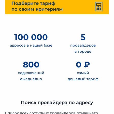
Подберите тариф
по своим критериям
100 000
5
адресов в нашей базе
провайдеров
в городе
800
0 ₽
подключений
самый
ежедневно
дешевый тариф
Поиск провайдера по адресу
Список всех доступных провайдеров домашнего