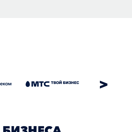
>
 БИЗНЕСА.