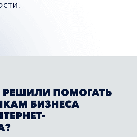
ости.
 РЕШИЛИ ПОМОГАТЬ
ИКАМ БИЗНЕСА
НТЕРНЕТ-
А?