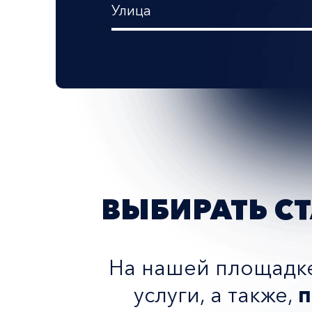
Улица
ВЫБИРАТЬ СТ
На нашей площадк
услуги, а также,
п