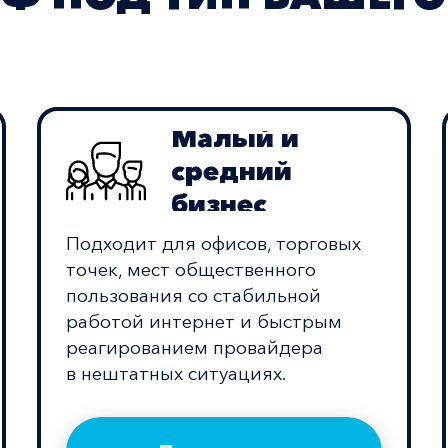
Малый и
средний
бизнес
Подходит для офисов, торговых
точек, мест общественного
пользования со стабильной
работой интернет и быстрым
реагированием провайдера
в нештатных ситуациях.