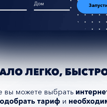
Дом
АЛО ЛЕГКО, БЫСТР
е вы можете выбрать
интерне
одобрать тариф
и
необходим