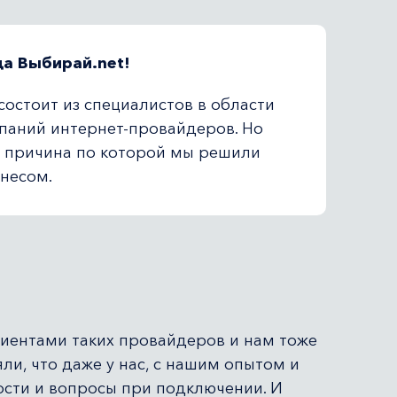
а Выбирай.net!
состоит из специалистов в области
мпаний интернет-провайдеров. Но
я причина по которой мы решили
знесом.
лиентами таких провайдеров и нам тоже
яли, что даже у нас, с нашим опытом и
сти и вопросы при подключении. И