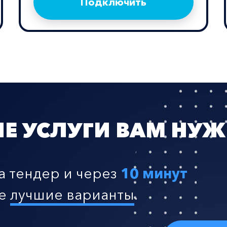
Подключить
ИЕ УСЛУГИ ВАМ НУ
а тендер и через
10 минут
се
лучшие варианты
.