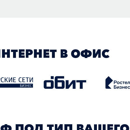
НТЕРНЕТ В ОФИС
Ф ПОД ТИП ВАШЕГО