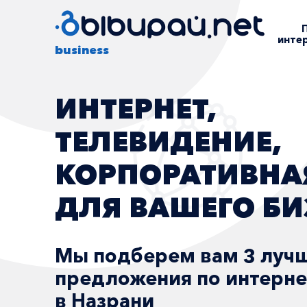
инте
business
ПОМОГАЕМ МА
И СРЕДНЕМУ БИ
С ПОДКЛЮЧЕН
ИНТЕРНЕТА
Мы подберем вам 3 луч
предложения по интерн
в Назрани