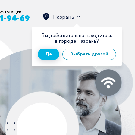
сультация
Назрань
11-94-69
Вы действительно находитесь
в городе Назрань?
Да
Выбрать другой