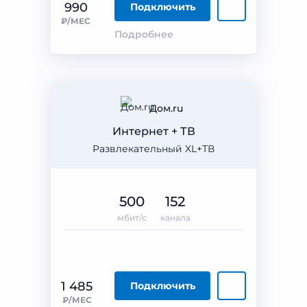
990
Подключить
₽/МЕС
Подробнее
Дом.ru
Интернет + ТВ
Развлекательный XL+ТВ
500
152
мбит/с
канала
1 485
Подключить
₽/МЕС