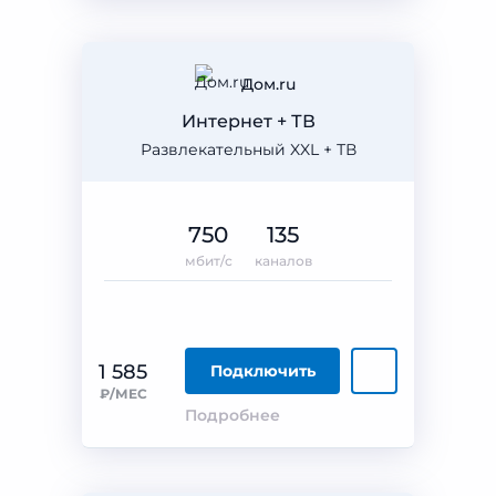
Дом.ru
Интернет + ТВ
Развлекательный XXL + ТВ
750
135
мбит/с
каналов
1 585
Подключить
₽/МЕС
Подробнее