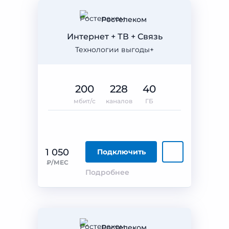
Ростелеком
Интернет + ТВ + Связь
Технологии выгоды+
200
228
40
мбит/с
каналов
ГБ
1 050
Подключить
₽/МЕС
Подробнее
Ростелеком