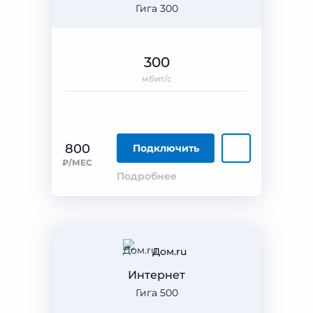
Гига 300
300
мбит/с
800
Подключить
₽/МЕС
Подробнее
Дом.ru
Интернет
Гига 500