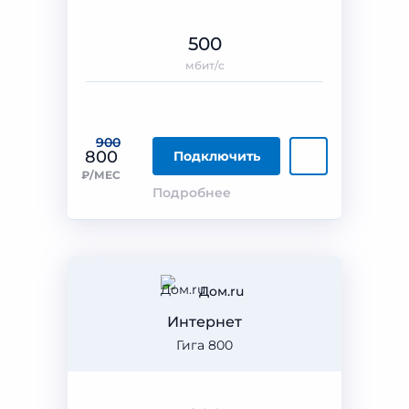
500
мбит/с
900
800
Подключить
₽/МЕС
Подробнее
Дом.ru
Интернет
Гига 800