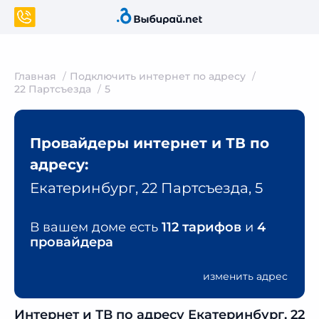
Главная
Подключить интернет по адресу
22 Партсъезда
5
Провайдеры интернет и ТВ по
адресу:
Екатеринбург, 22 Партсъезда, 5
В вашем доме есть
112 тарифов
и
4
провайдера
изменить адрес
Интернет и ТВ по адресу Екатеринбург, 22