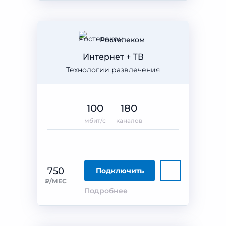
Ростелеком
Интернет + ТВ
Технологии развлечения
100
180
мбит/с
каналов
750
Подключить
₽/МЕС
Подробнее