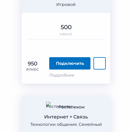
Игровой
500
мбит/с
950
Подключить
₽/МЕС
Подробнее
Ростелеком
Интернет + Связь
Технологии общения. Семейный