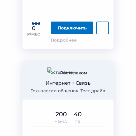
900
0
Подключить
₽/МЕС
Подробнее
Ростелеком
Интернет + Связь
Технологии общения. Тест-драйв
200
40
мбит/с
ГБ