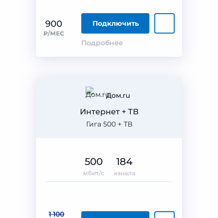
900
Подключить
₽/МЕС
Подробнее
Дом.ru
Интернет + ТВ
Гига 500 + ТВ
500
184
мбит/с
канала
1 100