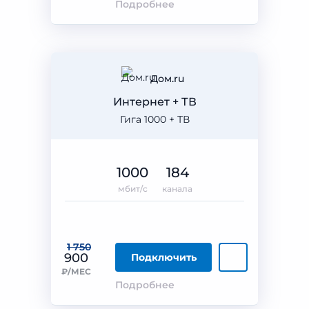
Подробнее
Дом.ru
Интернет + ТВ
Гига 1000 + ТВ
1000
184
мбит/с
канала
1 750
900
Подключить
₽/МЕС
Подробнее