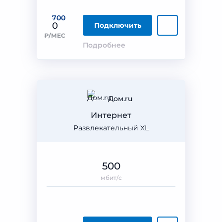
700
0
Подключить
₽/МЕС
Подробнее
Дом.ru
Интернет
Развлекательный XL
500
мбит/с