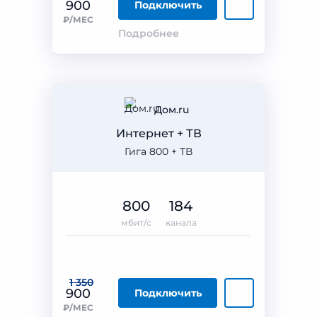
900
Подключить
₽/МЕС
Подробнее
Дом.ru
Интернет + ТВ
Гига 800 + ТВ
800
184
мбит/с
канала
1 350
900
Подключить
₽/МЕС