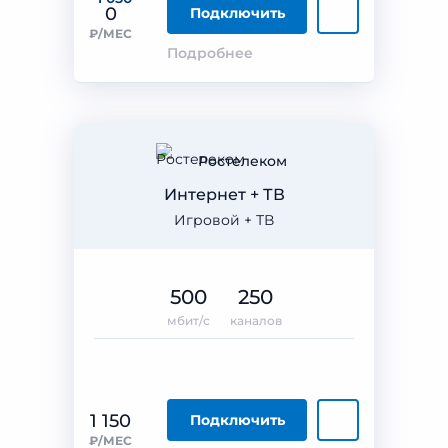
0
Подключить
₽/МЕС
Подробнее
Ростелеком
Интернет + ТВ
Игровой + ТВ
500
250
мбит/с
каналов
1 150
Подключить
₽/МЕС