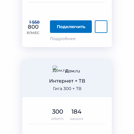
1 550
800
Подключить
₽/МЕС
Подробнее
Дом.ru
Интернет + ТВ
Гига 300 + ТВ
300
184
мбит/с
канала