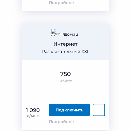
Подробнее
Дом.ru
Интернет
Развлекательный XXL
750
мбит/с
1 090
Подключить
₽/МЕС
Подробнее