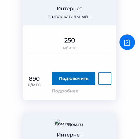
Интернет
Развлекательный L
250
мбит/с
890
Подключить
₽/МЕС
Подробнее
Дом.ru
Интернет