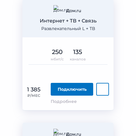
Дом.ru
Интернет + ТВ + Связь
Развлекательный L + ТВ
250
135
мбит/с
каналов
1 385
Подключить
₽/МЕС
Подробнее
Дом.ru