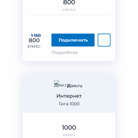
800
мбит/с
1 150
800
Подключить
₽/МЕС
Подробнее
Дом.ru
Интернет
Гига 1000
1000
мбит/с