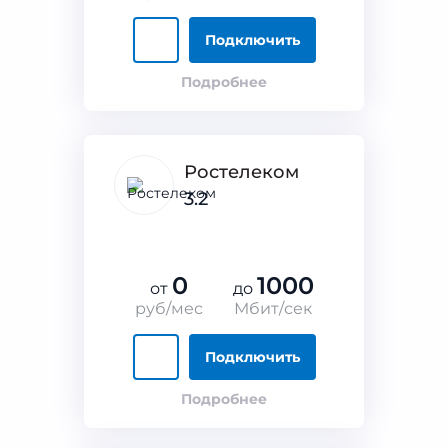
Подключить
Подробнее
Ростелеком
3.2
0
1000
от
до
руб/мес
Мбит/сек
Подключить
Подробнее