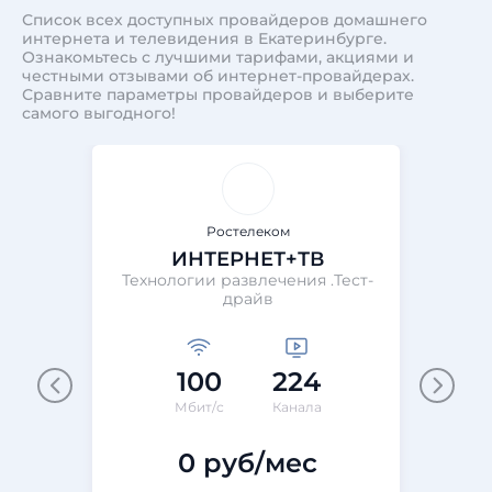
Список всех доступных провайдеров домашнего
интернета и телевидения в Екатеринбурге.
Ознакомьтесь с лучшими тарифами, акциями и
честными отзывами об интернет-провайдерах.
Сравните параметры провайдеров и выберите
самого выгодного!
Ростелеком
ИНТЕРНЕТ+ТВ
Технологии развлечения .Тест-
Те
драйв
100
224
М
Мбит/с
Канала
0 руб/мес