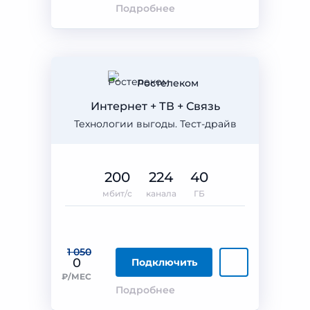
Подробнее
Ростелеком
Интернет + ТВ + Связь
Технологии выгоды. Тест-драйв
200
224
40
мбит/с
канала
ГБ
1 050
0
Подключить
₽/МЕС
Подробнее