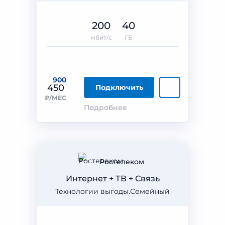
200
40
мбит/с
ГБ
900
450
Подключить
₽/МЕС
Подробнее
Ростелеком
Интернет + ТВ + Связь
Технологии выгоды.Семейный