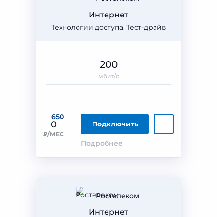
Интернет
Технологии доступа. Тест-драйв
200
мбит/с
650
0
Подключить
₽/МЕС
Подробнее
Ростелеком
Интернет