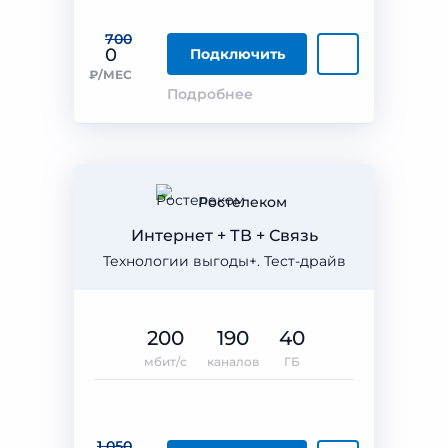
700
0
Подключить
₽/МЕС
Подробнее
Ростелеком
Интернет + ТВ + Связь
Технологии выгоды+. Тест-драйв
200
190
40
мбит/с
каналов
ГБ
1 050