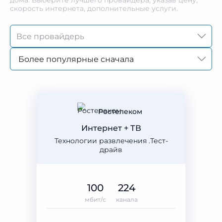
дома. Выберите лучшего провайдера, указав цену,
скорость интернета, дополнительные услуги.
Более популярные сначала
Ростелеком
Интернет + ТВ
Технологии развлечения .Тест-
драйв
100
224
мбит/с
канала