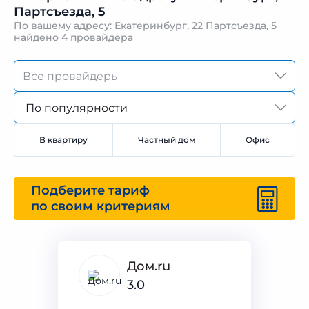
Партсъезда, 5
По вашему адресу: Екатеринбург, 22 Партсъезда, 5
найдено
4 провайдера
По популярности
В квартиру
Частный дом
Офис
Подберите тариф
по своим критериям
Дом.ru
3.0