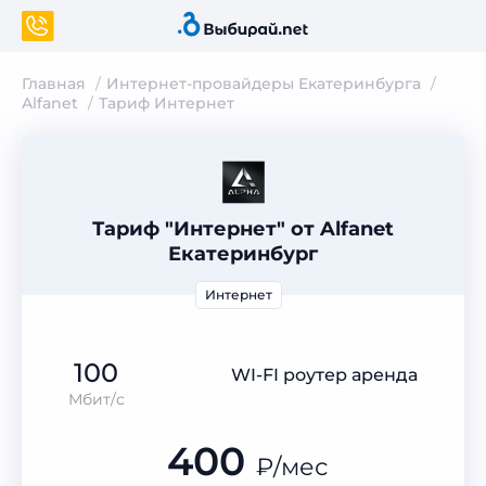
Главная
Интернет-провайдеры Екатеринбурга
Alfanet
Тариф Интернет
Тариф "Интернет" от Alfanet
Екатеринбург
Интернет
100
WI-FI роутер аренда
Мбит/с
400
₽
/мес