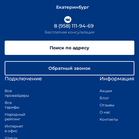
Екатеринбург
8 (958) 111-94-69
Бесплатная консультация
Поиск по адресу
Обратный звонок
Подключение
Информация
Все
Акции
провайдеры
Блог
Все
Отзывы
тарифы
О нас
Народный
рейтинг
Контакты
Интернет
в офис
Улицы