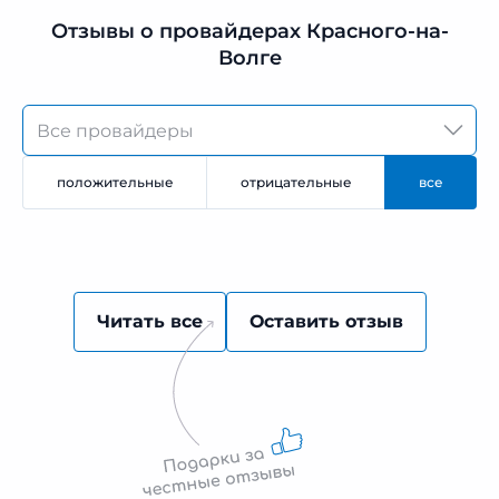
Отзывы о провайдерах Красного-на-
Волге
положительные
отрицательные
все
Читать все
Оставить отзыв