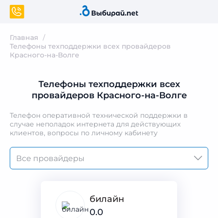
Главная
Телефоны техподдержки всех провайдеров
Красного-на-Волге
Телефоны техподдержки всех
провайдеров Красного-на-Волге
Телефон оперативной технической поддержки в
случае неполадок интернета для действующих
клиентов, вопросы по личному кабинету
билайн
0.0