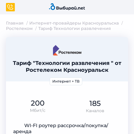
Главная
Интернет-провайдеры Красноуральска
Ростелеком
Тариф Технологии развлечения
Тариф "Технологии развлечения " от
Ростелеком Красноуральск
Интернет + ТВ
200
185
Мбит/с
Каналов
WI-FI роутер рассрочка/покупка/
аренда