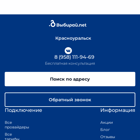
Красноуральск
8 (958) 111-94-69
Бесплатная консультация
Поиск по адресу
Обратный звонок
Подключение
Информация
Все
Акции
провайдеры
Блог
Все
Отзывы
тарифы