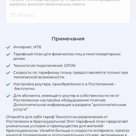
каналам, включая тематические пакеты
70 ₽/мес
Примечания
Интернет, ИТВ
Тарифный план для физических лиц в многоквартирных
домах
Технология подключения: GPON
Скорость по тарифному плану предоставляется только при
технической возможности.
Настройка роутера, приобретённого в Ростелекоме –
бесплатно.
Для абонента, имеющего роутер в собственности не от
Ростелекома-настройка оборудования платная.
Дополнительная информация в разделе “дополнительные
услуги”
Откройте для себя тариф Технологии развлечения от
Ростелеком в Красноуральске! Этот тарифный план предлагает
уникальные условия и преимущества для жителей
Красноуральска. Узнайте больше о скорости интернета, пакетах
каналов телевидения и дополнительных опциях, включенных в