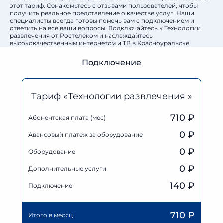
этот тариф. Ознакомьтесь с отзывами пользователей, чтобы
получить реальное представление о качестве услуг. Наши
специалисты всегда готовы помочь вам с подключением и
ответить на все ваши вопросы. Подключайтесь к Технологии
развлечения от Ростелеком и наслаждайтесь
высококачественным интернетом и ТВ в Красноуральске!
Подключение
Тариф «Технологии развлечения »
710 ₽
Абонентская плата (мес)
0
₽
Авансовый платеж за оборудование
0
₽
Оборудование
0
₽
Дополнительные услуги
140 ₽
Подключение
710
₽
Итого в месяц