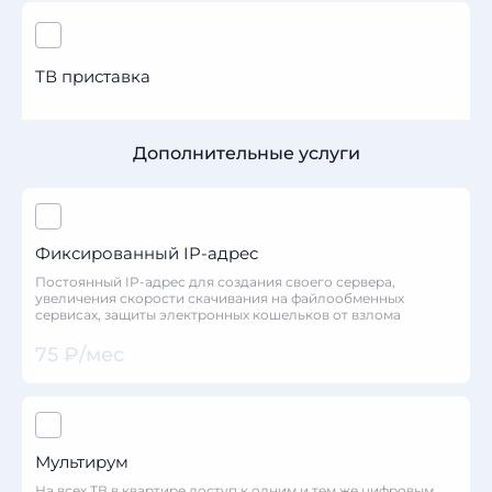
ТВ приставка
Дополнительные услуги
Фиксированный IP-адрес
Постоянный IP-адрес для создания своего сервера,
увеличения скорости скачивания на файлообменных
сервисах, защиты электронных кошельков от взлома
75 ₽/мес
Мультирум
На всех ТВ в квартире доступ к одним и тем же цифровым