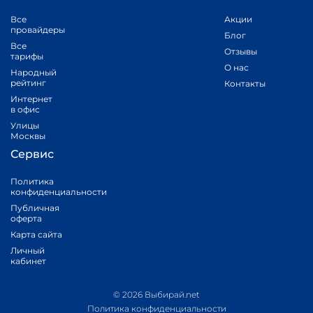
Все
Акции
провайдеры
Блог
Все
Отзывы
тарифы
О нас
Народный
рейтинг
Контакты
Интернет
в офис
Улицы
Москвы
Сервис
Политика
конфиденциальности
Публичная
оферта
Карта сайта
Личный
кабинет
© 2026 Выбирай.net
Политика конфиденциальности