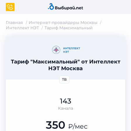
Главная
Интернет-провайдеры Москвы
Интеллект НЭТ
Тариф Максимальный
Тариф "Максимальный" от Интеллект
НЭТ Москва
ТВ
143
Канала
350
₽
/мес