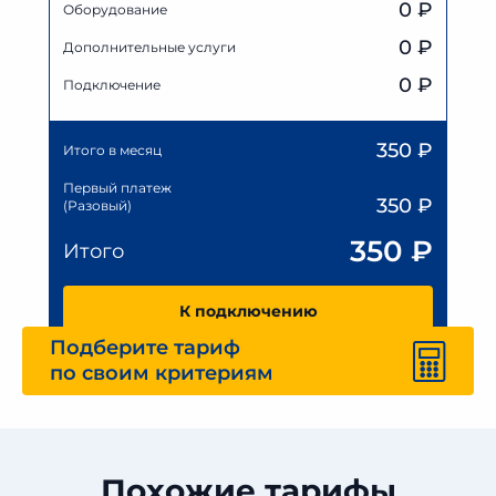
0
₽
Оборудование
0
₽
Дополнительные услуги
0 ₽
Подключение
350
₽
Итого в месяц
Первый платеж
350
₽
(Разовый)
350
₽
Итого
К подключению
Подберите тариф
по своим критериям
Похожие тарифы