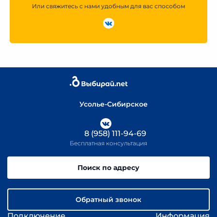
Или свяжитесь с нами удобным для вас способом
Усолье-Сибирское
8 (958) 111-94-69
Бесплатная консультация
Поиск по адресу
Обратный звонок
Подключение
Информация