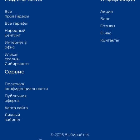
Все
Акции
провайдеры
Блог
Все тарифы
Отзывы
Народный
О нас
рейтинг
Контакты
Интернет в
офис
Улицы
Усолья-
Сибирского
Сервис
Политика
конфиденциальности
Публичная
оферта
Карта сайта
Личный
кабинет
© 2026 Выбирай.net