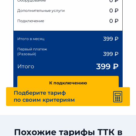
0
₽
Оборудование
0
₽
Дополнительные услуги
0 ₽
Подключение
399
₽
Итого в месяц
Первый платеж
399
₽
(Разовый)
399
₽
Итого
К подключению
Подберите тариф
по своим критериям
Похожие тарифы ТТК в