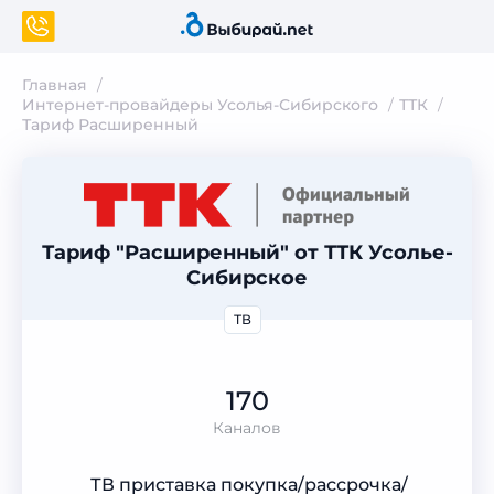
Главная
Интернет-провайдеры Усолья-Сибирского
ТТК
Тариф Расширенный
Тариф "Расширенный" от ТТК Усолье-
Сибирское
ТВ
170
Каналов
ТВ приставка покупка/рассрочка/