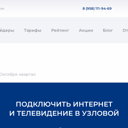
дом
8 (958) 111-94-69
айдеры
Тарифы
Рейтинг
Акции
Блог
О
 Октября квартал
ПОДКЛЮЧИТЬ ИНТЕРНЕТ
И ТЕЛЕВИДЕНИЕ В УЗЛОВОЙ