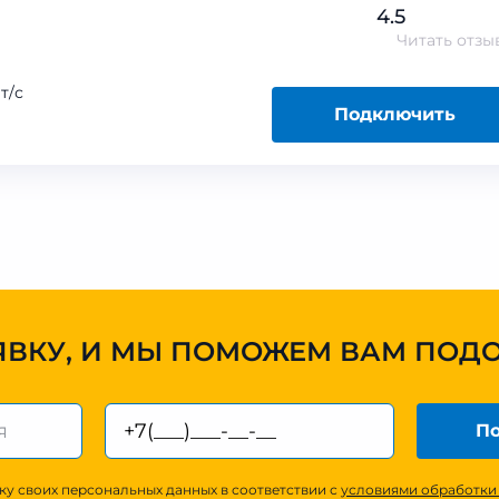
4.5
Читать
отзы
т/с
Подключить
ЯВКУ, И МЫ ПОМОЖЕМ ВАМ ПОД
По
ку своих персональных данных в соответствии с
условиями обработки