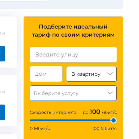
Подберите идеальный
вы
тариф по своим критериям
В квартиру
вы
100
Скорость интернета
до
мбит/с
0 Мбит/с
100 Мбит/с