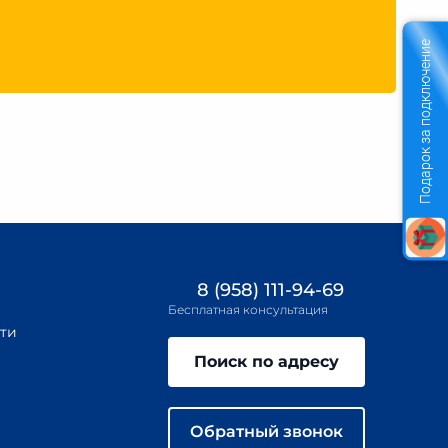
Подарок за подключение
8 (958) 111-94-69
Бесплатная консультация
ти
Поиск по адресу
Обратный звонок