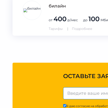
билайн
400
100
от
р/мес до
Мби
Тарифы
Подробнее
ОСТАВЬТЕ ЗА
Я даю согласие на обработ