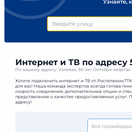
Узнайте, 
Интернет и ТВ по адресу 
По вашему адресу: Узловая, 50 лет Октября кварта
Хотите подключить интернет и ТВ от Ростелеком,ТТК
для вас! Наша команда экспертов всегда готова по
скорость соединения, дополнительные опции и спец
представление о качестве предоставляемых услуг. 
адресу!