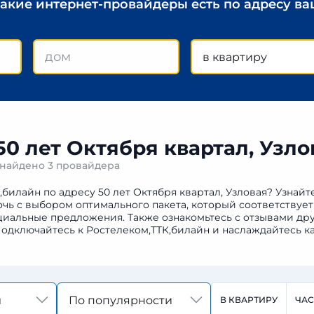
какие интернет-провайдеры есть по адресу в
в квартиру
50 лет Октября квартал, Узло
л найдено
3 провайдера
,билайн по адресу 50 лет Октября квартал, Узловая? Узнай
мочь с выбором оптимального пакета, который соответству
иальные предложения. Также ознакомьтесь с отзывами дру
Подключайтесь к Ростелеком,ТТК,билайн и наслаждайтесь 
По популярности
В КВАРТИРУ
ЧА