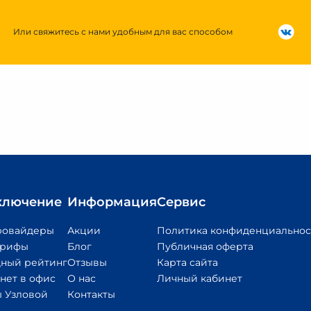
Или свяжитесь с нами удобным для вас способом
ключение
Информация
Сервис
ровайдеры
Акции
Политика конфиденциальнос
арифы
Блог
Публичная оферта
ный рейтинг
Отзывы
Карта сайта
нет в офис
О нас
Личный кабинет
 Узловой
Контакты