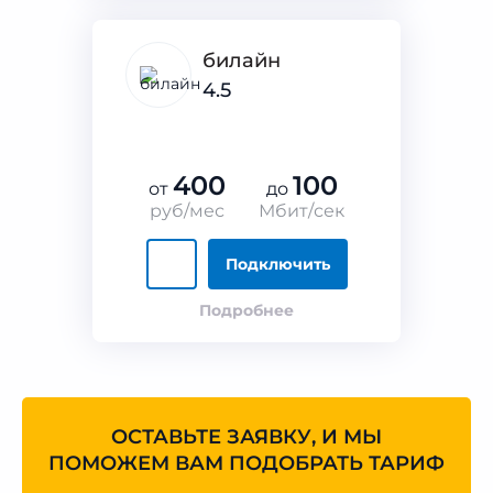
билайн
4.5
400
100
от
до
руб/мес
Мбит/сек
Подключить
Подробнее
ОСТАВЬТЕ ЗАЯВКУ, И МЫ
ПОМОЖЕМ ВАМ ПОДОБРАТЬ ТАРИФ