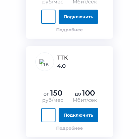
руб/мес
Мбит/сек
Подключить
Подробнее
ТТК
4.0
150
100
от
до
руб/мес
Мбит/сек
Подключить
Подробнее