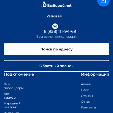
Узловая
8 (958) 111-94-69
Бесплатная консультация
Поиск по адресу
Обратный звонок
Подключение
Информация
Все
Акции
провайдеры
Блог
Все
Отзывы
тарифы
О нас
Народный
рейтинг
Контакты
Интернет