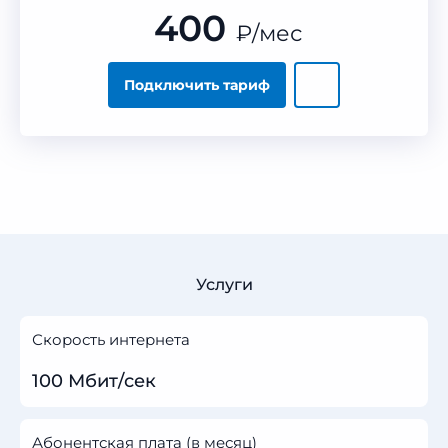
400
₽
/мес
Подключить тариф
Услуги
Скорость интернета
100 Мбит/сек
Абонентская плата (в месяц)