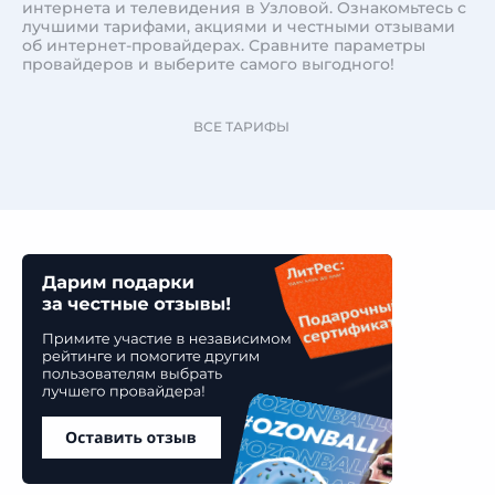
интернета и телевидения в Узловой. Ознакомьтесь с
лучшими тарифами, акциями и честными отзывами
об интернет-провайдерах. Сравните параметры
провайдеров и выберите самого выгодного!
ВСЕ ТАРИФЫ