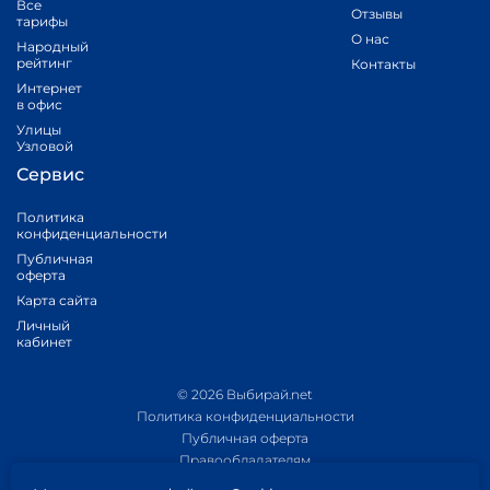
Все
Отзывы
тарифы
О нас
Народный
рейтинг
Контакты
Интернет
в офис
Улицы
Узловой
Сервис
Политика
конфиденциальности
Публичная
оферта
Карта сайта
Личный
кабинет
© 2026 Выбирай.net
Политика конфиденциальности
Публичная оферта
Правообладателям
Политика обработки персональных данных