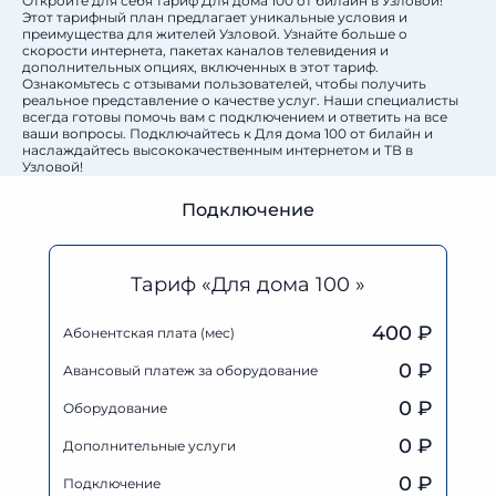
Откройте для себя тариф Для дома 100 от билайн в Узловой!
Этот тарифный план предлагает уникальные условия и
преимущества для жителей Узловой. Узнайте больше о
скорости интернета, пакетах каналов телевидения и
дополнительных опциях, включенных в этот тариф.
Ознакомьтесь с отзывами пользователей, чтобы получить
реальное представление о качестве услуг. Наши специалисты
всегда готовы помочь вам с подключением и ответить на все
ваши вопросы. Подключайтесь к Для дома 100 от билайн и
наслаждайтесь высококачественным интернетом и ТВ в
Узловой!
Подключение
Тариф «Для дома 100 »
400 ₽
Абонентская плата (мес)
0
₽
Авансовый платеж за оборудование
0
₽
Оборудование
0
₽
Дополнительные услуги
0 ₽
Подключение