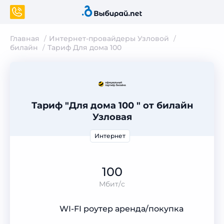
Главная
Интернет-провайдеры Узловой
билайн
Тариф Для дома 100
Тариф "Для дома 100 " от билайн
Узловая
Интернет
100
Мбит/с
WI-FI роутер аренда/покупка