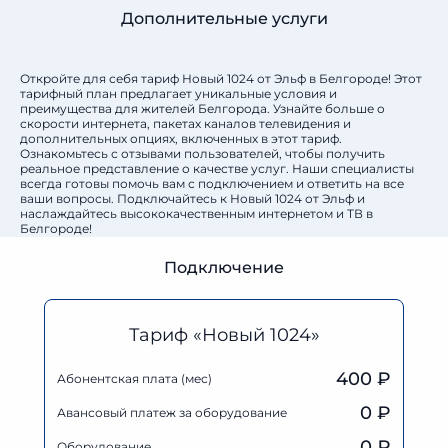
Дополнительные услуги
Откройте для себя тариф Новый 1024 от Эльф в Белгороде! Этот
тарифный план предлагает уникальные условия и
преимущества для жителей Белгорода. Узнайте больше о
скорости интернета, пакетах каналов телевидения и
дополнительных опциях, включенных в этот тариф.
Ознакомьтесь с отзывами пользователей, чтобы получить
реальное представление о качестве услуг. Наши специалисты
всегда готовы помочь вам с подключением и ответить на все
ваши вопросы. Подключайтесь к Новый 1024 от Эльф и
наслаждайтесь высококачественным интернетом и ТВ в
Белгороде!
Подключение
Тариф «Новый 1024»
400 ₽
Абонентская плата (мес)
0
₽
Авансовый платеж за оборудование
0
₽
Оборудование