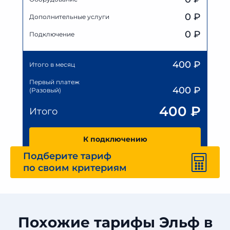
0
₽
Дополнительные услуги
0 ₽
Подключение
400
₽
Итого в месяц
Первый платеж
400
₽
(Разовый)
400
₽
Итого
К подключению
Подберите тариф
по своим критериям
Похожие тарифы Эльф в