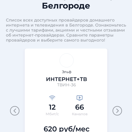
Белгороде
Список всех доступных провайдеров домашнего
интернета и телевидения в Белгороде. Ознакомьтесь
с лучшими тарифами, акциями и честными отзывами
об интернет-провайдерах. Сравните параметры
провайдеров и выберите самого выгодного!
Эльф
ИНТЕРНЕТ+ТВ
ТВИН-36
12
66
Мбит/с
Каналов
620 руб/мес