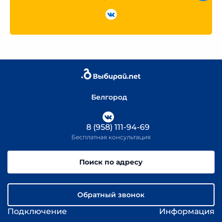
Белгород
8 (958) 111-94-69
Бесплатная консультация
Поиск по адресу
Обратный звонок
Подключение
Информация