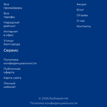
Все
Акции
провайдеры
Блог
Все
Отзывы
тарифы
О нас
Народный
рейтинг
Контакты
Интернет
в офис
Улицы
Белгорода
Сервис
Политика
конфиденциальности
Публичная
оферта
Карта сайта
Личный
кабинет
© 2026 Выбирай.net
Политика конфиденциальности