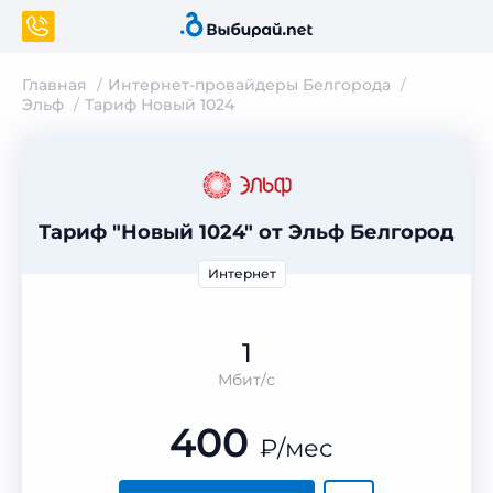
Главная
Интернет-провайдеры Белгорода
Эльф
Тариф Новый 1024
Тариф "Новый 1024" от Эльф Белгород
Интернет
1
Мбит/с
400
₽
/мес