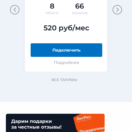
8
66
Мбит/с
Каналов
520 руб/мес
Подключить
Подробнее
ВСЕ ТАРИФЫ