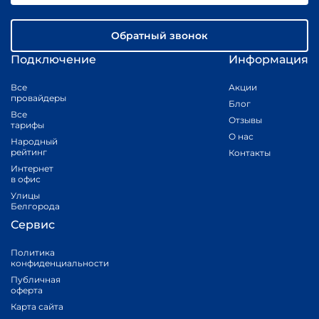
Обратный звонок
Подключение
Информация
Все
Акции
провайдеры
Блог
Все
Отзывы
тарифы
О нас
Народный
рейтинг
Контакты
Интернет
в офис
Улицы
Белгорода
Сервис
Политика
конфиденциальности
Публичная
оферта
Карта сайта