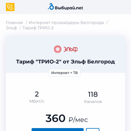
Главная
Интернет-провайдеры Белгорода
Эльф
Тариф ТРИО-2
Тариф "ТРИО-2" от Эльф Белгород
Интернет + ТВ
2
118
Мбит/с
Каналов
360
₽
/мес