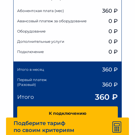
360 ₽
Абонентская плата (мес)
0
₽
Авансовый платеж за оборудование
0
₽
Оборудование
0
₽
Дополнительные услуги
0 ₽
Подключение
360
₽
Итого в месяц
Первый платеж
360
₽
(Разовый)
360
₽
Итого
К подключению
Подберите тариф
по своим критериям