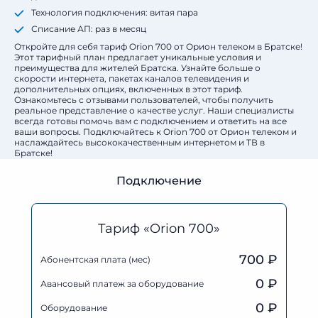
Технология подключения: витая пара
Списание АП: раз в месяц
Откройте для себя тариф Orion 700 от Орион телеком в Братске!
Этот тарифный план предлагает уникальные условия и
преимущества для жителей Братска. Узнайте больше о
скорости интернета, пакетах каналов телевидения и
дополнительных опциях, включенных в этот тариф.
Ознакомьтесь с отзывами пользователей, чтобы получить
реальное представление о качестве услуг. Наши специалисты
всегда готовы помочь вам с подключением и ответить на все
ваши вопросы. Подключайтесь к Orion 700 от Орион телеком и
наслаждайтесь высококачественным интернетом и ТВ в
Братске!
Подключение
Тариф «Orion 700»
700 ₽
Абонентская плата (мес)
0
₽
Авансовый платеж за оборудование
0
₽
Оборудование