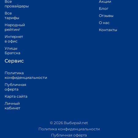
Все
Акции
провайдеры
Блог
Все
Отзывы
тарифы
О нас
Народный
рейтинг
Контакты
Интернет
в офис
Улицы
Братска
Сервис
Политика
конфиденциальности
Публичная
оферта
Карта сайта
Личный
кабинет
© 2026 Выбирай.net
Политика конфиденциальности
Публичная оферта