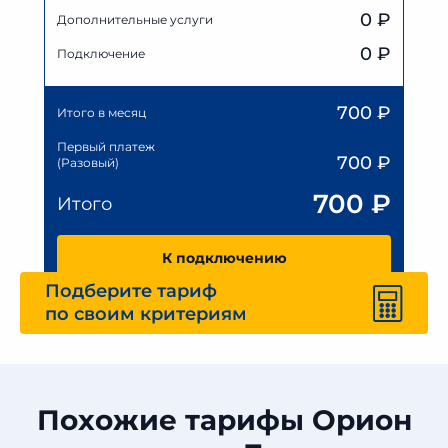
0
₽
Дополнительные услуги
0 ₽
Подключение
700
₽
Итого в месяц
Первый платеж
700
₽
(Разовый)
700
₽
Итого
К подключению
Подберите тариф
по своим критериям
Похожие тарифы Орион