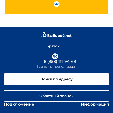
Братск
8 (958) 111-94-69
Бесплатная консультация
Поиск по адресу
Обратный звонок
Подключение
Информация