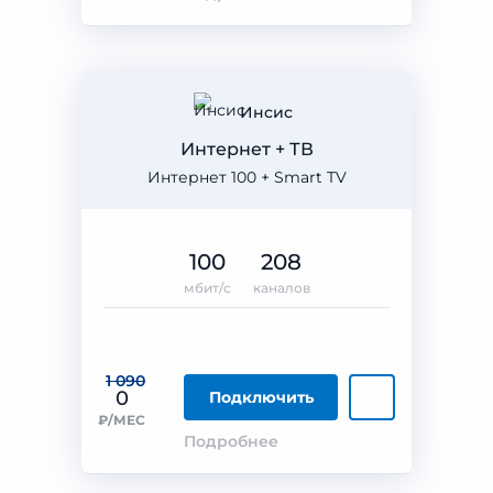
Инсис
Интернет + ТВ
Интернет 100 + Smart TV
100
208
мбит/с
каналов
1 090
0
Подключить
₽/МЕС
Подробнее