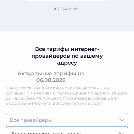
ВСЕ ТАРИФЫ
Все тарифы интернет-
провайдеров по вашему
адресу
Актуальные тарифы на
06.08.2026
Найдите самые выгодные тарифные планы на
домашний интернет и телевидение по адресу вашего
дома. Выберите лучшего провайдера, указав цену,
скорость интернета, дополнительные услуги.
Более популярные сначала