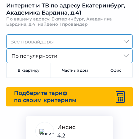
Интернет и ТВ по адресу Екатеринбург,
Академика Бардина, д.41
По вашему адресу: Екатеринбург, Академика
Бардина, д.41 найдено
1 провайдер
По популярности
В квартиру
Частный дом
Офис
Подберите тариф
по своим критериям
Инсис
4.2