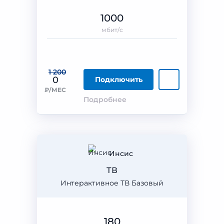
1000
мбит/с
1 200
0
Подключить
₽/МЕС
Подробнее
Инсис
ТВ
Интерактивное ТВ Базовый
180