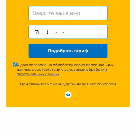
Подобрать тариф
Я даю согласие на обработку своих персональных
данных в соответствии с
условиями обработки
персональных данных
Или свяжитесь с нами удобным для вас способом