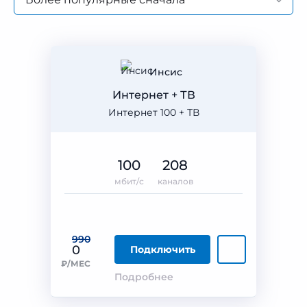
Инсис
Интернет + ТВ
Интернет 100 + ТВ
100
208
мбит/с
каналов
990
0
Подключить
₽/МЕС
Подробнее