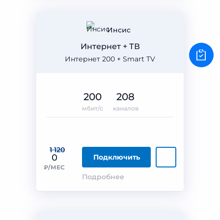
Инсис
Интернет + ТВ
Интернет 200 + Smart TV
200
208
мбит/с
каналов
1 120
0
Подключить
₽/МЕС
Подробнее