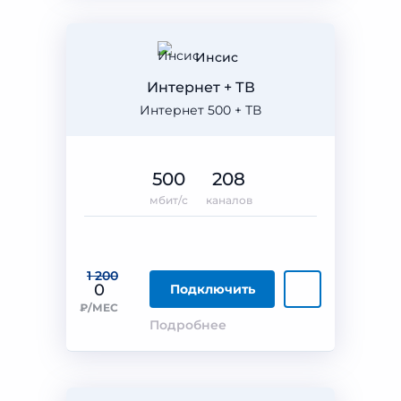
Инсис
Интернет + ТВ
Интернет 500 + ТВ
500
208
мбит/с
каналов
1 200
0
Подключить
₽/МЕС
Подробнее