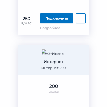
250
Подключить
₽/МЕС
Подробнее
Инсис
Интернет
Интернет 200
200
мбит/с