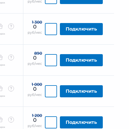
руб/мес
арок
1 300
0
Подключить
руб/мес
арок
890
0
Подключить
руб/мес
арок
1 000
0
Подключить
руб/мес
арок
1 200
0
Подключить
руб/мес
арок