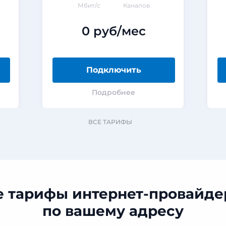
Мбит/с
Каналов
0 руб/мес
Подключить
Подробнее
ВСЕ ТАРИФЫ
е тарифы интернет-провайде
по вашему адресу