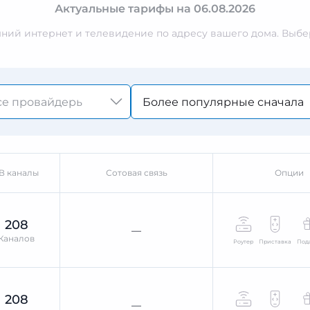
Актуальные тарифы на 06.08.2026
ий интернет и телевидение по адресу вашего дома. Выбер
Более популярные сначала
В каналы
Сотовая связь
Опции
208
—
Каналов
Роутер
Приставка
Под
208
—