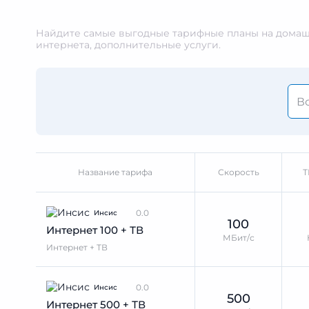
Найдите самые выгодные тарифные планы на домашн
интернета, дополнительные услуги.
Название тарифа
Скорость
Т
0.0
Инсис
100
Интернет 100 + ТВ
МБит/с
Интернет + ТВ
0.0
Инсис
500
Интернет 500 + ТВ