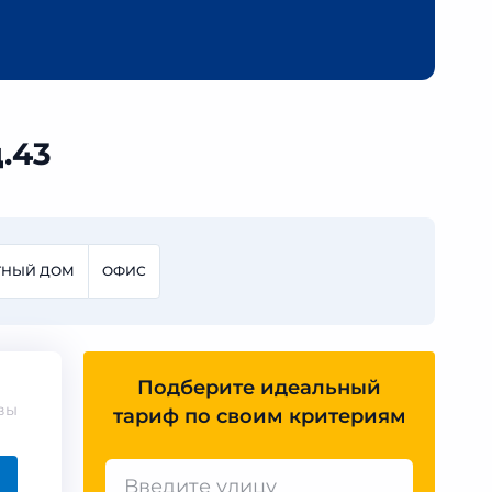
.43
ТНЫЙ ДОМ
ОФИС
Подберите идеальный
вы
тариф по своим критериям