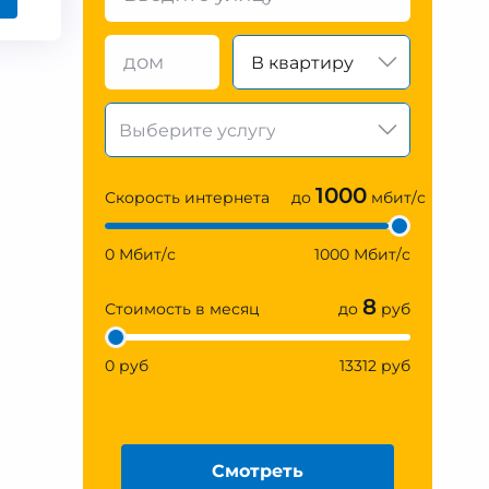
В квартиру
1000
Скорость интернета
до
мбит/с
0 Мбит/с
1000 Мбит/с
8
Стоимость в месяц
до
руб
0 руб
13312 руб
Смотреть