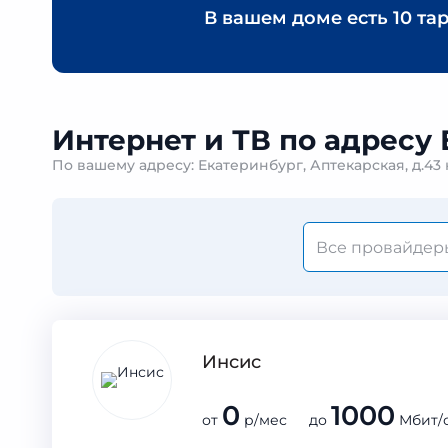
В вашем доме есть
10 та
Интернет и ТВ по адресу 
По вашему адресу: Екатеринбург, Аптекарская, д.4
Инсис
0
1000
от
р/мес до
Мбит/