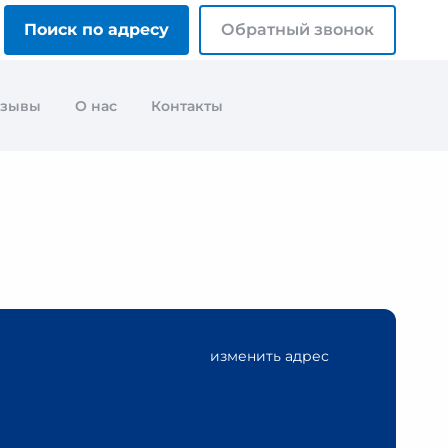
Поиск по адресу
Обратный звонок
тзывы
О нас
Контакты
изменить адрес