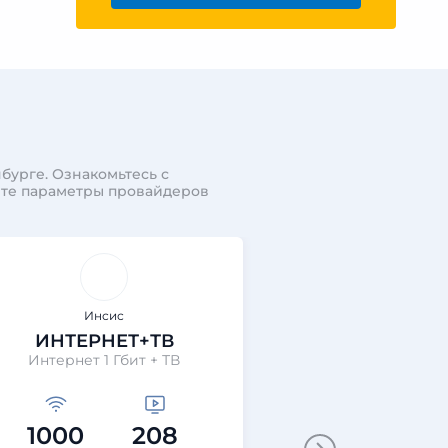
бурге. Ознакомьтесь с
ите параметры провайдеров
Инсис
Инси
ИНТЕРНЕТ+ТВ
ИНТЕР
Интернет 1 Гбит + ТВ
Интернет
1000
208
10