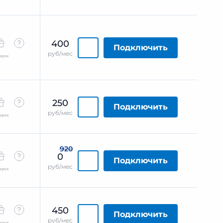
400
Подключить
руб/мес
арок
250
Подключить
руб/мес
арок
920
0
Подключить
руб/мес
арок
450
Подключить
руб/мес
арок