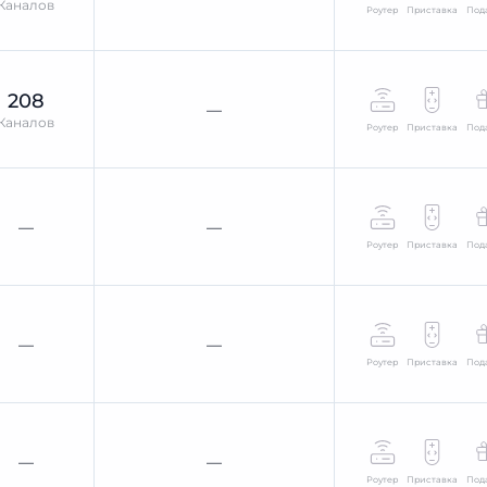
Каналов
Роутер
Приставка
Под
208
—
Каналов
Роутер
Приставка
Под
—
—
Роутер
Приставка
Под
—
—
Роутер
Приставка
Под
—
—
Роутер
Приставка
Под