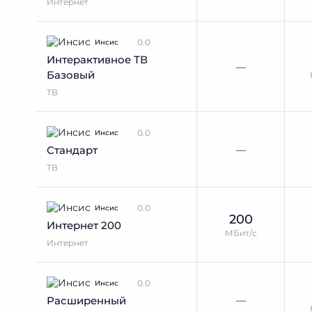
Интернет
0.0
Инсис
Интерактивное ТВ
—
Базовый
ТВ
0.0
Инсис
—
Стандарт
ТВ
0.0
Инсис
200
Интернет 200
МБит/с
Интернет
0.0
Инсис
—
Расширенный