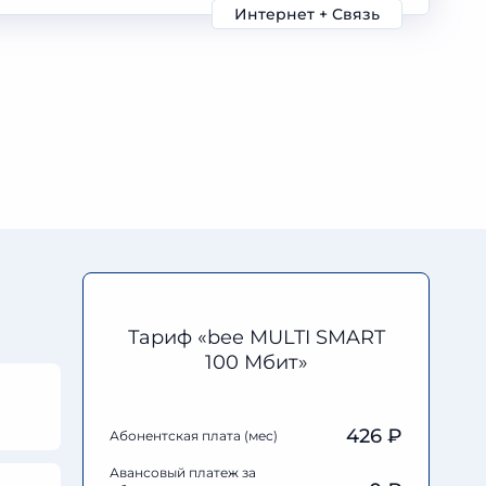
Интернет + Связь
Тариф «bee MULTI SMART
100 Мбит»
426 ₽
Абонентская плата (мес)
Авансовый платеж за