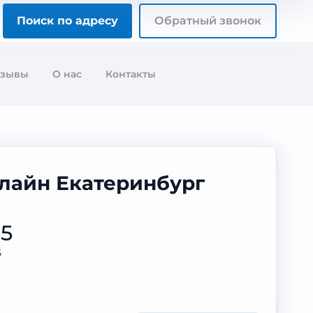
Поиск по адресу
Обратный звонок
тзывы
О нас
Контакты
илайн Екатеринбург
35
Б