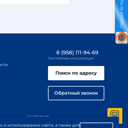
Подарок за подключение
8 (958) 111-94-69
Бесплатная консультация
ости
Поиск по адресу
Обратный звонок
Согласие на
иложение
обработку
Пользовательское
и использовании сайта, а также для
персональных
соглашение