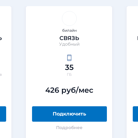
билайн
Ь
СВЯЗЬ
Удобный
35
в
ГБ
426 руб/мес
Подключить
Подробнее