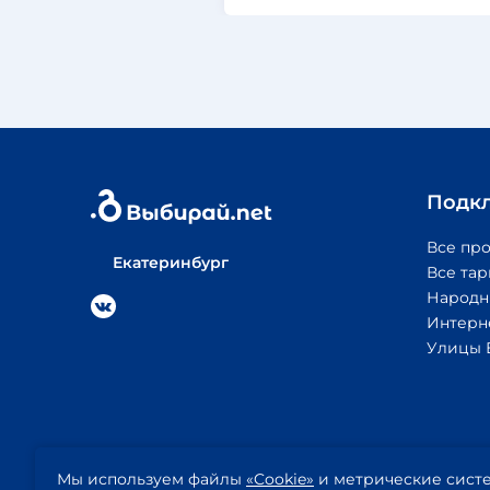
Подк
Все пр
Екатеринбург
Все та
Народн
Интерн
Улицы 
© 2026
Политика
Публичная
Мы используем файлы
Выбирай.net
конфиденциальности
«Cookie»
и метрические систе
оферта