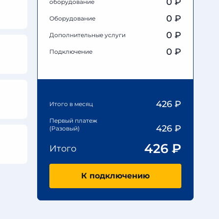
0
₽
оборудование
0
₽
Оборудование
0
₽
Дополнительные услуги
0 ₽
Подключение
426
₽
Итого в месяц
Первый платеж
426
₽
(Разовый)
426
₽
Итого
К подключению