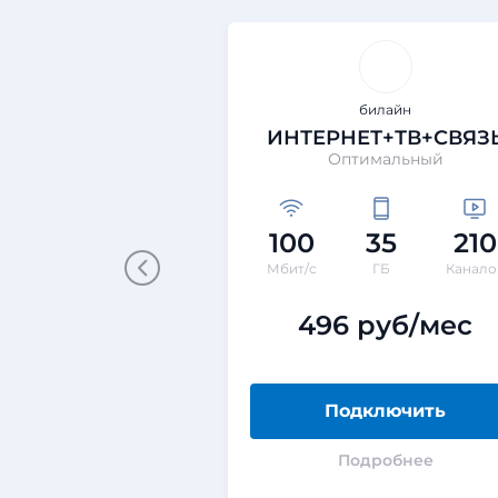
билайн
ИНТЕРНЕТ+ТВ+СВЯЗ
Оптимальный
100
35
210
Мбит/с
ГБ
Канало
496 руб/мес
Подключить
Подробнее