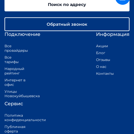
Поиск по адресу
Обратный звонок
Подключение
Информация
Все
Акции
провайдеры
Блог
Все
Отзывы
тарифы
О нас
Народный
рейтинг
Контакты
Интернет в
офис
Улицы
Новокуйбышевска
Сервис
Политика
конфиденциальности
Публичная
оферта