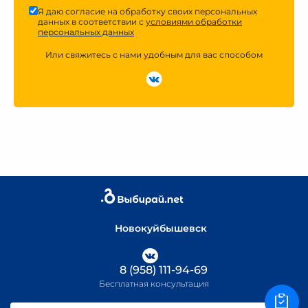
Я даю согласие на обработку своих персональных
данных в соответствии с
условиями обработки
персональных данных
Или свяжитесь с нами удобным для вас способом
Новокуйбышевск
8 (958) 111-94-69
Бесплатная консультация