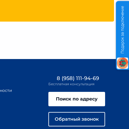
Подарок за подключение
8 (958) 111-94-69
Бесплатная консультация
ности
Поиск по адресу
Обратный звонок