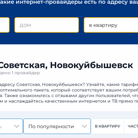
какие интернет-провайдеры есть по адресу в
в квартиру
 Советская, Новокуйбышевск
йдено
1 провайдер
 адресу Советская, Новокуйбышевск? Узнайте, какие тарифн
 оптимального пакета, который соответствует вашим потре
Также ознакомьтесь с отзывами других пользователей, чт
м и наслаждайтесь качественным интернетом и ТВ прямо п
По популярности
В КВАРТИРУ
ЧАС