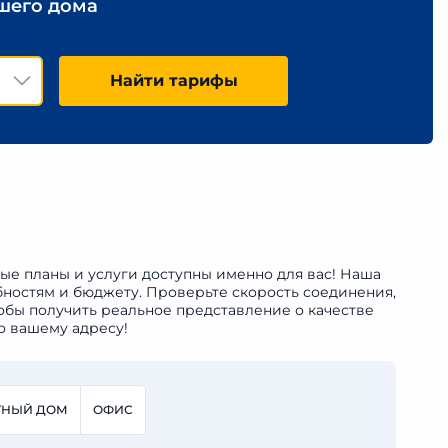
ашего дома
Найти тарифы
ые планы и услуги доступны именно для вас! Наша
бностям и бюджету. Проверьте скорость соединения,
обы получить реальное представление о качестве
о вашему адресу!
ТНЫЙ ДОМ
ОФИС