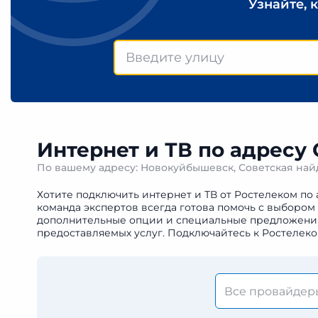
Узнайте, 
Интернет и ТВ по адресу
По вашему адресу: Новокуйбышевск, Советская на
Хотите подключить интернет и ТВ от Ростелеком по
команда экспертов всегда готова помочь с выбором
дополнительные опции и специальные предложения. 
предоставляемых услуг. Подключайтесь к Ростелеко