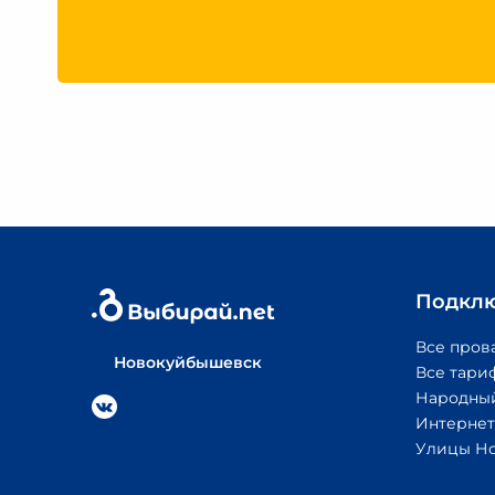
Подкл
Все пров
Новокуйбышевск
Все тари
Народный
Интернет
Улицы Н