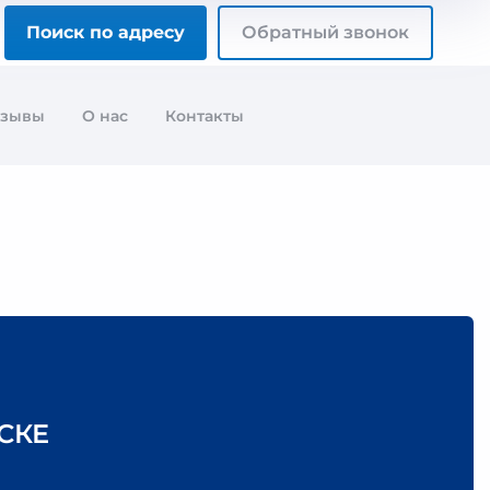
Поиск по адресу
Обратный звонок
тзывы
О нас
Контакты
СКЕ