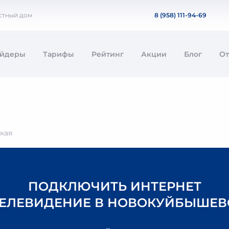
стный дом
8 (958) 111-94-69
айдеры
Тарифы
Рейтинг
Акции
Блог
О
кая
ПОДКЛЮЧИТЬ ИНТЕРНЕТ
ТЕЛЕВИДЕНИЕ В НОВОКУЙБЫШЕВ