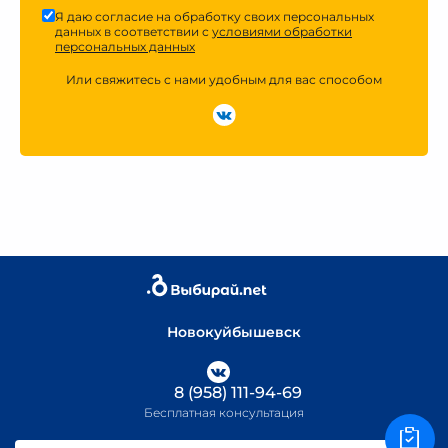
Я даю согласие на обработку своих персональных
данных в соответствии с
условиями обработки
персональных данных
Или свяжитесь с нами удобным для вас способом
Новокуйбышевск
8 (958) 111-94-69
Бесплатная консультация