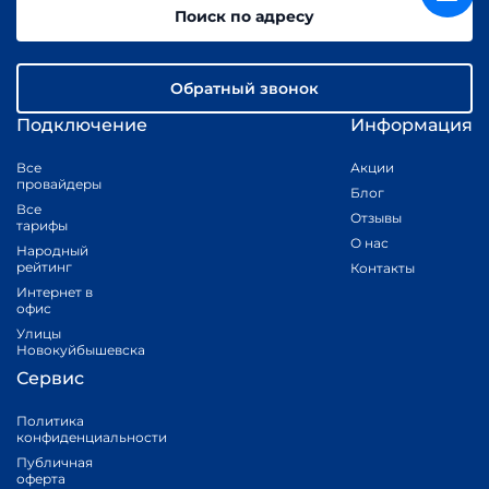
Поиск по адресу
Обратный звонок
Подключение
Информация
Все
Акции
провайдеры
Блог
Все
Отзывы
тарифы
О нас
Народный
рейтинг
Контакты
Интернет в
офис
Улицы
Новокуйбышевска
Сервис
Политика
конфиденциальности
Публичная
оферта