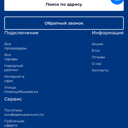
Поиск по адресу
Обратный звонок
Подключение
Информация
Все
Акции
провайдеры
Блог
Все
Отзывы
тарифы
О нас
Народный
рейтинг
Контакты
Интернет в
офис
Улицы
Новокуйбышевска
Сервис
Политика
конфиденциальности
Публичная
оферта