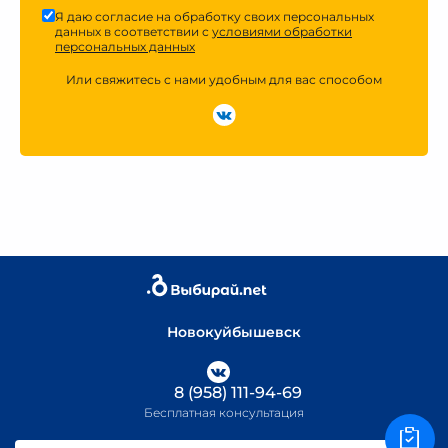
Я даю согласие на обработку своих персональных
данных в соответствии с
условиями обработки
персональных данных
Или свяжитесь с нами удобным для вас способом
Новокуйбышевск
8 (958) 111-94-69
Бесплатная консультация