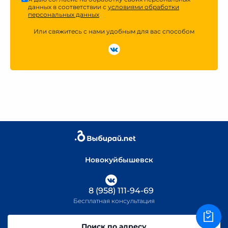
данных в соответствии с
условиями обработки
персональных данных
Или свяжитесь с нами удобным для вас способом
Новокуйбышевск
8 (958) 111-94-69
Бесплатная консультация
Поиск по адресу