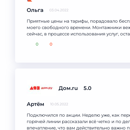
Ольга
03.04.2022
Приятные цены на тарифы, порадовало бесп
моего свободного времени. Монтажники веж
сейчас, в процессе использования услуг, ос
0
0
Дом.ru
5.0
Артём
10.05.2022
Подключился по акции. Неделю уже, как пер
горячей линии рассказали всё четко и по дел
впечатление, что вам действительно важно п