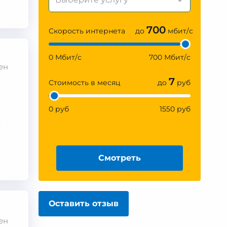
700
Скорость интернета
до
мбит/с
0 Мбит/с
700 Мбит/с
ен
7
Стоимость в месяц
до
руб
0 руб
1550 руб
к
Смотреть
Оставить отзыв
ен