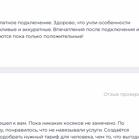
латное подключение. Здорово, что учли особенности
ливые и аккуратные. Впечатления после подключения 
таются пока только положительные!
Отзыв провер
ешел к вам. Пока никаких косяков не замечено. По
у, понравилось, что не навязывали услуги. Создаётся
одобрать нужный тариф для человека, чем то, что выгод