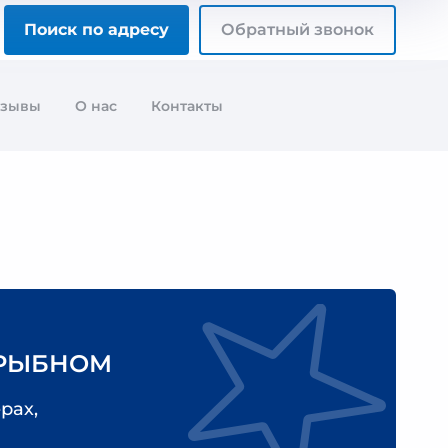
Поиск по адресу
Обратный звонок
тзывы
О нас
Контакты
 РЫБНОМ
рах,