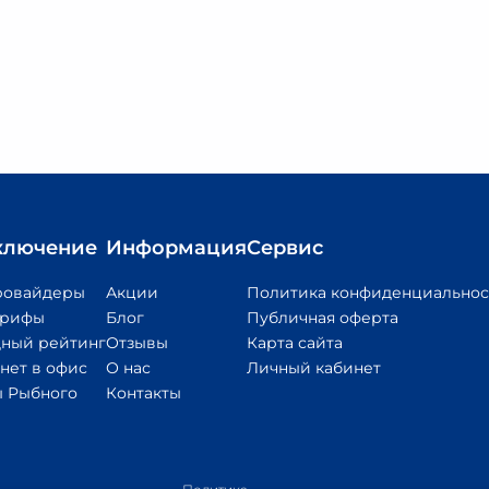
ключение
Информация
Сервис
ровайдеры
Акции
Политика конфиденциальнос
арифы
Блог
Публичная оферта
ный рейтинг
Отзывы
Карта сайта
нет в офис
О нас
Личный кабинет
 Рыбного
Контакты