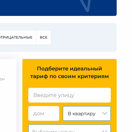
ОТРИЦАТЕЛЬНЫЕ
ВСЕ
Подберите идеальный
тариф по своим критериям
ен
о
В квартиру