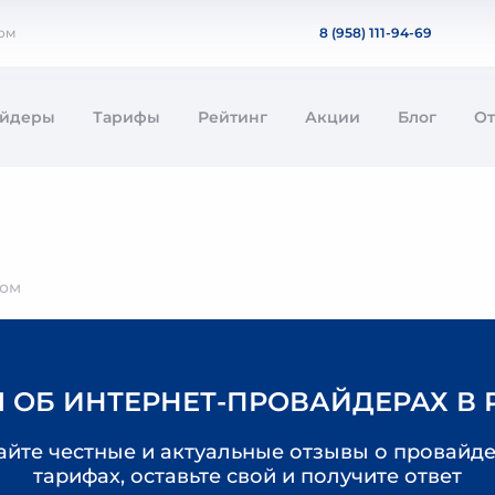
дом
8 (958) 111-94-69
айдеры
Тарифы
Рейтинг
Акции
Блог
О
ном
 ОБ ИНТЕРНЕТ-ПРОВАЙДЕРАХ В
айте честные и актуальные отзывы о провайде
тарифах, оставьте свой и получите ответ