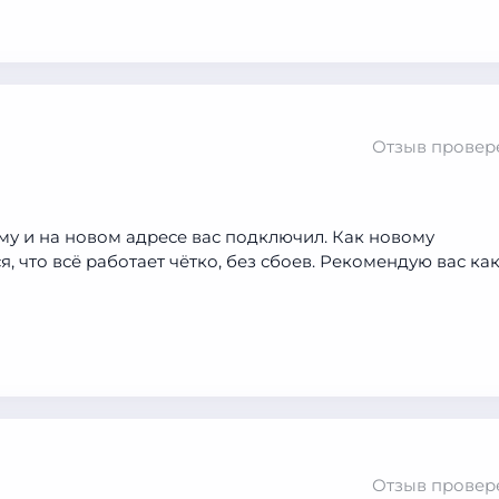
Отзыв провер
у и на новом адресе вас подключил. Как новому
, что всё работает чётко, без сбоев. Рекомендую вас ка
Отзыв провер