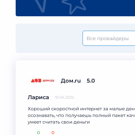
Дом.ru
5.0
Лариса
10.04.2022
Хороший скоростной интернет за малые деньг
осознавать, что получаешь полный пакет кач
умеет считать свои деньги
0
0