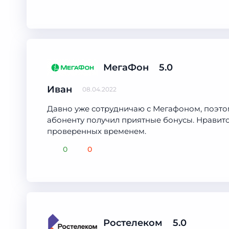
МегаФон
5.0
Иван
08.04.2022
Давно уже сотрудничаю с Мегафоном, поэтом
абоненту получил приятные бонусы. Нравится
проверенных временем.
0
0
Ростелеком
5.0