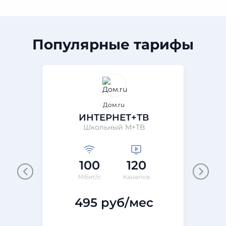
Популярные тарифы
Дом.ru
ИНТЕРНЕТ+ТВ
Школьный M+ТВ
100
120
Мбит/с
Каналов
495 руб/мес