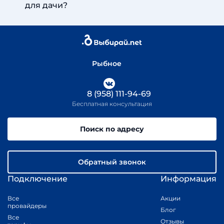
для дачи?
Рыбное
8 (958) 111-94-69
Бесплатная консультация
Поиск по адресу
Обратный звонок
Подключение
Информация
Все
Акции
провайдеры
Блог
Все
Отзывы