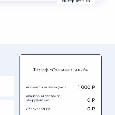
Интернет + ТВ
Тариф «Оптимальный»
1 000 ₽
Абонентская плата (мес)
Авансовый платеж за
0
₽
оборудование
0
₽
Оборудование