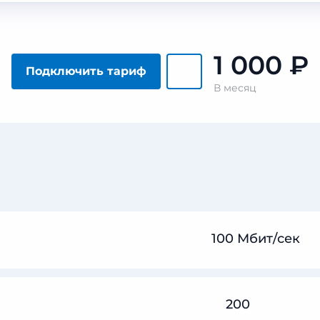
1 000
₽
Подключить тариф
В месяц
100 Мбит/сек
200