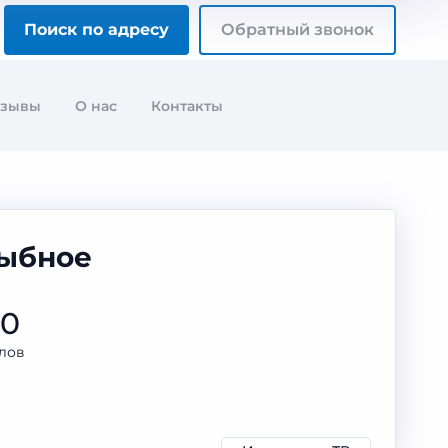
Поиск по адресу
Обратный звонок
тзывы
О нас
Контакты
Рыбное
00
лов