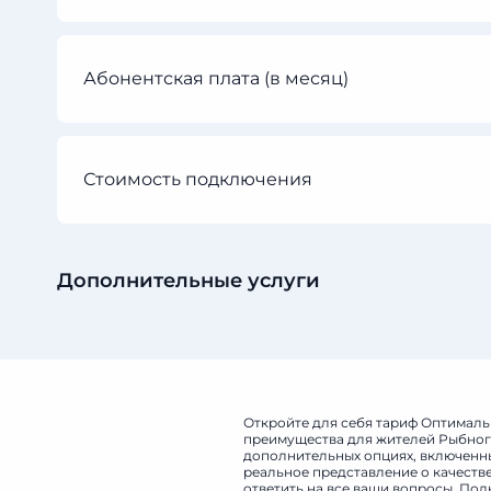
Абонентская плата (в месяц)
Стоимость подключения
Дополнительные услуги
Откройте для себя тариф Оптимальн
преимущества для жителей Рыбного
дополнительных опциях, включенных
реальное представление о качеств
ответить на все ваши вопросы. По