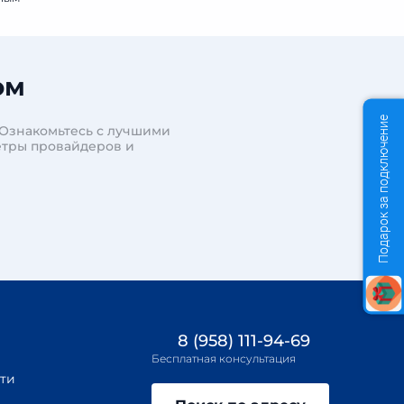
ом
Подарок за подключение
 Ознакомьтесь с лучшими
етры провайдеров и
8 (958) 111-94-69
Бесплатная консультация
ти