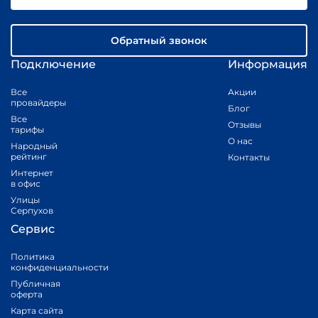
Обратный звонок
Подключение
Информация
Все
Акции
провайдеры
Блог
Все
Отзывы
тарифы
О нас
Народный
рейтинг
Контакты
Интернет
в офис
Улицы
Серпухов
Сервис
Политика
конфиденциальности
Публичная
оферта
Карта сайта