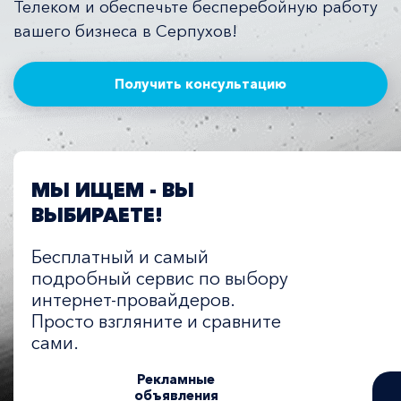
Телеком и обеспечьте бесперебойную работу
вашего бизнеса в Серпухов!
Получить консультацию
МЫ ИЩЕМ - ВЫ
ВЫБИРАЕТЕ!
Бесплатный и самый
подробный сервис по выбору
интернет-провайдеров.
Просто взгляните и сравните
сами.
Рекламные
объявления