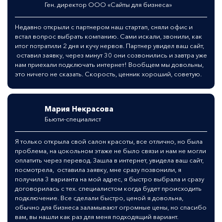
Ген. директор ООО «Сайты для бизнеса»
Недавно открыли с партнером наш стартап, сняли офис и
встал вопрос выбрать компанию. Сами искали, звонили, как
итог потратили 2 дня и кучу нервов. Партнер увидел ваш сайт,
оставил заявку, через минут 30 они созвонились и завтра уже
нам приехали подключать интернет! Вообщем мы довольны,
это ничего не сказать. Скорость, ценник хороший, советую.
Мария Некрасова
Бьюти-специалист
Я только открыла свой салон красоты, все отлично, но была
проблема, на цокольном этаже не было связи и нам не могли
оплатить через перевод. Зашла в интернет, увидела ваш сайт,
посмотрела, оставила заявку, мне сразу позвонили, я
получила 3 варианта на мой адрес, я быстро выбрала и сразу
договорилась с тех. специалистом когда будет происходить
подключение. Все сделали быстро, ценой я довольна,
обычно для бизнеса заламывают огромные цены, но спасибо
вам, вы нашли как раз для меня подходящий вариант.