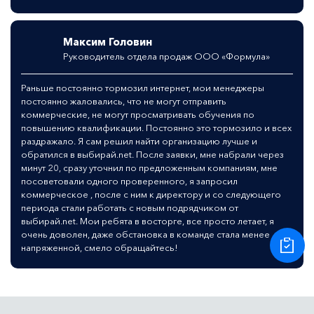
Максим Головин
Руководитель отдела продаж ООО «Формула»
Раньше постоянно тормозил интернет, мои менеджеры
постоянно жаловались, что не могут отправить
коммерческие, не могут просматривать обучения по
повышению квалификации. Постоянно это тормозило и всех
раздражало. Я сам решил найти организацию лучше и
обратился в выбирай.net. После заявки, мне набрали через
минут 20, сразу уточнил по предложенным компаниям, мне
посоветовали одного проверенного, я запросил
коммерческое , после с ним к директору и со следующего
периода стали работать с новым подрядчиком от
выбирай.net. Мои ребята в восторге, все просто летает, я
очень доволен, даже обстановка в команде стала менее
напряженной, смело обращайтесь!