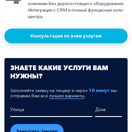
компании без дорогостоящего оборудования.
Интеграции с CRM и полный функционал колл-
центра.
Консультация по всем услугам
ЗНАЕТЕ КАКИЕ УСЛУГИ ВАМ
НУЖНЫ?
Заполняйте заявку на тендер и через
10 минут
мы
отправим Вам все
лучшие варианты
.
Улица
Дом