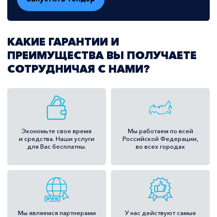
КАКИЕ ГАРАНТИИ И
ПРЕИМУЩЕСТВА ВЫ ПОЛУЧАЕТЕ
СОТРУДНИЧАЯ С НАМИ?
Экономьте свое время
Мы работаем по всей
и средства. Наши услуги
Российской Федерации,
для Вас бесплатны.
во всех городах
Мы являемся
партнерами
У нас действуют самые