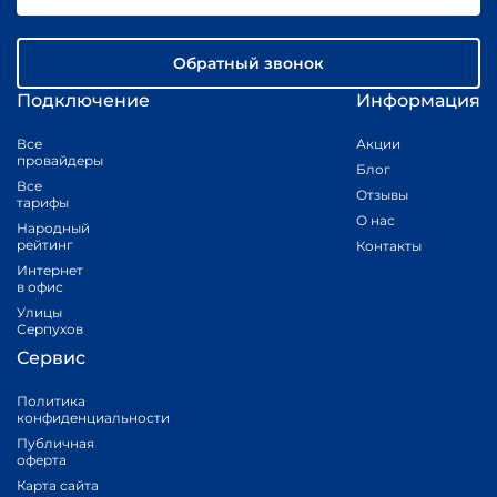
Обратный звонок
Подключение
Информация
Все
Акции
провайдеры
Блог
Все
Отзывы
тарифы
О нас
Народный
рейтинг
Контакты
Интернет
в офис
Улицы
Серпухов
Сервис
Политика
конфиденциальности
Публичная
оферта
Карта сайта