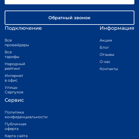
Обратный звонок
Подключение
Информация
Все
Акции
провайдеры
Блог
Все
Отзывы
тарифы
О нас
Народный
рейтинг
Контакты
Интернет
в офис
Улицы
Серпухов
Сервис
Политика
конфиденциальности
Публичная
оферта
Карта сайта