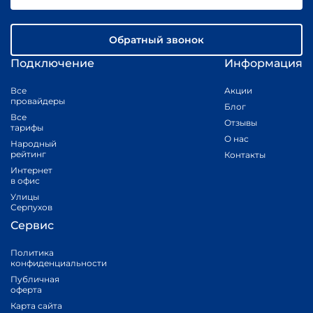
Обратный звонок
Подключение
Информация
Все
Акции
провайдеры
Блог
Все
Отзывы
тарифы
О нас
Народный
рейтинг
Контакты
Интернет
в офис
Улицы
Серпухов
Сервис
Политика
конфиденциальности
Публичная
оферта
Карта сайта