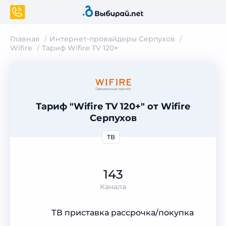
Главная
Интернет-провайдеры Серпухов
Wifire
Тариф Wifire TV 120+
Тариф "Wifire TV 120+" от Wifire
Серпухов
ТВ
143
Канала
ТВ приставка рассрочка/покупка