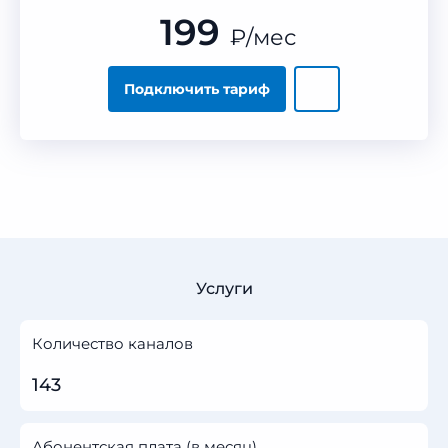
199
₽
/мес
Подключить тариф
Услуги
Количество каналов
143
Абонентская плата (в месяц)