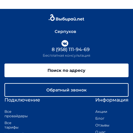
Серпухов
8 (958) 111-94-69
Бесплатная консультация
Поиск по адресу
Обратный звонок
Подключение
Информация
Все
Акции
провайдеры
Блог
Все
Отзывы
тарифы
О нас