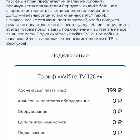
тарифный план предлагает уникальные условия и
преимущества для жителей Серпухов. Узнайте больше о
скорости интернета, пакетах каналов телевидения и
дополнительных опциях, включенных в этот тариф.
Ознакомьтесь с отзывами пользователей, чтобы получить
реальное представление о качестве услуг. Наши специалисты
всегда готовы помочь вам с подключением и ответить на все
ваши вопросы. Подключайтесь к Wifire TV 120+ от Wifire и
наслаждайтесь высококачественным интернетом и ТВ в
Серпухов!
Подключение
Тариф «Wifire TV 120+»
199 ₽
Абонентская плата (мес)
0
₽
Авансовый платеж за оборудование
0
₽
Оборудование
0
₽
Дополнительные услуги
0 ₽
Подключение