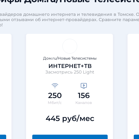
вайдеров домашнего интернета и телевидения в Томске. 
ными отзывами об интернет-провайдерах. Сравните парам
о!
Дом.ru/Новые Телеcистемы
ИНТЕРНЕТ+ТВ
Засмотрись 250 Light
250
156
Мбит/с
Каналов
445 руб/мес