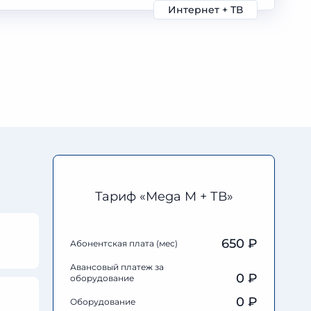
Интернет + ТВ
Тариф «Mega M + ТВ»
650 ₽
Абонентская плата (мес)
Авансовый платеж за
0
₽
оборудование
0
₽
Оборудование