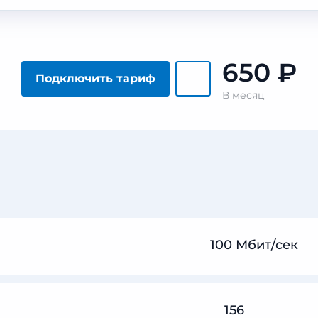
650
₽
Подключить тариф
В месяц
100 Мбит/сек
156