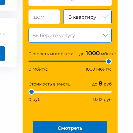
В квартиру
вы
1000
Скорость интернета
до
мбит/с
0 Мбит/с
1000 Мбит/с
8
Стоимость в месяц
до
руб
0 руб
13312 руб
Смотреть