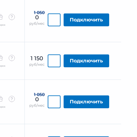
1 050
0
Подключить
руб/мес
арок
1 150
Подключить
руб/мес
арок
1 050
0
Подключить
руб/мес
арок