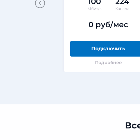
100
224
Мбит/с
Канала
0 руб/мес
Подключить
Подробнее
Вс