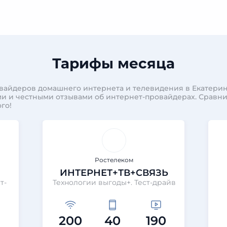
Тарифы месяца
вайдеров домашнего интернета и телевидения в Екатерин
и и честными отзывами об интернет-провайдерах. Сравн
го!
Ростелеком
ИНТЕРНЕТ+ТВ+СВЯЗЬ
т-
Технологии выгоды+. Тест-драйв
200
40
190