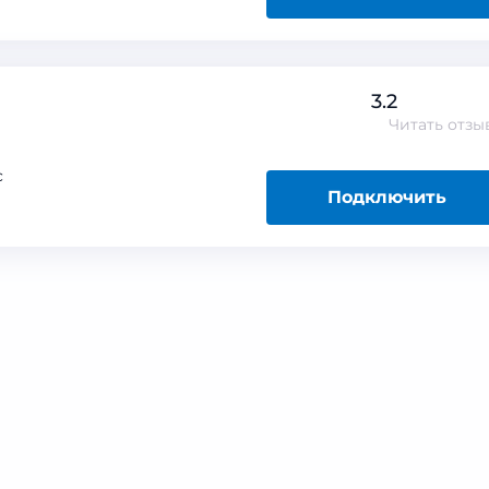
3.2
Читать
отзы
с
Подключить