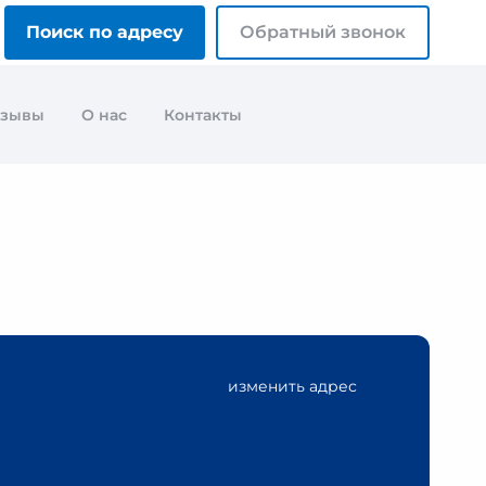
Поиск по адресу
Обратный звонок
тзывы
О нас
Контакты
изменить адрес