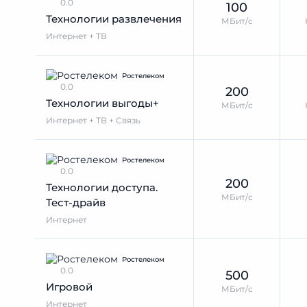
0.0
100
Технологии развлечения
МБит/с
Интернет + ТВ
Ростелеком
0.0
200
Технологии выгоды+
МБит/с
Интернет + ТВ + Связь
Ростелеком
0.0
200
Технологии доступа.
МБит/с
Тест-драйв
Интернет
Ростелеком
0.0
500
Игровой
МБит/с
Интернет