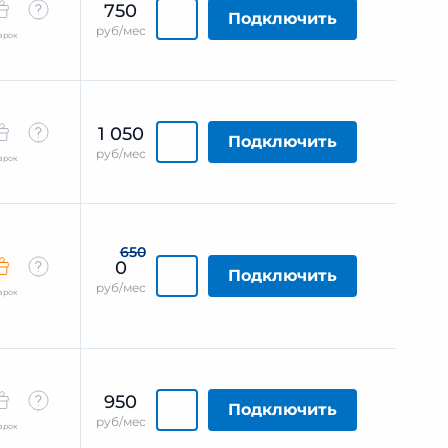
750
Подключить
руб/мес
арок
1 050
Подключить
руб/мес
арок
650
0
Подключить
руб/мес
арок
950
Подключить
руб/мес
арок