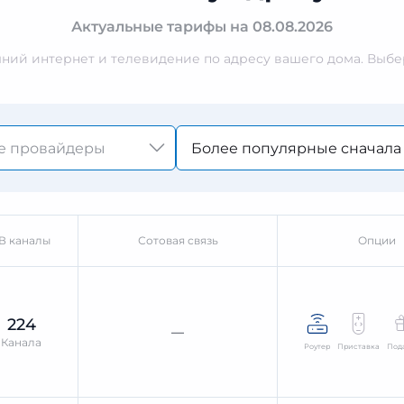
Актуальные тарифы на 08.08.2026
ий интернет и телевидение по адресу вашего дома. Выбер
Более популярные сначала
В каналы
Сотовая связь
Опции
224
—
Канала
Роутер
Приставка
Под