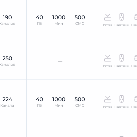
190
40
1000
500
Каналов
ГБ
Мин
СМС
Роутер
Приставка
Под
250
—
Каналов
Роутер
Приставка
Под
224
40
1000
500
Канала
ГБ
Мин
СМС
Роутер
Приставка
Под