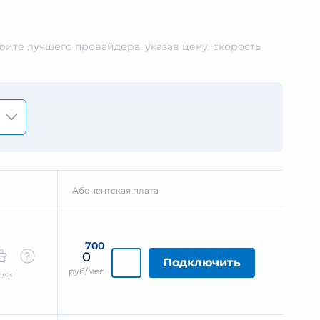
ите лучшего провайдера, указав цену, скорость
Абонентская плата
700
0
Подключить
руб/мес
арок