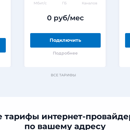
Мбит/с
ГБ
Каналов
0 руб/мес
Подключить
Подробнее
ВСЕ ТАРИФЫ
е тарифы интернет-провайде
по вашему адресу