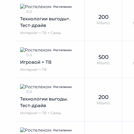
Ростелеком
0.0
200
Технологии выгоды+.
МБит/с
Тест-драйв
Интернет + ТВ + Связь
Ростелеком
0.0
500
Игровой + ТВ
МБит/с
Интернет + ТВ
Ростелеком
0.0
200
Технологии выгоды.
МБит/с
Тест-драйв
Интернет + ТВ + Связь
Ростелеком