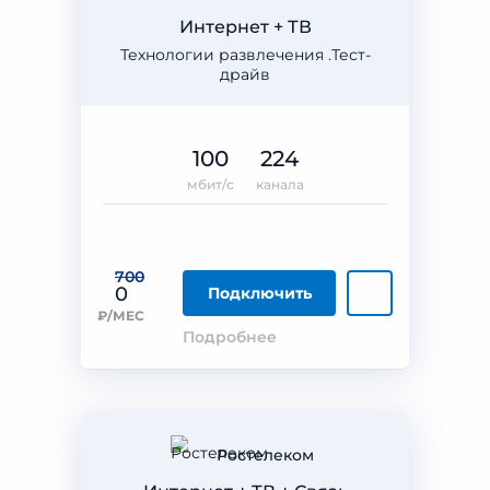
Интернет + ТВ
Технологии развлечения .Тест-
драйв
100
224
мбит/с
канала
700
0
Подключить
₽/МЕС
Подробнее
Ростелеком