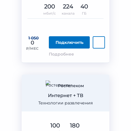
200
224
40
мбит/с
канала
ГБ
1 050
0
Подключить
₽/МЕС
Подробнее
Ростелеком
Интернет + ТВ
Технологии развлечения
100
180