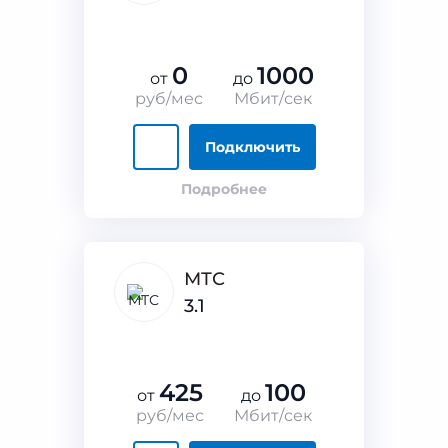
0
1000
от
до
руб/мес
Мбит/сек
Подключить
Подробнее
МТС
3.1
425
100
от
до
руб/мес
Мбит/сек