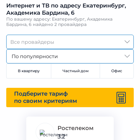
Интернет и ТВ по адресу Екатеринбург,
Академика Бардина, 6
По вашему адресу: Екатеринбург, Академика
Бардина, 6 найдено
2 провайдера
По популярности
В квартиру
Частный дом
Офис
Подберите тариф
по своим критериям
Ростелеком
3.2