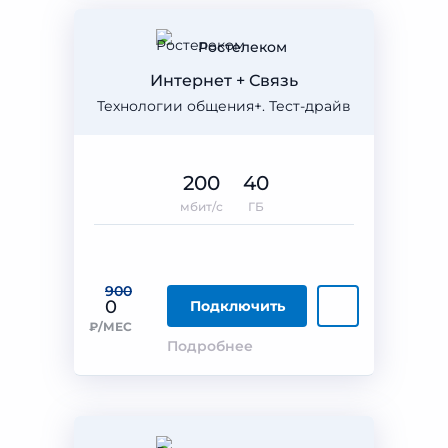
Ростелеком
Интернет + Связь
Технологии общения+. Тест-драйв
200
40
мбит/с
ГБ
900
0
Подключить
₽/МЕС
Подробнее