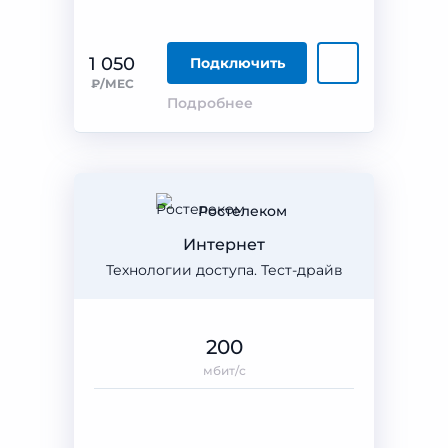
1 050
Подключить
₽/МЕС
Подробнее
Ростелеком
Интернет
Технологии доступа. Тест-драйв
200
мбит/с