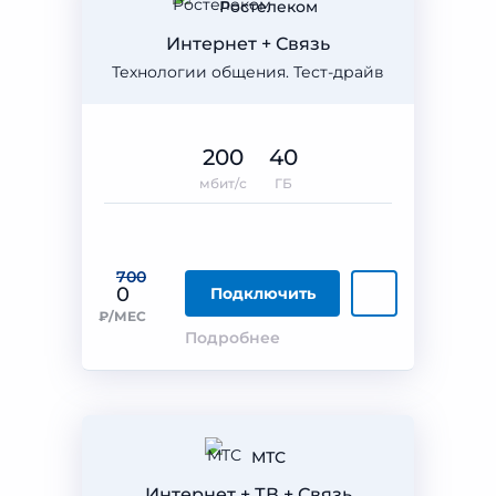
Ростелеком
Интернет + Связь
Технологии общения. Тест-драйв
200
40
мбит/с
ГБ
700
0
Подключить
₽/МЕС
Подробнее
МТС
Интернет + ТВ + Связь