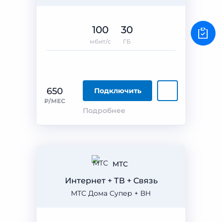
100
30
мбит/с
ГБ
650
Подключить
₽/МЕС
Подробнее
МТС
Интернет + ТВ + Связь
МТС Дома Супер + ВН