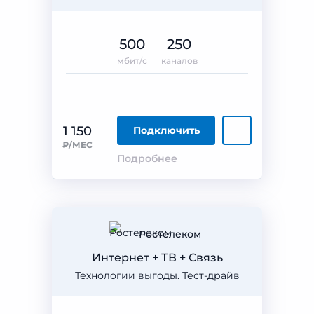
500
250
мбит/с
каналов
1 150
Подключить
₽/МЕС
Подробнее
Ростелеком
Интернет + ТВ + Связь
Технологии выгоды. Тест-драйв