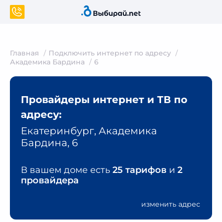
Главная
Подключить интернет по адресу
Академика Бардина
6
Провайдеры интернет и ТВ по
адресу:
Екатеринбург, Академика
Бардина, 6
В вашем доме есть
25 тарифов
и
2
провайдера
изменить адрес