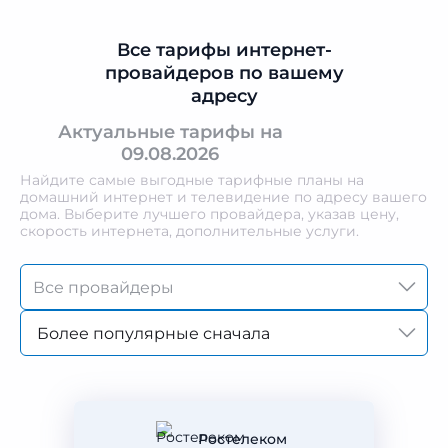
Все тарифы интернет-
провайдеров по вашему
адресу
Актуальные тарифы на
09.08.2026
Найдите самые выгодные тарифные планы на
домашний интернет и телевидение по адресу вашего
дома. Выберите лучшего провайдера, указав цену,
скорость интернета, дополнительные услуги.
Более популярные сначала
Ростелеком