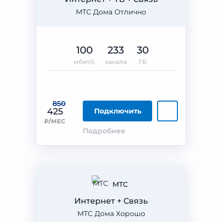
МТС Дома Отлично
100
233
30
мбит/с
канала
ГБ
850
425
Подключить
₽/МЕС
Подробнее
МТС
Интернет + Связь
МТС Дома Хорошо