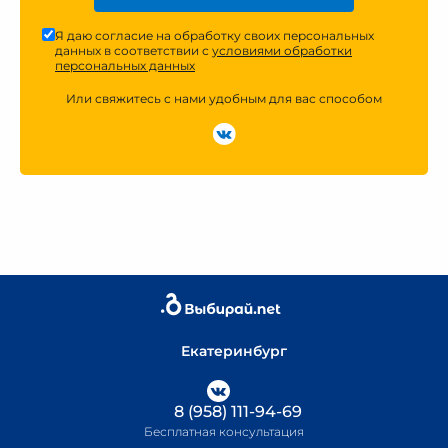
Я даю согласие на обработку своих персональных
данных в соответствии с
условиями обработки
персональных данных
Или свяжитесь с нами удобным для вас способом
Екатеринбург
8 (958) 111-94-69
Бесплатная консультация