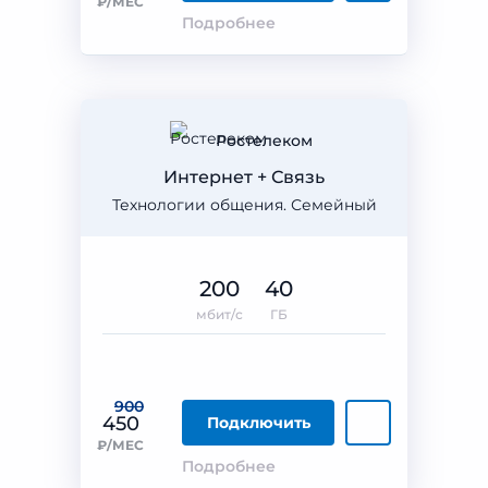
₽/МЕС
Подробнее
Ростелеком
Интернет + Связь
Технологии общения. Семейный
200
40
мбит/с
ГБ
900
450
Подключить
₽/МЕС
Подробнее