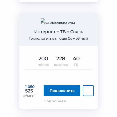
Ростелеком
Интернет + ТВ + Связь
Технологии выгоды.Семейный
200
228
40
мбит/с
каналов
ГБ
1 050
525
Подключить
₽/МЕС
Подробнее