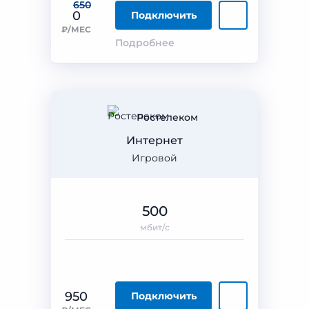
650
0
Подключить
₽/МЕС
Подробнее
Ростелеком
Интернет
Игровой
500
мбит/с
950
Подключить