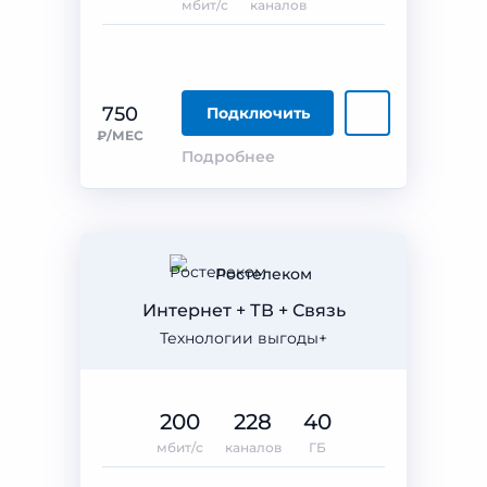
мбит/с
каналов
750
Подключить
₽/МЕС
Подробнее
Ростелеком
Интернет + ТВ + Связь
Технологии выгоды+
200
228
40
мбит/с
каналов
ГБ