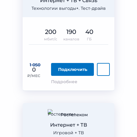
Интернет + ТВ + Связь
Технологии выгоды+. Тест-драйв
200
190
40
мбит/с
каналов
ГБ
1 050
0
Подключить
₽/МЕС
Подробнее
Ростелеком
Интернет + ТВ
Игровой + ТВ