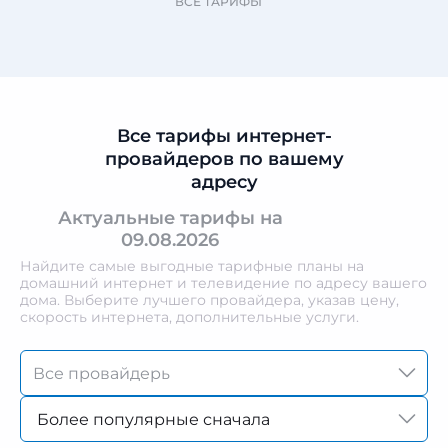
ВСЕ ТАРИФЫ
Все тарифы интернет-
провайдеров по вашему
адресу
Актуальные тарифы на
09.08.2026
Найдите самые выгодные тарифные планы на
домашний интернет и телевидение по адресу вашего
дома. Выберите лучшего провайдера, указав цену,
скорость интернета, дополнительные услуги.
Более популярные сначала