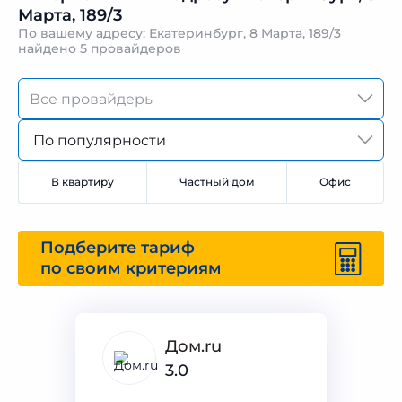
Марта, 189/3
По вашему адресу: Екатеринбург, 8 Марта, 189/3
найдено
5 провайдеров
По популярности
В квартиру
Частный дом
Офис
Подберите тариф
по своим критериям
Дом.ru
3.0