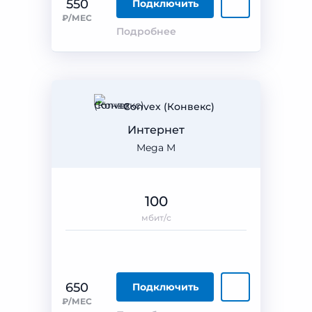
550
Подключить
₽/МЕС
Подробнее
Convex (Конвекс)
Интернет
Mega M
100
мбит/с
650
Подключить
₽/МЕС