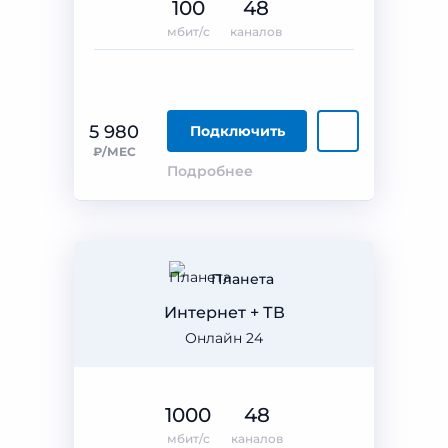
100
48
мбит/с
каналов
5 980
Подключить
₽/МЕС
Подробнее
Планета
Интернет + ТВ
Онлайн 24
1000
48
мбит/с
каналов