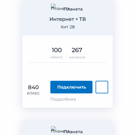
Планета
Интернет + ТВ
Хит 28
100
267
мбит/с
каналов
840
Подключить
₽/МЕС
Подробнее
Планета