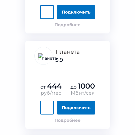
Подключить
Подробнее
Планета
3.9
444
1000
от
до
руб/мес
Мбит/сек
Подключить
Подробнее