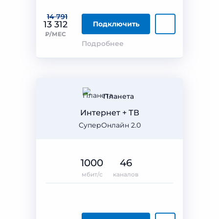
14 791
13 312
Подключить
₽/МЕС
Подробнее
Планета
Интернет + ТВ
СуперОнлайн 2.0
1000
46
мбит/с
каналов