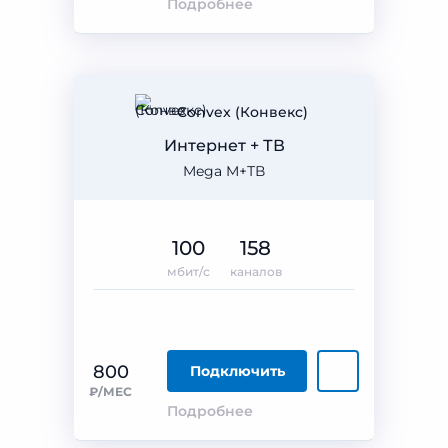
Подробнее
Convex (Конвекс)
Интернет + ТВ
Mega M+ТВ
100
158
мбит/с
каналов
800
Подключить
₽/МЕС
Подробнее