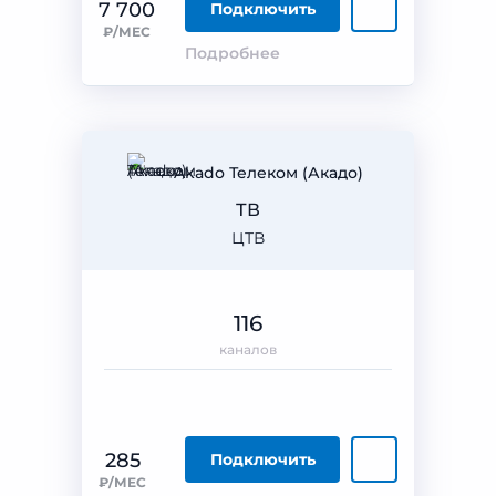
7 700
Подключить
₽/МЕС
Подробнее
Akado Телеком (Акадо)
ТВ
ЦТВ
116
каналов
285
Подключить
₽/МЕС