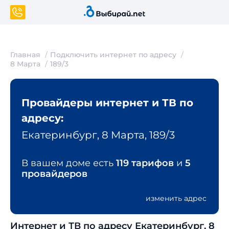
Главная
Подключить интернет по адресу
8 Марта
189/3
Провайдеры интернет и ТВ по
адресу:
Екатеринбург, 8 Марта, 189/3
В вашем доме есть
119 тарифов
и
5
провайдеров
изменить адрес
Интернет и ТВ по адресу Екатеринбург, 8