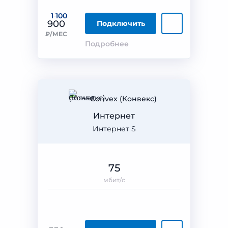
1 100
900
Подключить
₽/МЕС
Подробнее
Convex (Конвекс)
Интернет
Интернет S
75
мбит/с