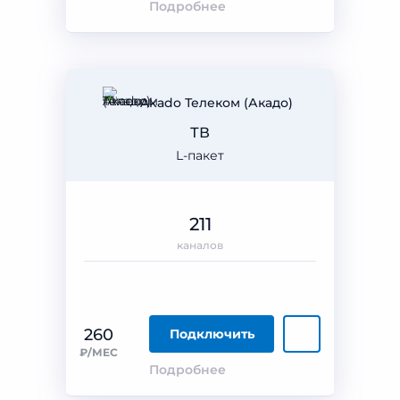
Подробнее
Akado Телеком (Акадо)
ТВ
L-пакет
211
каналов
260
Подключить
₽/МЕС
Подробнее