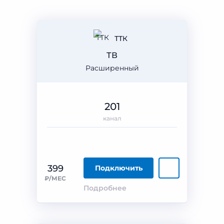
ТТК
ТВ
Расширенный
201
канал
399
Подключить
₽/МЕС
Подробнее