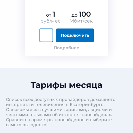
1
100
от
до
руб/мес
Мбит/сек
Подключить
Подробнее
Тарифы месяца
Список всех доступных провайдеров домашнего
интернета и телевидения в Екатеринбурге.
Ознакомьтесь с лучшими тарифами, акциями и
честными отзывами об интернет-провайдерах.
Сравните параметры провайдеров и выберите
самого выгодного!