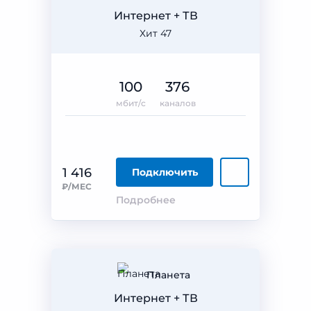
Интернет + ТВ
Хит 47
100
376
мбит/с
каналов
1 416
Подключить
₽/МЕС
Подробнее
Планета
Интернет + ТВ