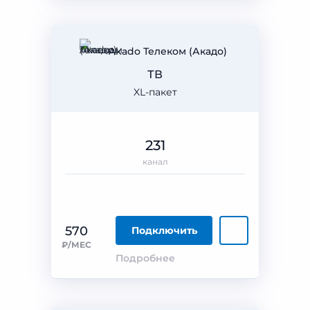
Akado Телеком (Акадо)
ТВ
XL-пакет
231
канал
570
Подключить
₽/МЕС
Подробнее