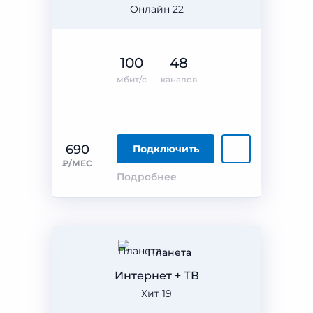
Онлайн 22
100
48
мбит/с
каналов
690
Подключить
₽/МЕС
Подробнее
Планета
Интернет + ТВ
Хит 19