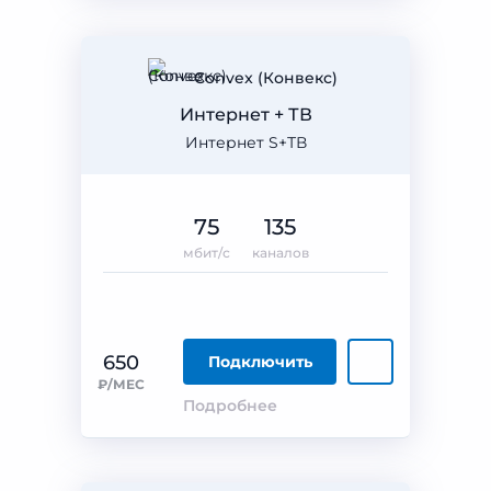
Convex (Конвекс)
Интернет + ТВ
Интернет S+ТВ
75
135
мбит/с
каналов
650
Подключить
₽/МЕС
Подробнее