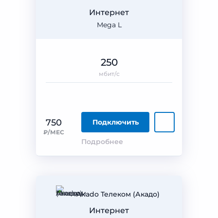
Интернет
Mega L
250
мбит/с
750
Подключить
₽/МЕС
Подробнее
Akado Телеком (Акадо)
Интернет