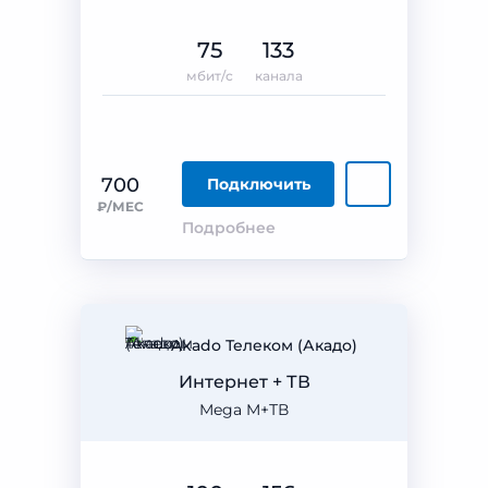
75
133
мбит/с
канала
700
Подключить
₽/МЕС
Подробнее
Akado Телеком (Акадо)
Интернет + ТВ
Mega M+ТВ