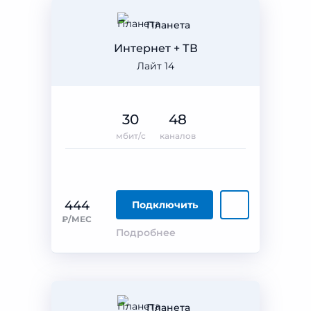
Планета
Интернет + ТВ
Лайт 14
30
48
мбит/с
каналов
444
Подключить
₽/МЕС
Подробнее
Планета