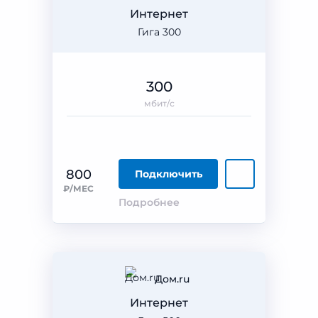
Интернет
Гига 300
300
мбит/с
800
Подключить
₽/МЕС
Подробнее
Дом.ru
Интернет