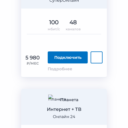
СуперОнлайн
100
48
мбит/с
каналов
5 980
Подключить
₽/МЕС
Подробнее
Планета
Интернет + ТВ
Онлайн 24