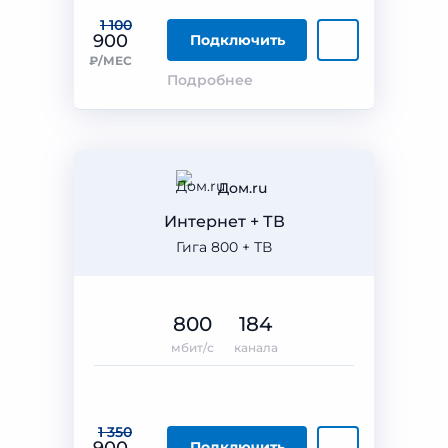
1 100
900
Подключить
₽/МЕС
Подробнее
Дом.ru
Интернет + ТВ
Гига 800 + ТВ
800
184
мбит/с
канала
1 350
Подключить