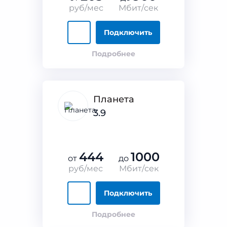
руб/мес
Мбит/сек
Подключить
Подробнее
Планета
3.9
444
1000
от
до
руб/мес
Мбит/сек
Подключить
Подробнее