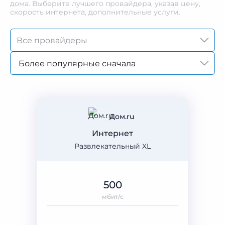
дома. Выберите лучшего провайдера, указав цену,
скорость интернета, дополнительные услуги.
Более популярные сначала
Дом.ru
Интернет
Развлекательный XL
500
мбит/с