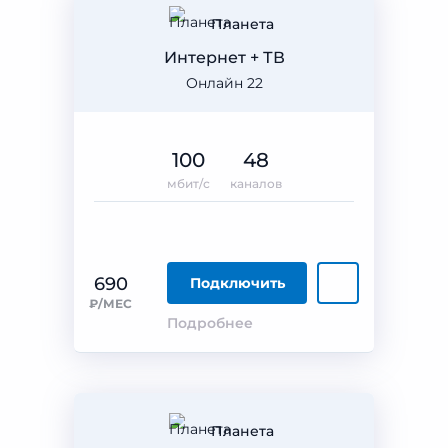
Планета
Интернет + ТВ
Онлайн 22
100
48
мбит/с
каналов
690
Подключить
₽/МЕС
Подробнее
Планета