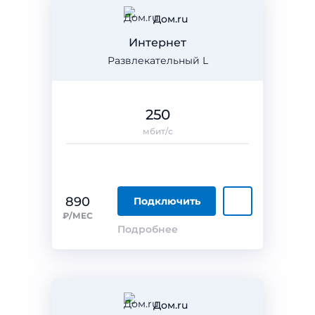
Дом.ru
Интернет
Развлекательный L
250
мбит/с
890
Подключить
₽/МЕС
Подробнее
Дом.ru