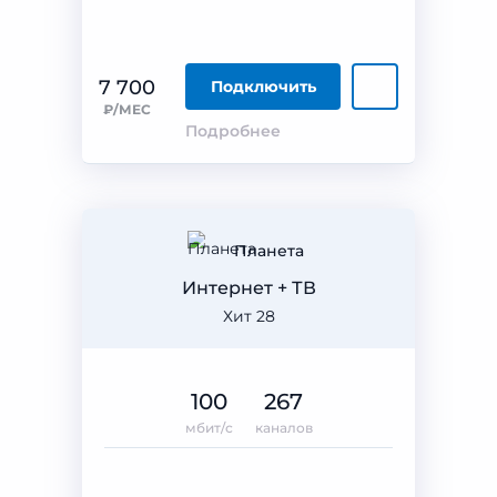
7 700
Подключить
₽/МЕС
Подробнее
Планета
Интернет + ТВ
Хит 28
100
267
мбит/с
каналов