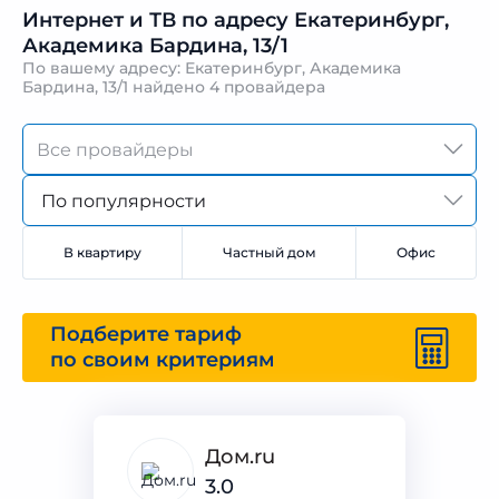
Интернет и ТВ по адресу Екатеринбург,
Академика Бардина, 13/1
По вашему адресу: Екатеринбург, Академика
Бардина, 13/1 найдено
4 провайдера
По популярности
В квартиру
Частный дом
Офис
Подберите тариф
по своим критериям
Дом.ru
3.0