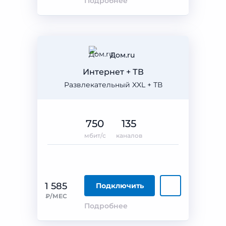
Подробнее
Дом.ru
Интернет + ТВ
Развлекательный XXL + ТВ
750
135
мбит/с
каналов
1 585
Подключить
₽/МЕС
Подробнее