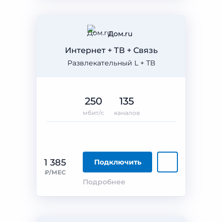
Дом.ru
Интернет + ТВ + Связь
Развлекательный L + ТВ
250
135
мбит/с
каналов
1 385
Подключить
₽/МЕС
Подробнее