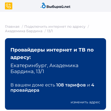
Главная
Подключить интернет по адресу
Академика Бардина
13/1
Провайдеры интернет и ТВ по
адресу:
Екатеринбург, Академика
Бардина, 13/1
В вашем доме есть
108 тарифов
и
4
провайдера
изменить адрес