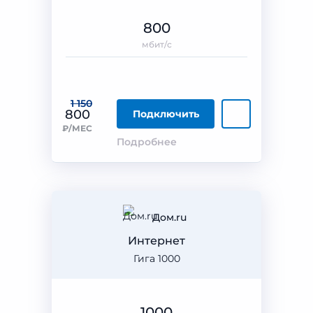
800
мбит/с
1 150
800
Подключить
₽/МЕС
Подробнее
Дом.ru
Интернет
Гига 1000
1000