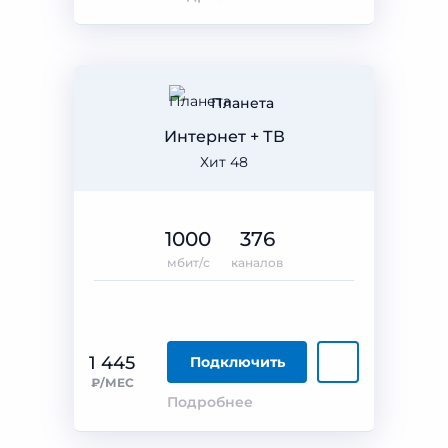
Планета
Интернет + ТВ
Хит 48
1000
376
мбит/с
каналов
1 445
Подключить
₽/МЕС
Подробнее