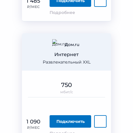
1 485
Подключить
₽/МЕС
Подробнее
Дом.ru
Интернет
Развлекательный XXL
750
мбит/с
1 090
Подключить
₽/МЕС