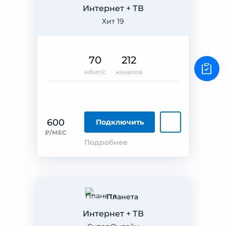
Интернет + ТВ
Хит 19
70
212
мбит/с
каналов
600
Подключить
₽/МЕС
Подробнее
Планета
Интернет + ТВ