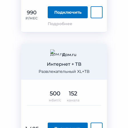
990
Подключить
₽/МЕС
Подробнее
Дом.ru
Интернет + ТВ
Развлекательный XL+ТВ
500
152
мбит/с
канала