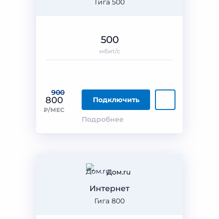
Гига 500
500
мбит/с
900
800
Подключить
₽/МЕС
Подробнее
Дом.ru
Интернет
Гига 800