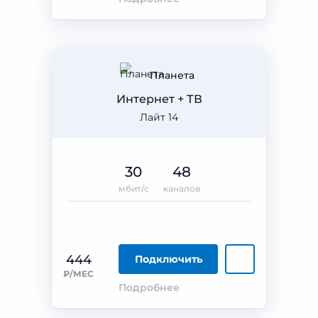
Планета
Интернет + ТВ
Лайт 14
30
48
мбит/с
каналов
444
Подключить
₽/МЕС
Подробнее