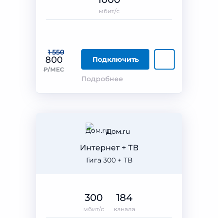
мбит/с
1 550
800
Подключить
₽/МЕС
Подробнее
Дом.ru
Интернет + ТВ
Гига 300 + ТВ
300
184
мбит/с
канала