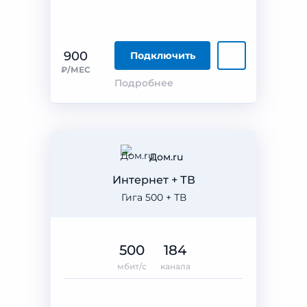
900
Подключить
₽/МЕС
Подробнее
Дом.ru
Интернет + ТВ
Гига 500 + ТВ
500
184
мбит/с
канала