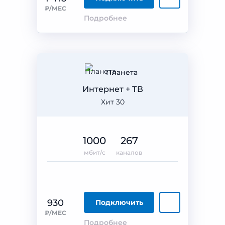
₽/МЕС
Подробнее
Планета
Интернет + ТВ
Хит 30
1000
267
мбит/с
каналов
930
Подключить
₽/МЕС
Подробнее