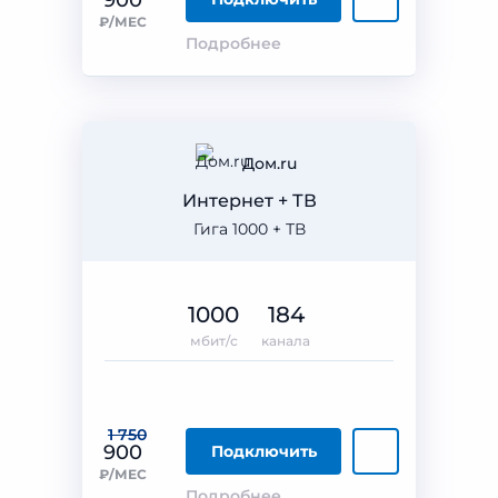
900
₽/МЕС
Подробнее
Дом.ru
Интернет + ТВ
Гига 1000 + ТВ
1000
184
мбит/с
канала
1 750
900
Подключить
₽/МЕС
Подробнее