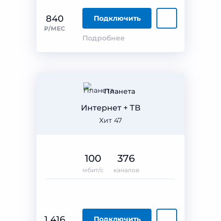
840
Подключить
₽/МЕС
Подробнее
Планета
Интернет + ТВ
Хит 47
100
376
мбит/с
каналов
1 416
Подключить