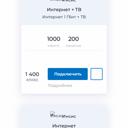
Инсис
Интернет + ТВ
Интернет 1 Гбит + ТВ
1000
200
мбит/с
каналов
1 400
Подключить
₽/МЕС
Подробнее
Инсис
Интернет