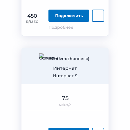
450
Подключить
₽/МЕС
Подробнее
Convex (Конвекс)
Интернет
Интернет S
75
мбит/с