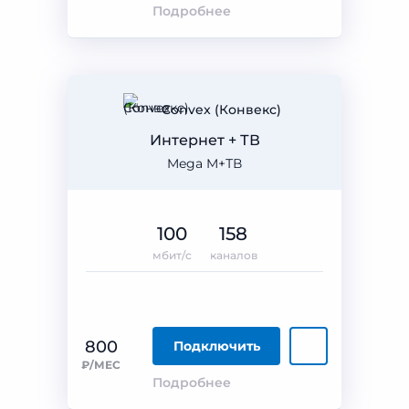
Подробнее
Convex (Конвекс)
Интернет + ТВ
Mega M+ТВ
100
158
мбит/с
каналов
800
Подключить
₽/МЕС
Подробнее