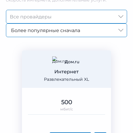
скорость интернета, дополнительные услуги.
Более популярные сначала
Дом.ru
Интернет
Развлекательный XL
500
мбит/с