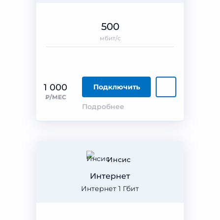
500
мбит/с
1 000
Подключить
₽/МЕС
Подробнее
Инсис
Интернет
Интернет 1 Гбит