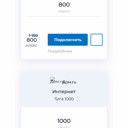
800
мбит/с
1 150
800
Подключить
₽/МЕС
Подробнее
Дом.ru
Интернет
Гига 1000
1000
мбит/с