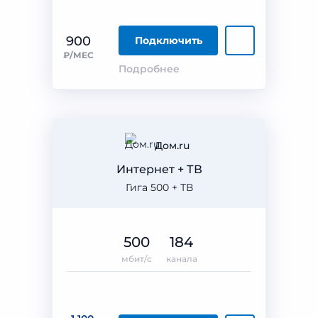
900
Подключить
₽/МЕС
Подробнее
Дом.ru
Интернет + ТВ
Гига 500 + ТВ
500
184
мбит/с
канала