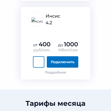
Инсис
4.2
400
1000
от
до
руб/мес
Мбит/сек
Подключить
Подробнее
Тарифы месяца