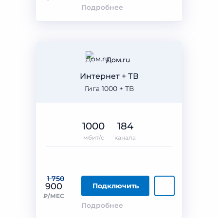
Подробнее
Дом.ru
Интернет + ТВ
Гига 1000 + ТВ
1000
184
мбит/с
канала
1 750
900
Подключить
₽/МЕС
Подробнее