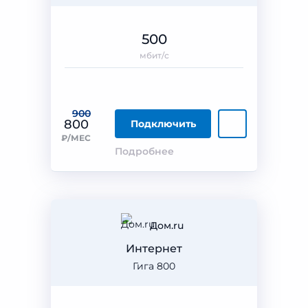
500
мбит/с
900
800
Подключить
₽/МЕС
Подробнее
Дом.ru
Интернет
Гига 800