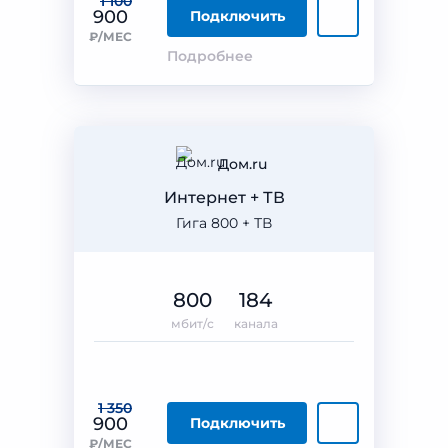
1 100
900
Подключить
₽/МЕС
Подробнее
Дом.ru
Интернет + ТВ
Гига 800 + ТВ
800
184
мбит/с
канала
1 350
900
Подключить
₽/МЕС