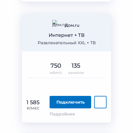
Дом.ru
Интернет + ТВ
Развлекательный XXL + ТВ
750
135
мбит/с
каналов
1 585
Подключить
₽/МЕС
Подробнее