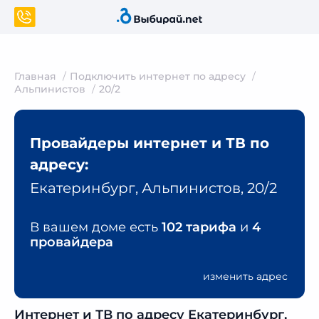
Главная
Подключить интернет по адресу
Альпинистов
20/2
Провайдеры интернет и ТВ по
адресу:
Екатеринбург, Альпинистов, 20/2
В вашем доме есть
102 тарифа
и
4
провайдера
изменить адрес
Интернет и ТВ по адресу Екатеринбург,