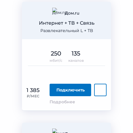
Дом.ru
Интернет + ТВ + Связь
Развлекательный L + ТВ
250
135
мбит/с
каналов
1 385
Подключить
₽/МЕС
Подробнее