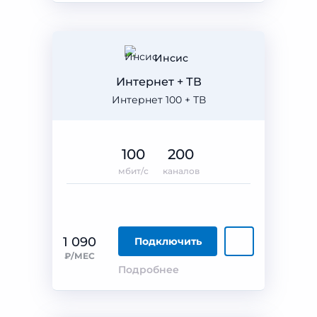
Инсис
Интернет + ТВ
Интернет 100 + ТВ
100
200
мбит/с
каналов
1 090
Подключить
₽/МЕС
Подробнее