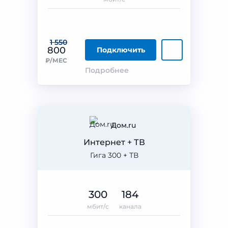
1 550
800
Подключить
₽/МЕС
Подробнее
Дом.ru
Интернет + ТВ
Гига 300 + ТВ
300
184
мбит/с
канала