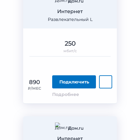
Дом.ru
Интернет
Развлекательный L
250
мбит/с
890
Подключить
₽/МЕС
Подробнее
Дом.ru
Интернет