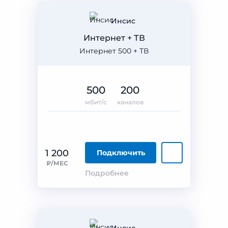
Инсис
Интернет + ТВ
Интернет 500 + ТВ
500
200
мбит/с
каналов
1 200
Подключить
₽/МЕС
Подробнее