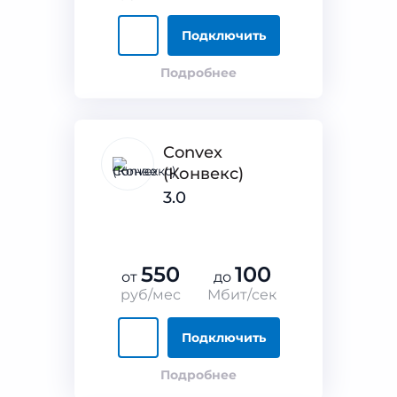
Подключить
Подробнее
Convex
(Конвекс)
3.0
550
100
от
до
руб/мес
Мбит/сек
Подключить
Подробнее