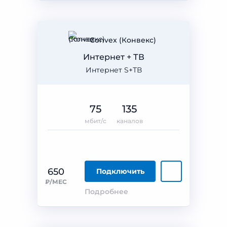
Convex (Конвекс)
Интернет + ТВ
Интернет S+ТВ
75
135
мбит/с
каналов
650
Подключить
₽/МЕС
Подробнее