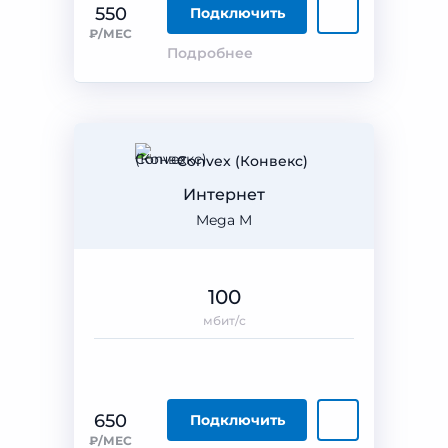
550
Подключить
₽/МЕС
Подробнее
Convex (Конвекс)
Интернет
Mega M
100
мбит/с
650
Подключить
₽/МЕС