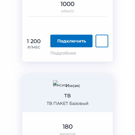
1000
мбит/с
1 200
Подключить
₽/МЕС
Подробнее
Инсис
ТВ
ТВ ПАКЕТ Базовый
180
каналов