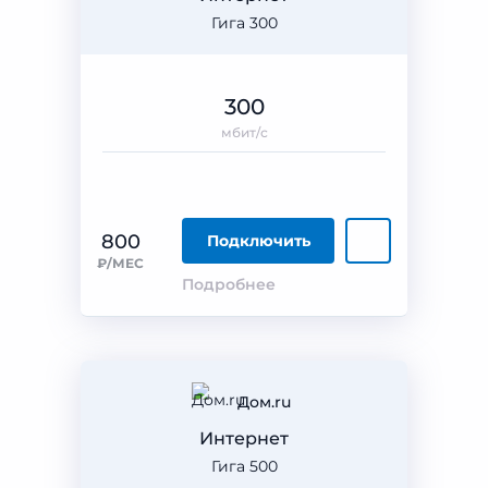
Гига 300
300
мбит/с
800
Подключить
₽/МЕС
Подробнее
Дом.ru
Интернет
Гига 500