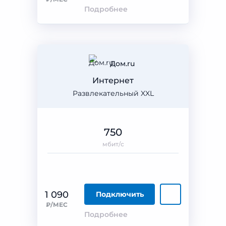
Подробнее
Дом.ru
Интернет
Развлекательный XXL
750
мбит/с
1 090
Подключить
₽/МЕС
Подробнее