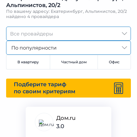
Альпинистов, 20/2
По вашему адресу: Екатеринбург, Альпинистов, 20/2
найдено
4 провайдера
По популярности
В квартиру
Частный дом
Офис
Подберите тариф
по своим критериям
Дом.ru
3.0