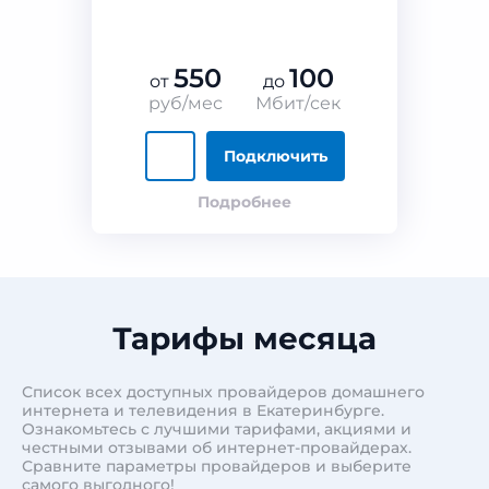
550
100
от
до
руб/мес
Мбит/сек
Подключить
Подробнее
Тарифы месяца
Список всех доступных провайдеров домашнего
интернета и телевидения в Екатеринбурге.
Ознакомьтесь с лучшими тарифами, акциями и
честными отзывами об интернет-провайдерах.
Сравните параметры провайдеров и выберите
самого выгодного!