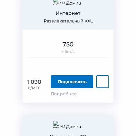
Дом.ru
Интернет
Развлекательный XXL
750
мбит/с
1 090
Подключить
₽/МЕС
Подробнее
Дом.ru