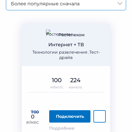
Более популярные сначала
Ростелеком
Интернет + ТВ
Технологии развлечения .Тест-
драйв
100
224
мбит/с
канала
700
0
Подключить
₽/МЕС
Подробнее