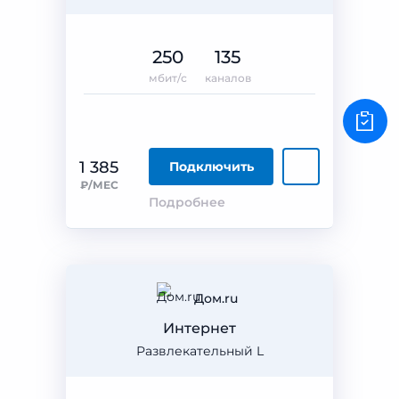
250
135
мбит/с
каналов
1 385
Подключить
₽/МЕС
Подробнее
Дом.ru
Интернет
Развлекательный L