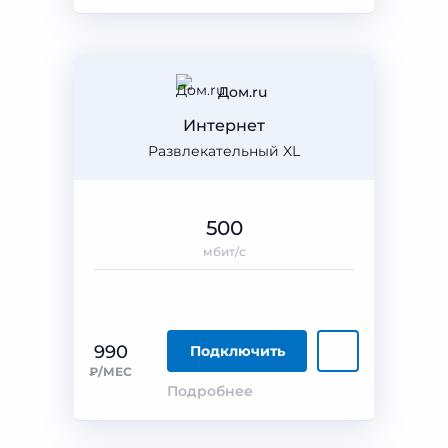
Дом.ru
Интернет
Развлекательный XL
500
мбит/с
990
Подключить
₽/МЕС
Подробнее