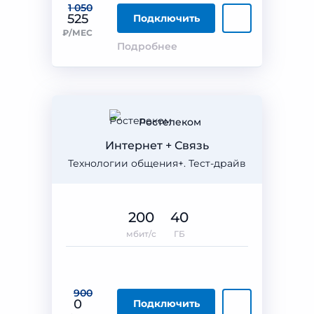
1 050
525
Подключить
₽/МЕС
Подробнее
Ростелеком
Интернет + Связь
Технологии общения+. Тест-драйв
200
40
мбит/с
ГБ
900
0
Подключить