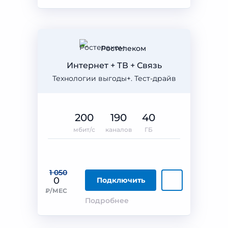
Ростелеком
Интернет + ТВ + Связь
Технологии выгоды+. Тест-драйв
200
190
40
мбит/с
каналов
ГБ
1 050
0
Подключить
₽/МЕС
Подробнее