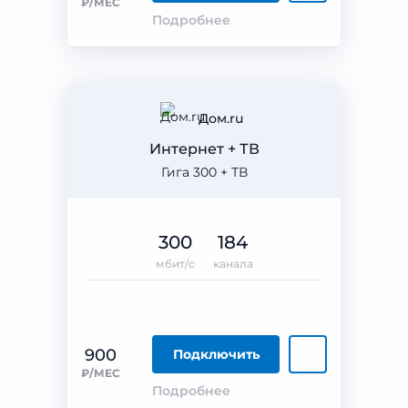
₽/МЕС
Подробнее
Дом.ru
Интернет + ТВ
Гига 300 + ТВ
300
184
мбит/с
канала
900
Подключить
₽/МЕС
Подробнее