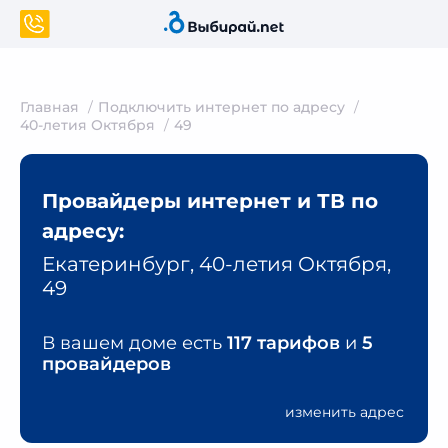
Главная
Подключить интернет по адресу
40-летия Октября
49
Провайдеры интернет и ТВ по
адресу:
Екатеринбург, 40-летия Октября,
49
В вашем доме есть
117 тарифов
и
5
провайдеров
изменить адрес