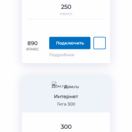
250
мбит/с
890
Подключить
₽/МЕС
Подробнее
Дом.ru
Интернет
Гига 300
300