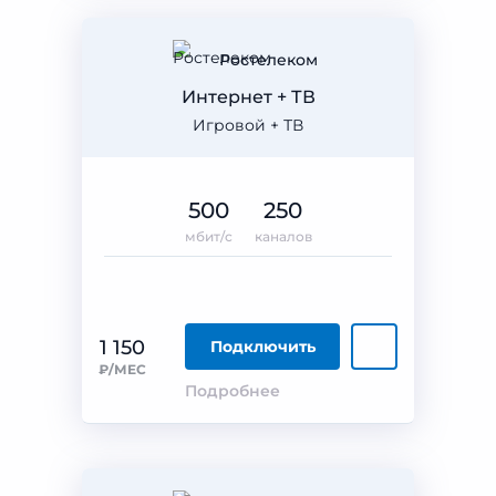
Ростелеком
Интернет + ТВ
Игровой + ТВ
500
250
мбит/с
каналов
1 150
Подключить
₽/МЕС
Подробнее