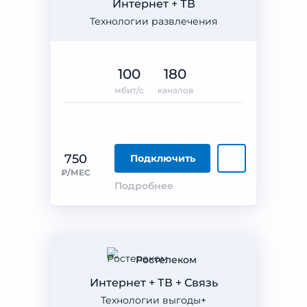
Интернет + ТВ
Технологии развлечения
100
180
мбит/с
каналов
750
Подключить
₽/МЕС
Подробнее
Ростелеком
Интернет + ТВ + Связь
Технологии выгоды+