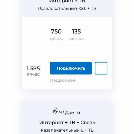
Интернет + ТВ
Развлекательный XXL + ТВ
750
135
мбит/с
каналов
1 585
Подключить
₽/МЕС
Подробнее
Дом.ru
Интернет + ТВ + Связь
Развлекательный L + ТВ