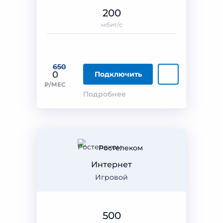
200
мбит/с
650
0
Подключить
₽/МЕС
Подробнее
Ростелеком
Интернет
Игровой
500