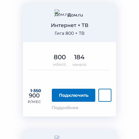
Дом.ru
Интернет + ТВ
Гига 800 + ТВ
800
184
мбит/с
канала
1 350
900
Подключить
₽/МЕС
Подробнее