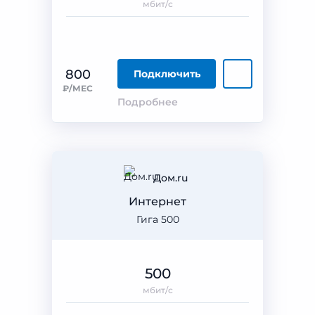
мбит/с
800
Подключить
₽/МЕС
Подробнее
Дом.ru
Интернет
Гига 500
500
мбит/с