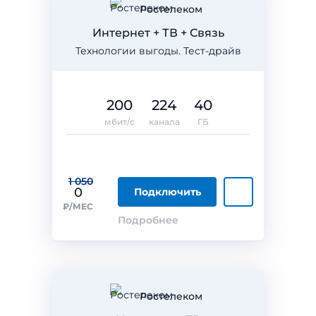
Ростелеком
Интернет + ТВ + Связь
Технологии выгоды. Тест-драйв
200
224
40
мбит/с
канала
ГБ
1 050
0
Подключить
₽/МЕС
Подробнее
Ростелеком