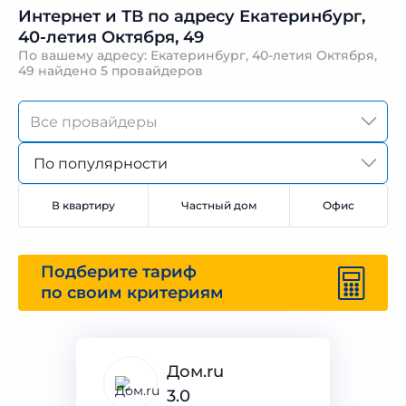
Интернет и ТВ по адресу Екатеринбург,
40-летия Октября, 49
По вашему адресу: Екатеринбург, 40-летия Октября,
49 найдено
5 провайдеров
По популярности
В квартиру
Частный дом
Офис
Подберите тариф
по своим критериям
Дом.ru
3.0