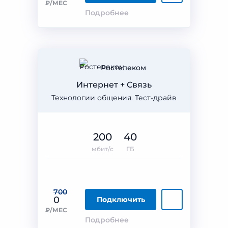
₽/МЕС
Подробнее
Ростелеком
Интернет + Связь
Технологии общения. Тест-драйв
200
40
мбит/с
ГБ
700
0
Подключить
₽/МЕС
Подробнее