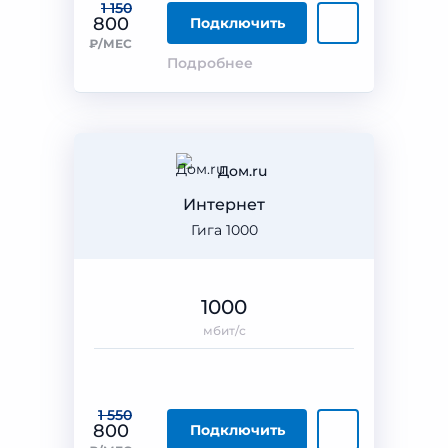
1 150
800
Подключить
₽/МЕС
Подробнее
Дом.ru
Интернет
Гига 1000
1000
мбит/с
1 550
800
Подключить