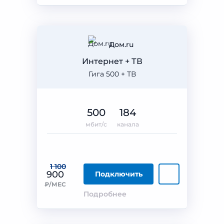
Дом.ru
Интернет + ТВ
Гига 500 + ТВ
500
184
мбит/с
канала
1 100
900
Подключить
₽/МЕС
Подробнее