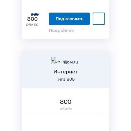
900
800
Подключить
₽/МЕС
Подробнее
Дом.ru
Интернет
Гига 800
800
мбит/с