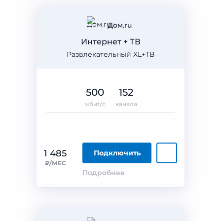
Дом.ru
Интернет + ТВ
Развлекательный XL+ТВ
500
152
мбит/с
канала
1 485
Подключить
₽/МЕС
Подробнее