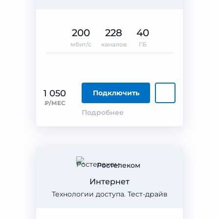
200
228
40
мбит/с
каналов
ГБ
1 050
Подключить
₽/МЕС
Подробнее
Ростелеком
Интернет
Технологии доступа. Тест-драйв