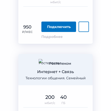
мбит/с
950
Подключить
₽/МЕС
Подробнее
Ростелеком
Интернет + Связь
Технологии общения. Семейный
200
40
мбит/с
ГБ