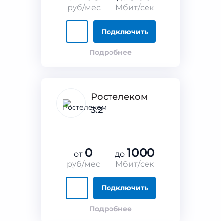
руб/мес
Мбит/сек
Подключить
Подробнее
Ростелеком
3.2
0
1000
от
до
руб/мес
Мбит/сек
Подключить
Подробнее