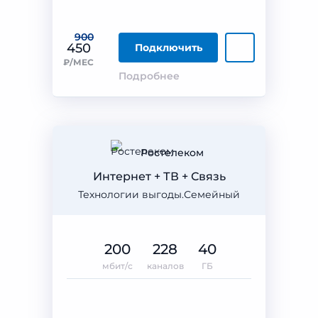
900
450
Подключить
₽/МЕС
Подробнее
Ростелеком
Интернет + ТВ + Связь
Технологии выгоды.Семейный
200
228
40
мбит/с
каналов
ГБ