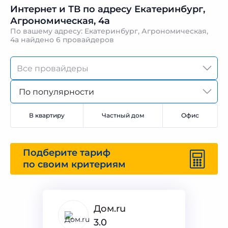
Интернет и ТВ по адресу Екатеринбург,
Агрономическая, 4а
По вашему адресу: Екатеринбург, Агрономическая,
4а найдено
6 провайдеров
По популярности
В квартиру
Частный дом
Офис
Подберите тариф
по своим критериям
Дом.ru
3.0