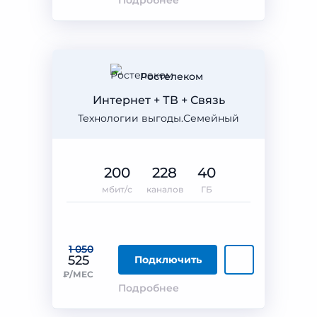
Подробнее
Ростелеком
Интернет + ТВ + Связь
Технологии выгоды.Семейный
200
228
40
мбит/с
каналов
ГБ
1 050
525
Подключить
₽/МЕС
Подробнее