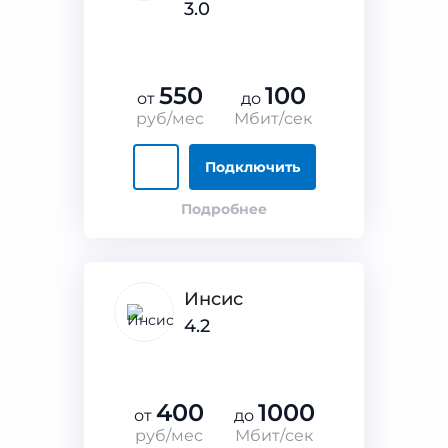
3.0
550
100
от
до
руб/мес
Мбит/сек
Подключить
Подробнее
Инсис
4.2
400
1000
от
до
руб/мес
Мбит/сек