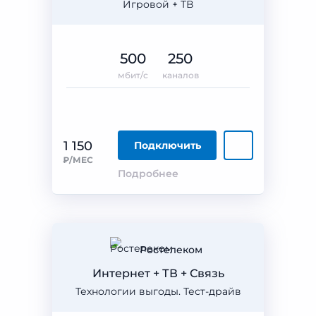
Игровой + ТВ
500
250
мбит/с
каналов
1 150
Подключить
₽/МЕС
Подробнее
Ростелеком
Интернет + ТВ + Связь
Технологии выгоды. Тест-драйв