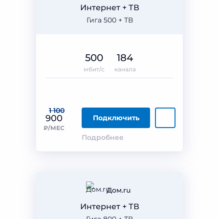
Интернет + ТВ
Гига 500 + ТВ
500
184
мбит/с
канала
1 100
900
Подключить
₽/МЕС
Подробнее
Дом.ru
Интернет + ТВ