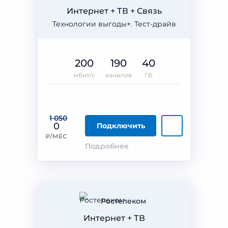
Интернет + ТВ + Связь
Технологии выгоды+. Тест-драйв
200
190
40
мбит/с
каналов
ГБ
1 050
0
Подключить
₽/МЕС
Подробнее
Ростелеком
Интернет + ТВ