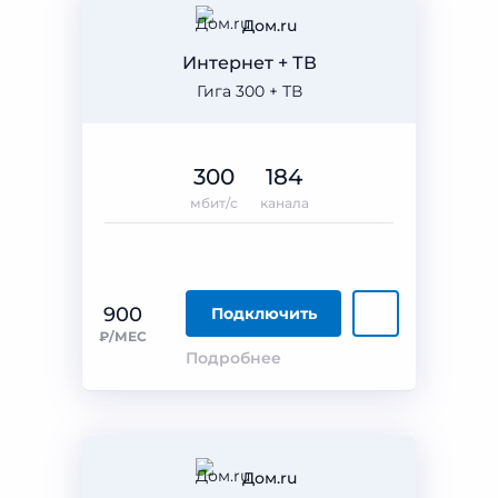
Дом.ru
Интернет + ТВ
Гига 300 + ТВ
300
184
мбит/с
канала
900
Подключить
₽/МЕС
Подробнее
Дом.ru