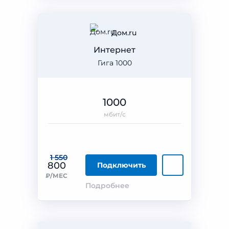
Дом.ru
Интернет
Гига 1000
1000
мбит/с
1 550
800
Подключить
₽/МЕС
Подробнее