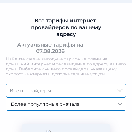
Все тарифы интернет-
провайдеров по вашему
адресу
Актуальные тарифы на
07.08.2026
Найдите самые выгодные тарифные планы на
домашний интернет и телевидение по адресу вашего
дома. Выберите лучшего провайдера, указав цену,
скорость интернета, дополнительные услуги.
Более популярные сначала