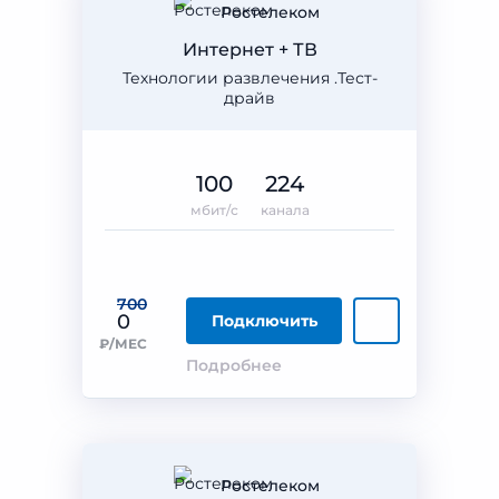
Ростелеком
Интернет + ТВ
Технологии развлечения .Тест-
драйв
100
224
мбит/с
канала
700
0
Подключить
₽/МЕС
Подробнее
Ростелеком