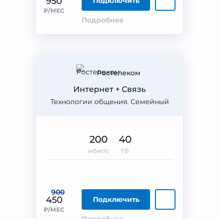
950
Подключить
₽/МЕС
Подробнее
Ростелеком
Интернет + Связь
Технологии общения. Семейный
200
40
мбит/с
ГБ
900
450
Подключить
₽/МЕС