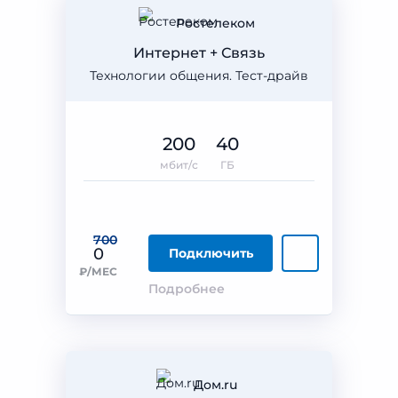
Ростелеком
Интернет + Связь
Технологии общения. Тест-драйв
200
40
мбит/с
ГБ
700
0
Подключить
₽/МЕС
Подробнее
Дом.ru