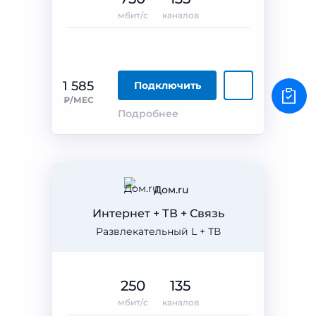
мбит/с
каналов
1 585
Подключить
₽/МЕС
Подробнее
Дом.ru
Интернет + ТВ + Связь
Развлекательный L + ТВ
250
135
мбит/с
каналов