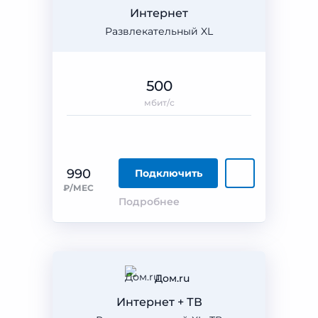
Интернет
Развлекательный XL
500
мбит/с
990
Подключить
₽/МЕС
Подробнее
Дом.ru
Интернет + ТВ