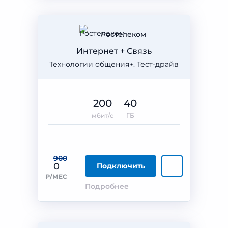
Ростелеком
Интернет + Связь
Технологии общения+. Тест-драйв
200
40
мбит/с
ГБ
900
0
Подключить
₽/МЕС
Подробнее