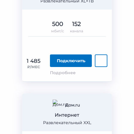
Развлекательный XL+ТВ
500
152
мбит/с
канала
1 485
Подключить
₽/МЕС
Подробнее
Дом.ru
Интернет
Развлекательный XXL