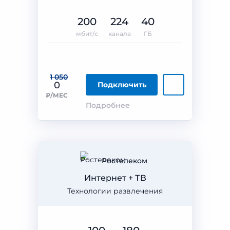
200
224
40
мбит/с
канала
ГБ
1 050
0
Подключить
₽/МЕС
Подробнее
Ростелеком
Интернет + ТВ
Технологии развлечения