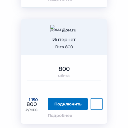
Дом.ru
Интернет
Гига 800
800
мбит/с
1 150
800
Подключить
₽/МЕС
Подробнее