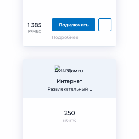
1 385
Подключить
₽/МЕС
Подробнее
Дом.ru
Интернет
Развлекательный L
250
мбит/с