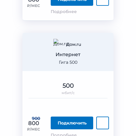
₽/МЕС
Подробнее
Дом.ru
Интернет
Гига 500
500
мбит/с
900
800
Подключить
₽/МЕС
Подробнее