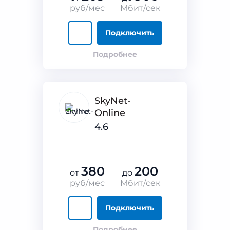
руб/мес
Мбит/сек
Подключить
Подробнее
SkyNet-
Online
4.6
380
200
от
до
руб/мес
Мбит/сек
Подключить
Подробнее