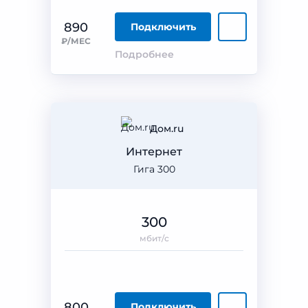
890
Подключить
₽/МЕС
Подробнее
Дом.ru
Интернет
Гига 300
300
мбит/с
800
Подключить