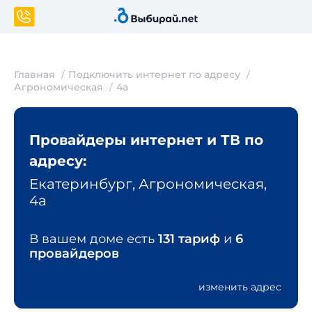
Главная
Подключить интернет по адресу
Агрономическая
4а
Провайдеры интернет и ТВ по
адресу:
Екатеринбург, Агрономическая,
4а
В вашем доме есть
131 тариф
и
6
провайдеров
изменить адрес