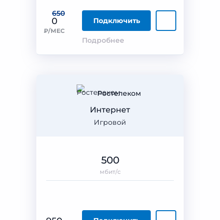
650
0
Подключить
₽/МЕС
Подробнее
Ростелеком
Интернет
Игровой
500
мбит/с