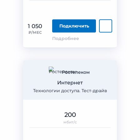
1 050
Подключить
₽/МЕС
Подробнее
Ростелеком
Интернет
Технологии доступа. Тест-драйв
200
мбит/с