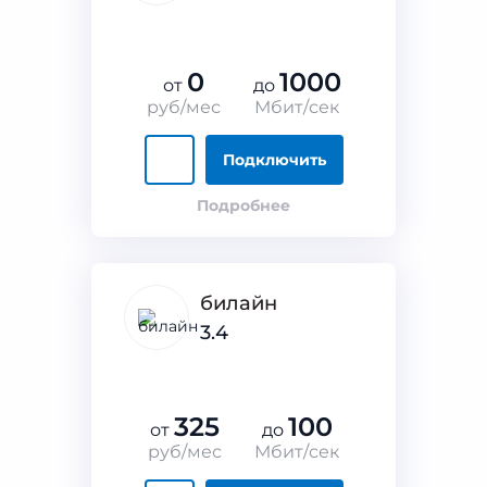
0
1000
от
до
руб/мес
Мбит/сек
Подключить
Подробнее
билайн
3.4
325
100
от
до
руб/мес
Мбит/сек