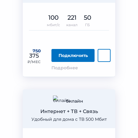
100
221
50
мбит/с
канал
ГБ
750
375
Подключить
₽/МЕС
Подробнее
билайн
Интернет + ТВ + Связь
Удобный для дома с ТВ 500 Мбит