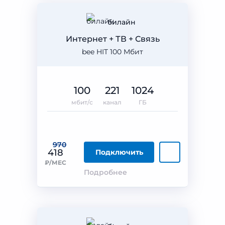
билайн
Интернет + ТВ + Связь
bee HIT 100 Мбит
100
221
1024
мбит/с
канал
ГБ
970
418
Подключить
₽/МЕС
Подробнее