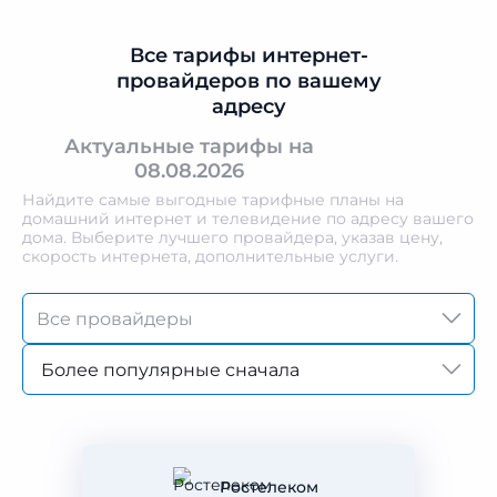
Все тарифы интернет-
провайдеров по вашему
адресу
Актуальные тарифы на
08.08.2026
Найдите самые выгодные тарифные планы на
домашний интернет и телевидение по адресу вашего
дома. Выберите лучшего провайдера, указав цену,
скорость интернета, дополнительные услуги.
Более популярные сначала
Ростелеком