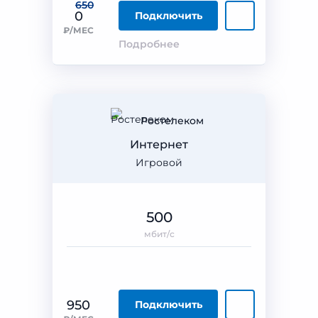
650
0
Подключить
₽/МЕС
Подробнее
Ростелеком
Интернет
Игровой
500
мбит/с
950
Подключить