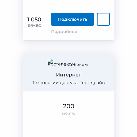
1 050
Подключить
₽/МЕС
Подробнее
Ростелеком
Интернет
Технологии доступа. Тест-драйв
200
мбит/с