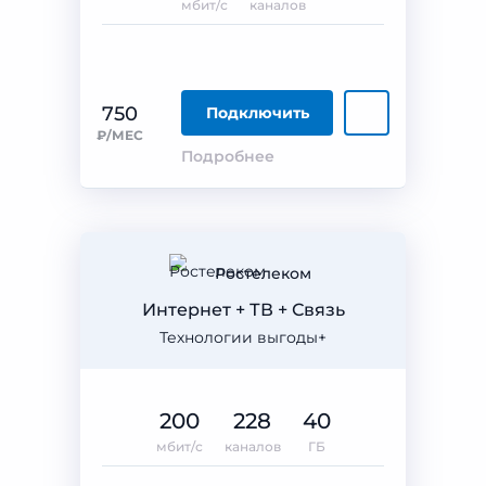
мбит/с
каналов
750
Подключить
₽/МЕС
Подробнее
Ростелеком
Интернет + ТВ + Связь
Технологии выгоды+
200
228
40
мбит/с
каналов
ГБ