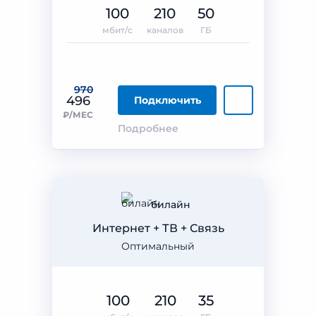
100
210
50
мбит/с
каналов
ГБ
970
496
Подключить
₽/МЕС
Подробнее
билайн
Интернет + ТВ + Связь
Оптимальный
100
210
35