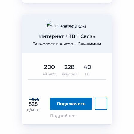
Ростелеком
Интернет + ТВ + Связь
Технологии выгоды.Семейный
200
228
40
мбит/с
каналов
ГБ
1 050
525
Подключить
₽/МЕС
Подробнее