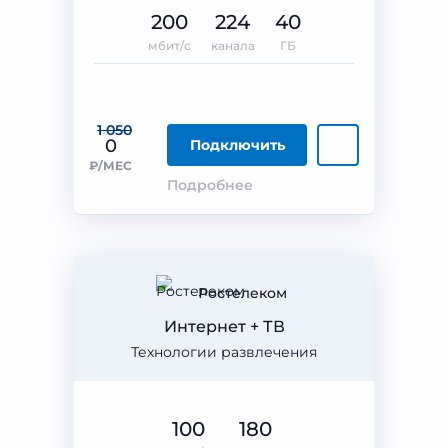
200
224
40
мбит/с
канала
ГБ
1 050
0
Подключить
₽/МЕС
Подробнее
Ростелеком
Интернет + ТВ
Технологии развлечения
100
180