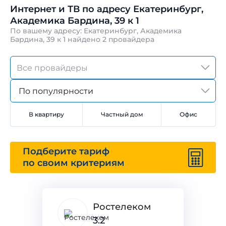
Интернет и ТВ по адресу Екатеринбург,
Академика Бардина, 39 к 1
По вашему адресу: Екатеринбург, Академика
Бардина, 39 к 1 найдено
2 провайдера
По популярности
В квартиру
Частный дом
Офис
Подберите тариф
по своим критериям
Ростелеком
3.2