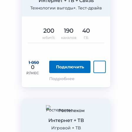
Интернет + ТВ + Связь
Технологии выгоды+. Тест-драйв
200
190
40
мбит/с
каналов
ГБ
1 050
0
Подключить
₽/МЕС
Подробнее
Ростелеком
Интернет + ТВ
Игровой + ТВ