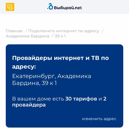
Главная
Подключить интернет по адресу
Академика Бардина
39 к 1
Провайдеры интернет и ТВ по
адресу:
Екатеринбург, Академика
Бардина, 39 к 1
В вашем доме есть
30 тарифов
и
2
провайдера
изменить адрес