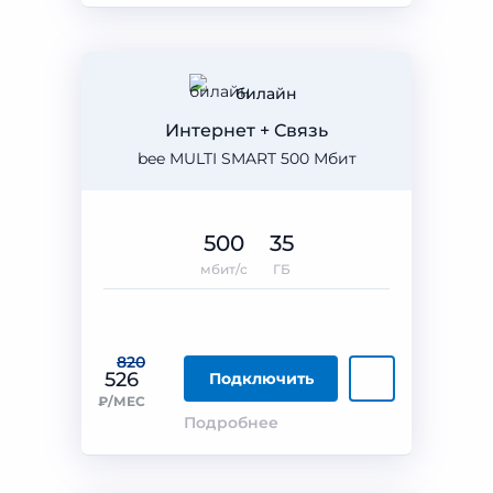
билайн
Интернет + Связь
bee MULTI SMART 500 Мбит
500
35
мбит/с
ГБ
820
526
Подключить
₽/МЕС
Подробнее