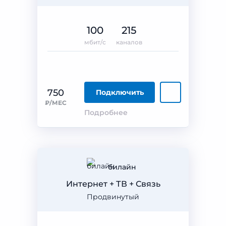
100
215
мбит/с
каналов
750
Подключить
₽/МЕС
Подробнее
билайн
Интернет + ТВ + Связь
Продвинутый