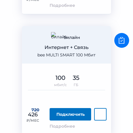
Подробнее
билайн
Интернет + Связь
bee MULTI SMART 100 Мбит
100
35
мбит/с
ГБ
720
426
Подключить
₽/МЕС
Подробнее