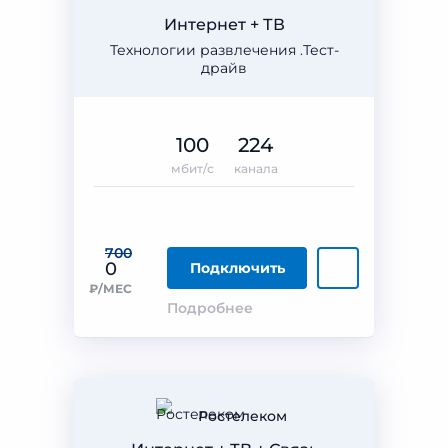
Интернет + ТВ
Технологии развлечения .Тест-
драйв
100
224
мбит/с
канала
700
0
Подключить
₽/МЕС
Подробнее
Ростелеком