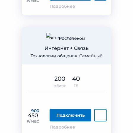
₽/МЕС
Подробнее
Ростелеком
Интернет + Связь
Технологии общения. Семейный
200
40
мбит/с
ГБ
900
450
Подключить
₽/МЕС
Подробнее