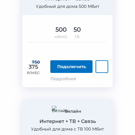
Удобный для дома 500 Мбит
500
50
мбит/с
ГБ
750
375
Подключить
₽/МЕС
Подробнее
билайн
Интернет + ТВ + Связь
Удобный для дома с ТВ 100 Мбит