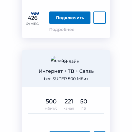
720
426
Подключить
₽/МЕС
Подробнее
билайн
Интернет + ТВ + Связь
bee SUPER 500 Мбит
500
221
50
мбит/с
канал
ГБ