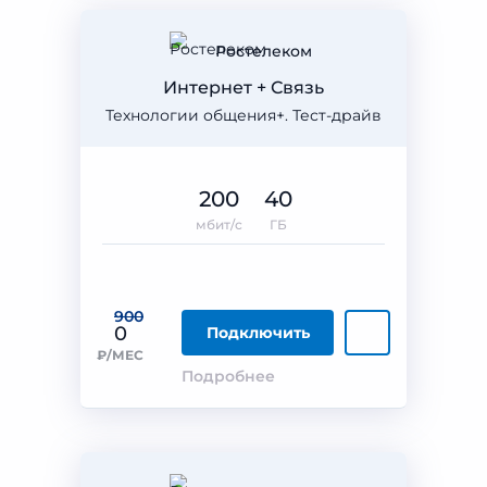
Ростелеком
Интернет + Связь
Технологии общения+. Тест-драйв
200
40
мбит/с
ГБ
900
0
Подключить
₽/МЕС
Подробнее