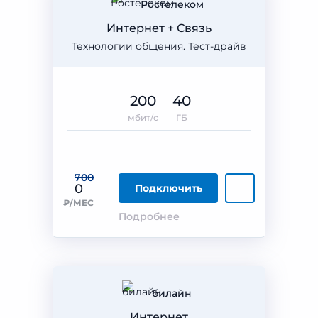
Ростелеком
Интернет + Связь
Технологии общения. Тест-драйв
200
40
мбит/с
ГБ
700
0
Подключить
₽/МЕС
Подробнее
билайн
Интернет