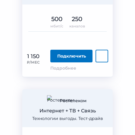
500
250
мбит/с
каналов
1 150
Подключить
₽/МЕС
Подробнее
Ростелеком
Интернет + ТВ + Связь
Технологии выгоды. Тест-драйв