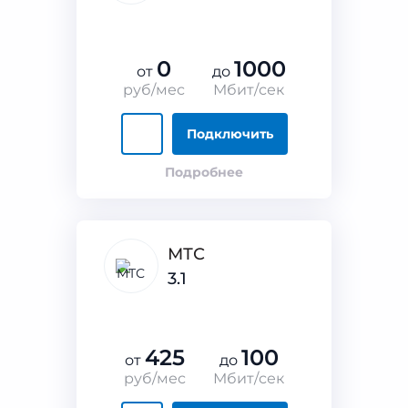
0
1000
от
до
руб/мес
Мбит/сек
Подключить
Подробнее
МТС
3.1
425
100
от
до
руб/мес
Мбит/сек