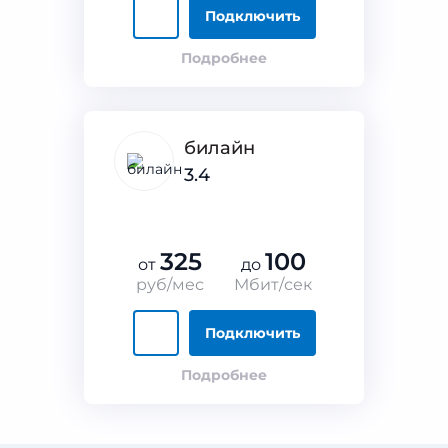
Подключить
Подробнее
билайн
3.4
325
100
от
до
руб/мес
Мбит/сек
Подключить
Подробнее