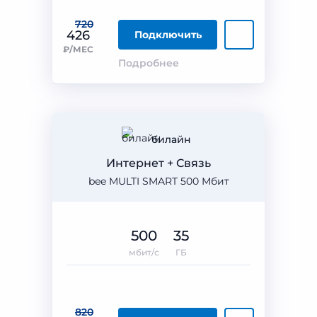
720
426
Подключить
₽/МЕС
Подробнее
билайн
Интернет + Связь
bee MULTI SMART 500 Мбит
500
35
мбит/с
ГБ
820