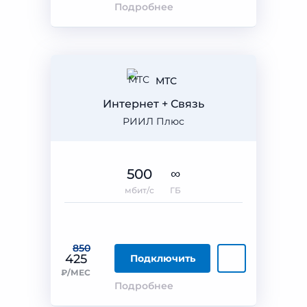
Подробнее
МТС
Интернет + Связь
РИИЛ Плюс
500
∞
мбит/с
ГБ
850
425
Подключить
₽/МЕС
Подробнее