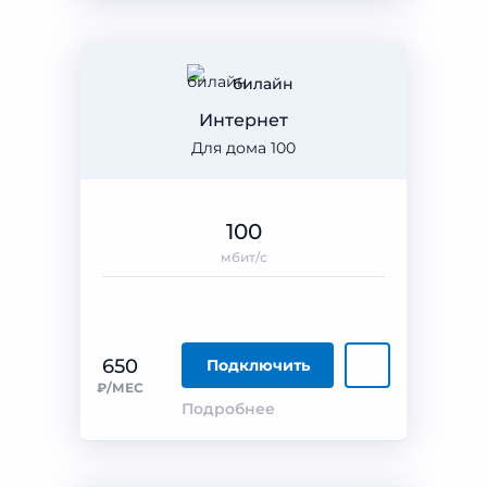
билайн
Интернет
Для дома 100
100
мбит/с
650
Подключить
₽/МЕС
Подробнее