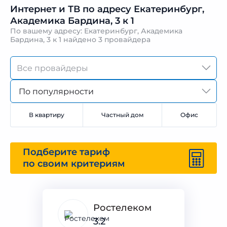
Интернет и ТВ по адресу Екатеринбург,
Академика Бардина, 3 к 1
По вашему адресу: Екатеринбург, Академика
Бардина, 3 к 1 найдено
3 провайдера
По популярности
В квартиру
Частный дом
Офис
Подберите тариф
по своим критериям
Ростелеком
3.2