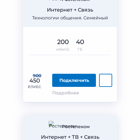
Интернет + Связь
Технологии общения. Семейный
200
40
мбит/с
ГБ
900
450
Подключить
₽/МЕС
Подробнее
Ростелеком
Интернет + ТВ + Связь