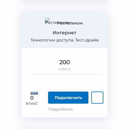
Ростелеком
Интернет
Технологии доступа. Тест-драйв
200
мбит/с
650
0
Подключить
₽/МЕС
Подробнее