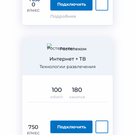
0
Подключить
₽/МЕС
Подробнее
Ростелеком
Интернет + ТВ
Технологии развлечения
100
180
мбит/с
каналов
750
Подключить
₽/МЕС