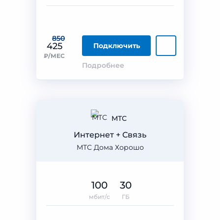
850
425
Подключить
₽/МЕС
Подробнее
МТС
Интернет + Связь
МТС Дома Хорошо
100
30
мбит/с
ГБ