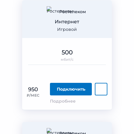
Ростелеком
Интернет
Игровой
500
мбит/с
950
Подключить
₽/МЕС
Подробнее
Ростелеком