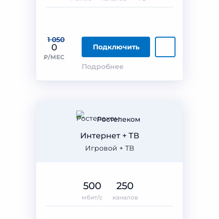
1 050
0
Подключить
₽/МЕС
Подробнее
Ростелеком
Интернет + ТВ
Игровой + ТВ
500
250
мбит/с
каналов