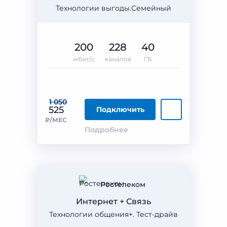
Технологии выгоды.Семейный
200
228
40
мбит/с
каналов
ГБ
1 050
525
Подключить
₽/МЕС
Подробнее
Ростелеком
Интернет + Связь
Технологии общения+. Тест-драйв