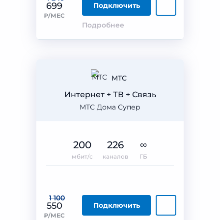
699
Подключить
₽/МЕС
Подробнее
МТС
Интернет + ТВ + Связь
МТС Дома Супер
200
226
∞
мбит/с
каналов
ГБ
1 100
550
Подключить
₽/МЕС