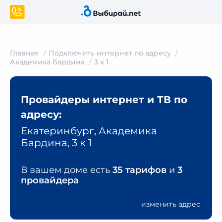
Главная
Подключить интернет по адресу
Академика Бардина
3 к 1
Провайдеры интернет и ТВ по
адресу:
Екатеринбург, Академика
Бардина, 3 к 1
В вашем доме есть
35 тарифов
и
3
провайдера
изменить адрес