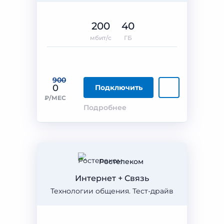
200
40
мбит/с
ГБ
900
0
Подключить
₽/МЕС
Подробнее
Ростелеком
Интернет + Связь
Технологии общения. Тест-драйв