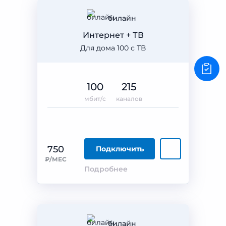
билайн
Интернет + ТВ
Для дома 100 с ТВ
100
215
мбит/с
каналов
750
Подключить
₽/МЕС
Подробнее
билайн