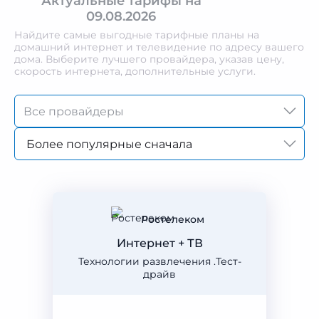
Актуальные тарифы на
09.08.2026
Найдите самые выгодные тарифные планы на
домашний интернет и телевидение по адресу вашего
дома. Выберите лучшего провайдера, указав цену,
скорость интернета, дополнительные услуги.
Более популярные сначала
Ростелеком
Интернет + ТВ
Технологии развлечения .Тест-
драйв