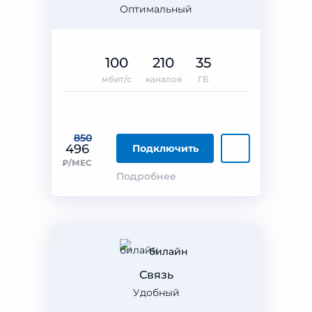
Оптимальный
100
210
35
мбит/с
каналов
ГБ
850
496
Подключить
₽/МЕС
Подробнее
билайн
Связь
Удобный