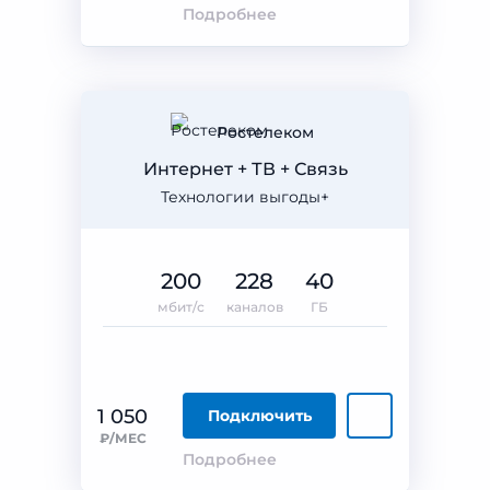
Подробнее
Ростелеком
Интернет + ТВ + Связь
Технологии выгоды+
200
228
40
мбит/с
каналов
ГБ
1 050
Подключить
₽/МЕС
Подробнее