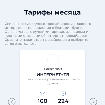
Тарифы месяца
Список всех доступных провайдеров домашнего
интернета и телевидения в Екатеринбурге.
Ознакомьтесь с лучшими тарифами, акциями и
честными отзывами об интернет-провайдерах.
Сравните параметры провайдеров и выберите
самого выгодного!
Ростелеком
ИНТЕРНЕТ+ТВ
Технологии развлечения .Тест-
Те
драйв
100
224
М