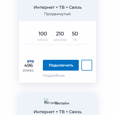
Интернет + ТВ + Связь
Продвинутый
100
210
50
мбит/с
каналов
ГБ
970
496
Подключить
₽/МЕС
Подробнее
билайн
Интернет + ТВ + Связь