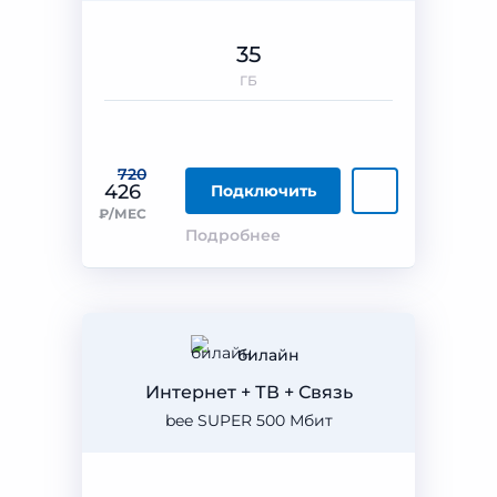
35
ГБ
720
426
Подключить
₽/МЕС
Подробнее
билайн
Интернет + ТВ + Связь
bee SUPER 500 Мбит