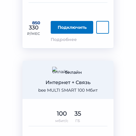
850
330
Подключить
₽/МЕС
Подробнее
билайн
Интернет + Связь
bee MULTI SMART 100 Мбит
100
35
мбит/с
ГБ