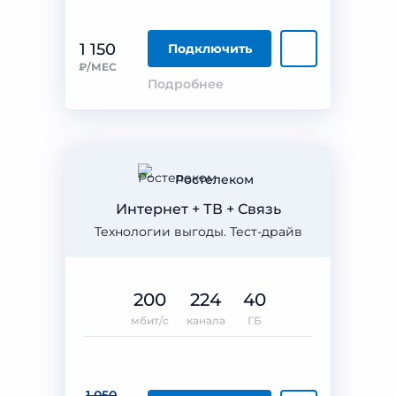
1 150
Подключить
₽/МЕС
Подробнее
Ростелеком
Интернет + ТВ + Связь
Технологии выгоды. Тест-драйв
200
224
40
мбит/с
канала
ГБ
1 050