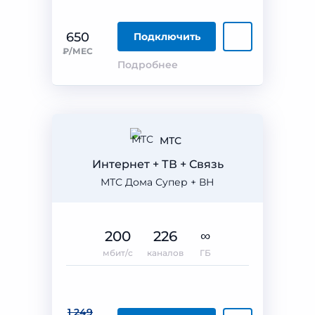
650
Подключить
₽/МЕС
Подробнее
МТС
Интернет + ТВ + Связь
МТС Дома Супер + ВН
200
226
∞
мбит/с
каналов
ГБ
1 249