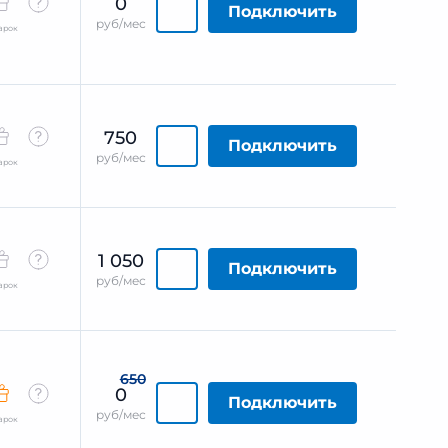
0
Подключить
руб/мес
арок
750
Подключить
руб/мес
арок
1 050
Подключить
руб/мес
арок
650
0
Подключить
руб/мес
арок