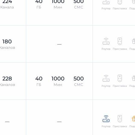
224
40
1000
500
Канала
ГБ
Мин
СМС
Роутер
Приставка
Под
180
—
Каналов
Роутер
Приставка
Под
228
40
1000
500
Каналов
ГБ
Мин
СМС
Роутер
Приставка
Под
—
—
Роутер
Приставка
Под