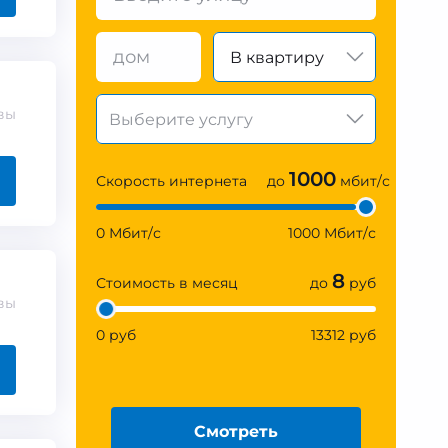
В квартиру
вы
1000
Скорость интернета
до
мбит/с
0 Мбит/с
1000 Мбит/с
8
Стоимость в месяц
до
руб
вы
0 руб
13312 руб
Смотреть