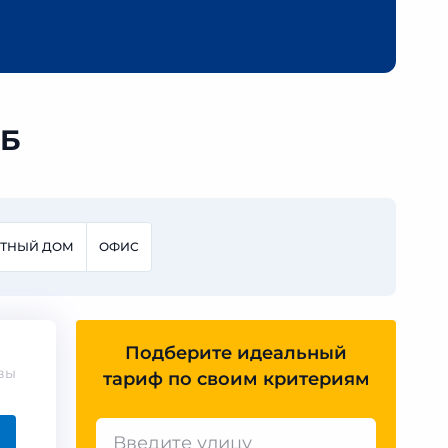
1Б
СТНЫЙ ДОМ
ОФИС
Подберите идеальный
вы
тариф по своим критериям