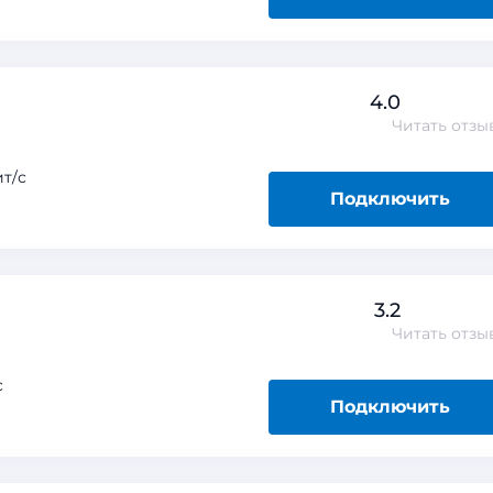
4.0
Читать
отзы
т/с
Подключить
3.2
Читать
отзы
с
Подключить