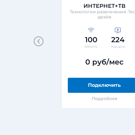
ИНТЕРНЕТ+ТВ
Технологии развлечения .Тес
драйв
100
224
Мбит/с
Канала
0 руб/мес
Подключить
Подробнее