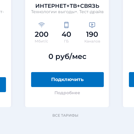
ИНТЕРНЕТ+ТВ+СВЯЗЬ
т-
Технологии выгоды+. Тест-драйв
200
40
190
Мбит/с
ГБ
Каналов
0 руб/мес
Подключить
Подробнее
ВСЕ ТАРИФЫ