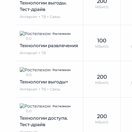
200
Технологии выгоды.
МБит/с
Тест-драйв
Интернет + ТВ + Связь
Ростелеком
0.0
100
Технологии развлечения
МБит/с
Интернет + ТВ
Ростелеком
0.0
200
Технологии выгоды+
МБит/с
Интернет + ТВ + Связь
Ростелеком
0.0
200
Технологии доступа.
МБит/с
Тест-драйв
Интернет