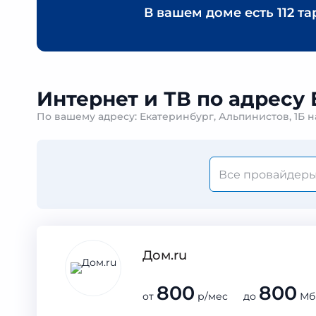
В вашем доме есть
112 т
Интернет и ТВ по адресу 
По вашему адресу: Екатеринбург, Альпинистов, 1Б 
Дом.ru
800
800
от
р/мес до
Мб