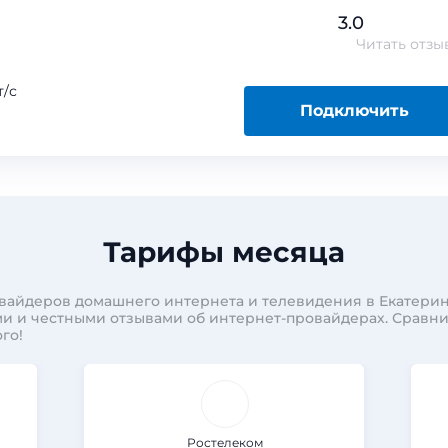
3.0
Читать
отзы
/с
Подключить
Тарифы месяца
вайдеров домашнего интернета и телевидения в Екатерин
и и честными отзывами об интернет-провайдерах. Сравн
го!
Ростелеком