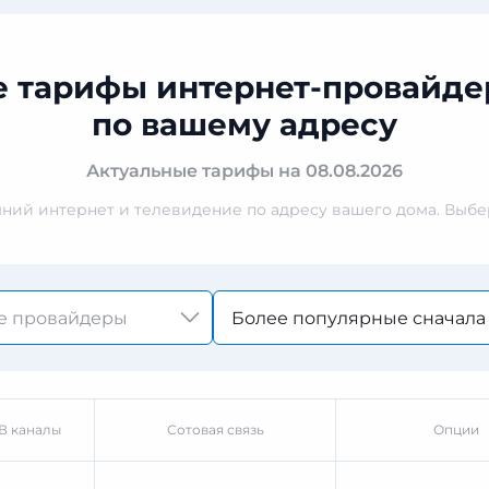
е тарифы интернет-провайде
по вашему адресу
Актуальные тарифы на 08.08.2026
ий интернет и телевидение по адресу вашего дома. Выбер
Более популярные сначала
В каналы
Сотовая связь
Опции