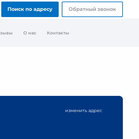
Поиск по адресу
Обратный звонок
тзывы
О нас
Контакты
изменить адрес