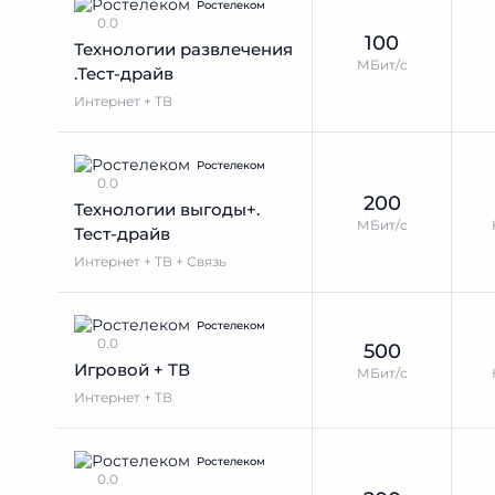
Ростелеком
0.0
100
Технологии развлечения
МБит/с
.Тест-драйв
Интернет + ТВ
Ростелеком
0.0
200
Технологии выгоды+.
МБит/с
Тест-драйв
Интернет + ТВ + Связь
Ростелеком
0.0
500
Игровой + ТВ
МБит/с
Интернет + ТВ
Ростелеком
0.0