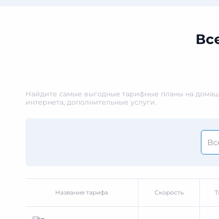
Вс
Найдите самые выгодные тарифные планы на домашн
интернета, дополнительные услуги.
Название тарифа
Скорость
Т