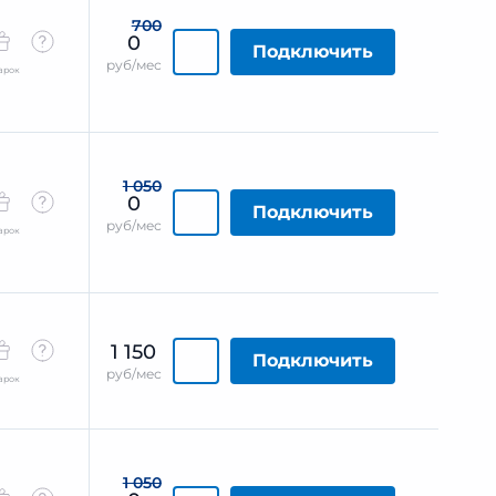
700
0
Подключить
руб/мес
арок
1 050
0
Подключить
руб/мес
арок
1 150
Подключить
руб/мес
арок
1 050