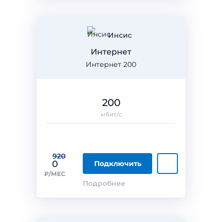
Инсис
Интернет
Интернет 200
200
мбит/с
920
0
Подключить
₽/МЕС
Подробнее