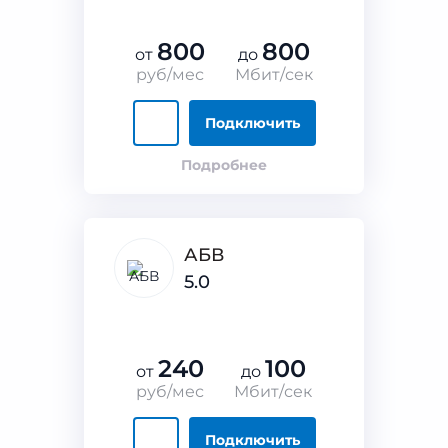
800
800
от
до
руб/мес
Мбит/сек
Подключить
Подробнее
АБВ
5.0
240
100
от
до
руб/мес
Мбит/сек
Подключить