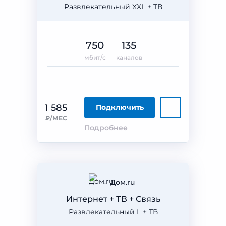
Развлекательный XXL + ТВ
750
135
мбит/с
каналов
1 585
Подключить
₽/МЕС
Подробнее
Дом.ru
Интернет + ТВ + Связь
Развлекательный L + ТВ