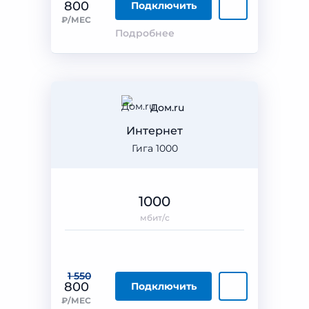
800
Подключить
₽/МЕС
Подробнее
Дом.ru
Интернет
Гига 1000
1000
мбит/с
1 550
800
Подключить
₽/МЕС