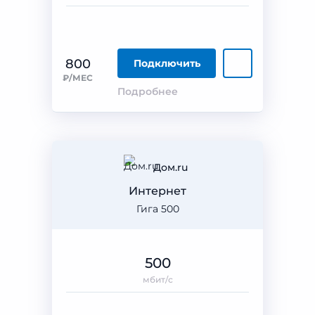
800
Подключить
₽/МЕС
Подробнее
Дом.ru
Интернет
Гига 500
500
мбит/с