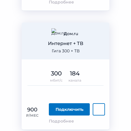
Подробнее
Дом.ru
Интернет + ТВ
Гига 300 + ТВ
300
184
мбит/с
канала
900
Подключить
₽/МЕС
Подробнее