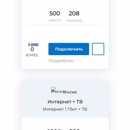
500
208
мбит/с
каналов
1 200
0
Подключить
₽/МЕС
Подробнее
Инсис
Интернет + ТВ
Интернет 1 Гбит + ТВ