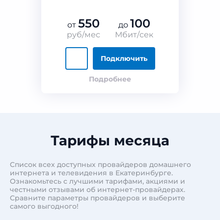
550
100
от
до
руб/мес
Мбит/сек
Подключить
Подробнее
Тарифы месяца
Список всех доступных провайдеров домашнего
интернета и телевидения в Екатеринбурге.
Ознакомьтесь с лучшими тарифами, акциями и
честными отзывами об интернет-провайдерах.
Сравните параметры провайдеров и выберите
самого выгодного!