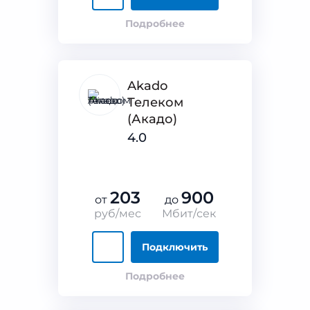
Подробнее
Akado
Телеком
(Акадо)
4.0
203
900
от
до
руб/мес
Мбит/сек
Подключить
Подробнее