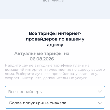
ВСЕ ТАРИФЫ
Все тарифы интернет-
провайдеров по вашему
адресу
Актуальные тарифы на
06.08.2026
Найдите самые выгодные тарифные планы на
домашний интернет и телевидение по адресу вашего
дома. Выберите лучшего провайдера, указав цену,
скорость интернета, дополнительные услуги.
Более популярные сначала