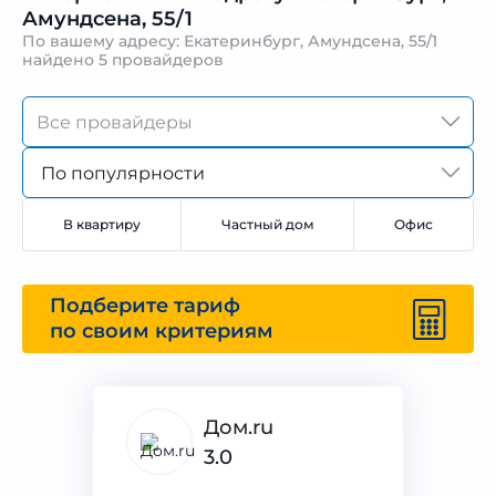
Амундсена, 55/1
По вашему адресу: Екатеринбург, Амундсена, 55/1
найдено
5 провайдеров
По популярности
В квартиру
Частный дом
Офис
Подберите тариф
по своим критериям
Дом.ru
3.0