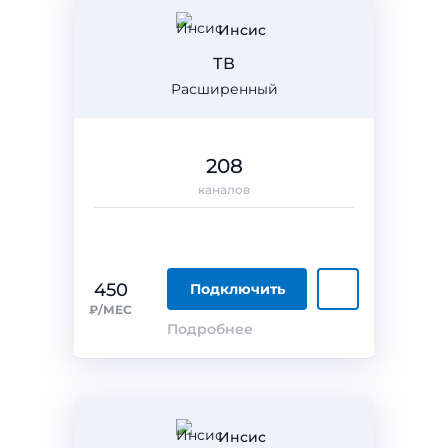
Инсис
ТВ
Расширенный
208
каналов
450
Подключить
₽/МЕС
Подробнее
Инсис