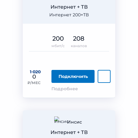
Интернет + ТВ
Интернет 200+ТВ
200
208
мбит/с
каналов
1 020
0
Подключить
₽/МЕС
Подробнее
Инсис
Интернет + ТВ