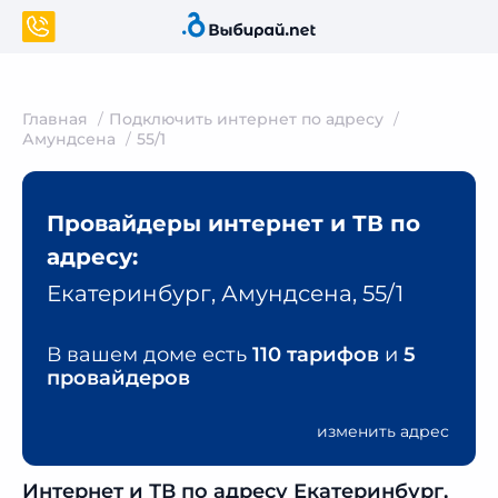
Главная
Подключить интернет по адресу
Амундсена
55/1
Провайдеры интернет и ТВ по
адресу:
Екатеринбург, Амундсена, 55/1
В вашем доме есть
110 тарифов
и
5
провайдеров
изменить адрес
Интернет и ТВ по адресу Екатеринбург,