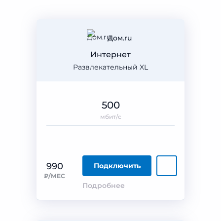
Дом.ru
Интернет
Развлекательный XL
500
мбит/с
990
Подключить
₽/МЕС
Подробнее