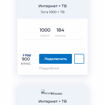
Интернет + ТВ
Гига 1000 + ТВ
1000
184
мбит/с
канала
1 750
900
Подключить
₽/МЕС
Подробнее
Инсис
Интернет + ТВ