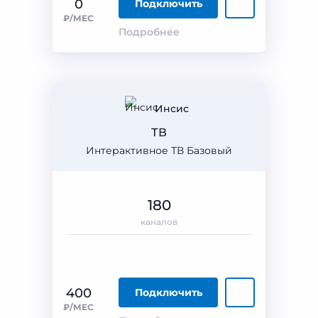
0
Подключить
₽/МЕС
Подробнее
Инсис
ТВ
Интерактивное ТВ Базовый
180
каналов
400
Подключить
₽/МЕС