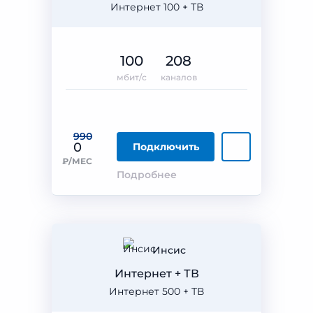
Интернет 100 + ТВ
100
208
мбит/с
каналов
990
0
Подключить
₽/МЕС
Подробнее
Инсис
Интернет + ТВ
Интернет 500 + ТВ