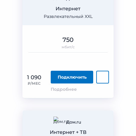
Интернет
Развлекательный XXL
750
мбит/с
1 090
Подключить
₽/МЕС
Подробнее
Дом.ru
Интернет + ТВ