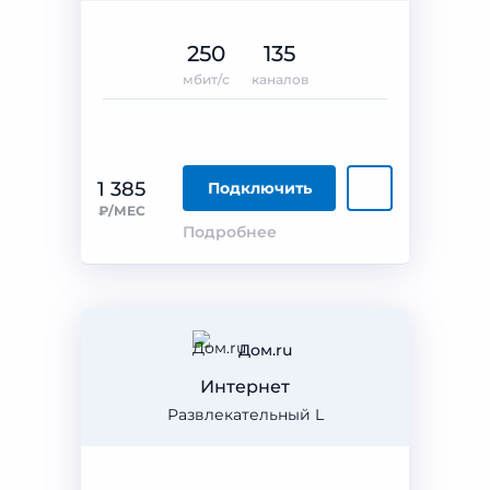
250
135
мбит/с
каналов
1 385
Подключить
₽/МЕС
Подробнее
Дом.ru
Интернет
Развлекательный L