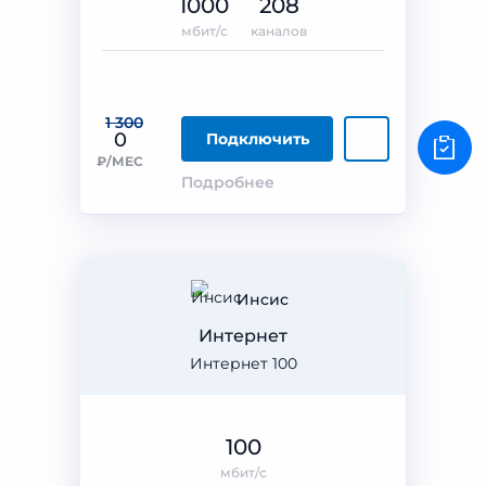
1000
208
мбит/с
каналов
1 300
0
Подключить
₽/МЕС
Подробнее
Инсис
Интернет
Интернет 100
100
мбит/с