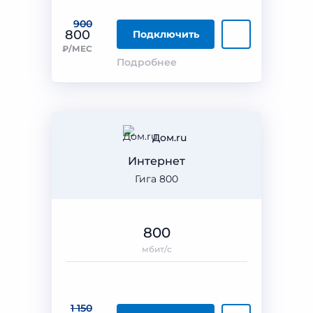
900
800
Подключить
₽/МЕС
Подробнее
Дом.ru
Интернет
Гига 800
800
мбит/с
1 150