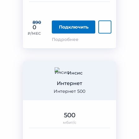
890
0
Подключить
₽/МЕС
Подробнее
Инсис
Интернет
Интернет 500
500
мбит/с