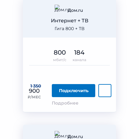
Дом.ru
Интернет + ТВ
Гига 800 + ТВ
800
184
мбит/с
канала
1 350
900
Подключить
₽/МЕС
Подробнее
Дом.ru