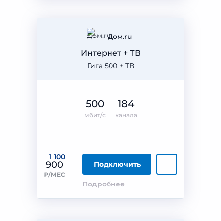
Дом.ru
Интернет + ТВ
Гига 500 + ТВ
500
184
мбит/с
канала
1 100
900
Подключить
₽/МЕС
Подробнее