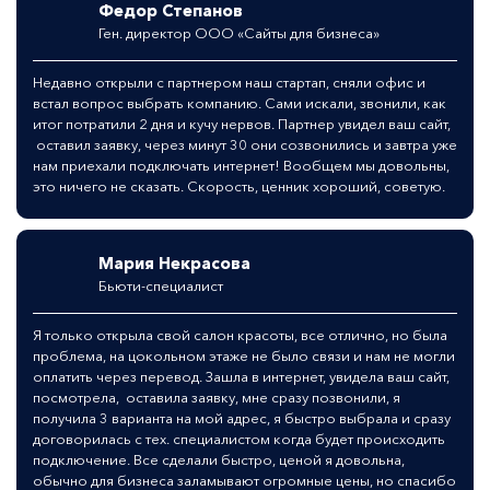
Федор Степанов
Ген. директор ООО «Сайты для бизнеса»
Недавно открыли с партнером наш стартап, сняли офис и
встал вопрос выбрать компанию. Сами искали, звонили, как
итог потратили 2 дня и кучу нервов. Партнер увидел ваш сайт,
оставил заявку, через минут 30 они созвонились и завтра уже
нам приехали подключать интернет! Вообщем мы довольны,
это ничего не сказать. Скорость, ценник хороший, советую.
Мария Некрасова
Бьюти-специалист
Я только открыла свой салон красоты, все отлично, но была
проблема, на цокольном этаже не было связи и нам не могли
оплатить через перевод. Зашла в интернет, увидела ваш сайт,
посмотрела, оставила заявку, мне сразу позвонили, я
получила 3 варианта на мой адрес, я быстро выбрала и сразу
договорилась с тех. специалистом когда будет происходить
подключение. Все сделали быстро, ценой я довольна,
обычно для бизнеса заламывают огромные цены, но спасибо