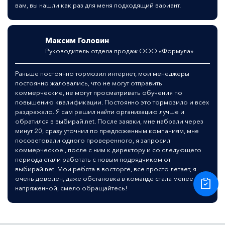
вам, вы нашли как раз для меня подходящий вариант.
Максим Головин
Руководитель отдела продаж ООО «Формула»
Раньше постоянно тормозил интернет, мои менеджеры
постоянно жаловались, что не могут отправить
коммерческие, не могут просматривать обучения по
повышению квалификации. Постоянно это тормозило и всех
раздражало. Я сам решил найти организацию лучше и
обратился в выбирай.net. После заявки, мне набрали через
минут 20, сразу уточнил по предложенным компаниям, мне
посоветовали одного проверенного, я запросил
коммерческое , после с ним к директору и со следующего
периода стали работать с новым подрядчиком от
выбирай.net. Мои ребята в восторге, все просто летает, я
очень доволен, даже обстановка в команде стала менее
напряженной, смело обращайтесь!