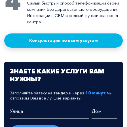
4
Самый быстрый способ телефонизации своей
компании без дорогостоящего оборудования.
Интеграции с CRM и полный функционал колл-
центра.
Консультация по всем услугам
ЗНАЕТЕ КАКИЕ УСЛУГИ ВАМ
НУЖНЫ?
Заполняйте заявку на тендер и через
10 минут
мы
отправим Вам все
лучшие варианты
.
Улица
Дом