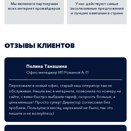
Мы являемся
партнерами
У нас действуют самые
всех
интернет провайдеров
эксклюзивные предложения
и лучшие кампании в стране
ОТЗЫВЫ КЛИЕНТОВ
Полина Танашина
Офис-менеджер ИП Романов А. П
Переезжали в новый офис, старый наш оператор там не
обслуживал. Нашла вас в интернете, позвонила по номеру на
сайте, с вами быстро выбрали тариф, скорость больше, а
цена меньше! Просто супер! Директор согласовал без
проблем. Пользуемся месяц, нареканий не было, так что
пишите и не волнуйтесь)