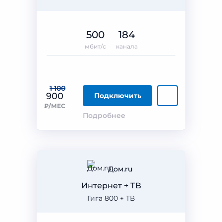
500
184
мбит/с
канала
1 100
900
Подключить
₽/МЕС
Подробнее
Дом.ru
Интернет + ТВ
Гига 800 + ТВ