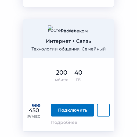
Ростелеком
Интернет + Связь
Технологии общения. Семейный
200
40
мбит/с
ГБ
900
450
Подключить
₽/МЕС
Подробнее