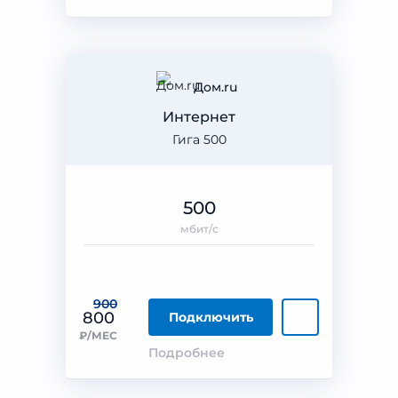
Дом.ru
Интернет
Гига 500
500
мбит/с
900
800
Подключить
₽/МЕС
Подробнее