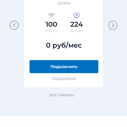
драйв
100
224
М
Мбит/с
Канала
0 руб/мес
Подключить
Подробнее
ВСЕ ТАРИФЫ