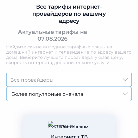
Все тарифы интернет-
провайдеров по вашему
адресу
Актуальные тарифы на
07.08.2026
Найдите самые выгодные тарифные планы на
домашний интернет и телевидение по адресу вашего
дома. Выберите лучшего провайдера, указав цену,
скорость интернета, дополнительные услуги.
Более популярные сначала
Ростелеком
Интернет + ТВ