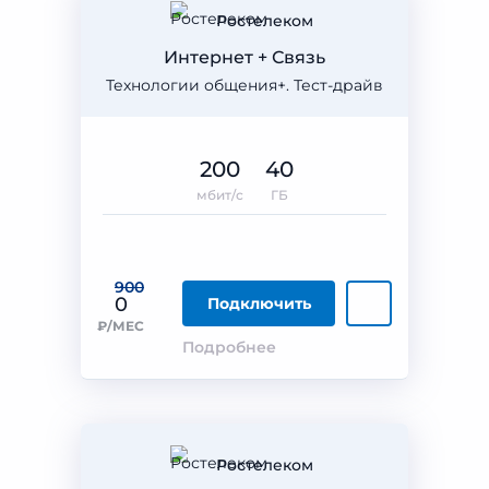
Ростелеком
Интернет + Связь
Технологии общения+. Тест-драйв
200
40
мбит/с
ГБ
900
0
Подключить
₽/МЕС
Подробнее
Ростелеком