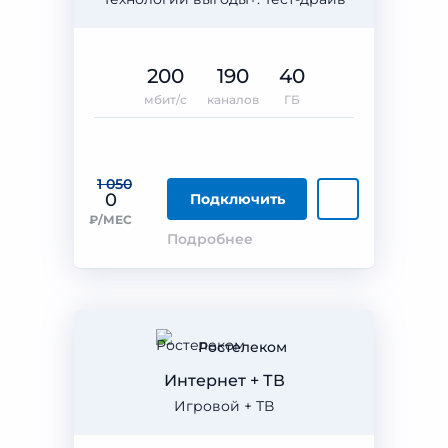
200
190
40
мбит/с
каналов
ГБ
1 050
0
Подключить
₽/МЕС
Подробнее
Ростелеком
Интернет + ТВ
Игровой + ТВ