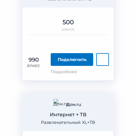
500
мбит/с
990
Подключить
₽/МЕС
Подробнее
Дом.ru
Интернет + ТВ
Развлекательный XL+ТВ