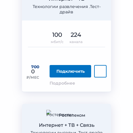
Технологии развлечения .Тест-
драйв
100
224
мбит/с
канала
700
0
Подключить
₽/МЕС
Подробнее
Ростелеком
Интернет + ТВ + Связь
Технологии выгоды+. Тест-драйв