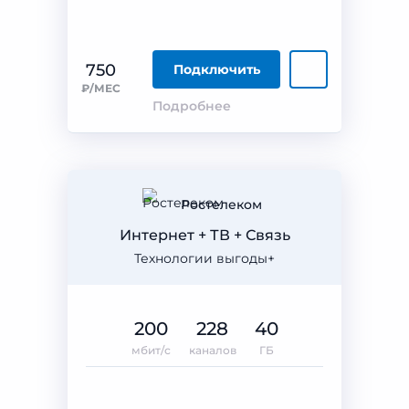
750
Подключить
₽/МЕС
Подробнее
Ростелеком
Интернет + ТВ + Связь
Технологии выгоды+
200
228
40
мбит/с
каналов
ГБ