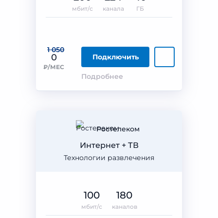
мбит/с
канала
ГБ
1 050
0
Подключить
₽/МЕС
Подробнее
Ростелеком
Интернет + ТВ
Технологии развлечения
100
180
мбит/с
каналов