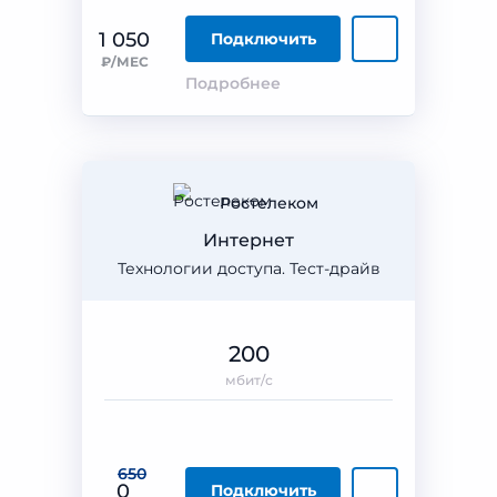
1 050
Подключить
₽/МЕС
Подробнее
Ростелеком
Интернет
Технологии доступа. Тест-драйв
200
мбит/с
650
0
Подключить