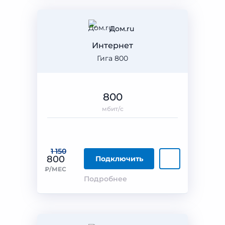
Дом.ru
Интернет
Гига 800
800
мбит/с
1 150
800
Подключить
₽/МЕС
Подробнее