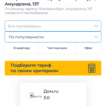
Амундсена, 137
По вашему адресу: Екатеринбург, Амундсена, 137
найдено
6 провайдеров
По популярности
В квартиру
Частный дом
Офис
Подберите тариф
по своим критериям
Дом.ru
3.0