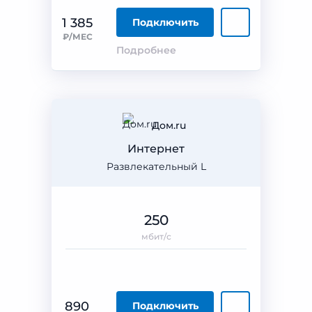
1 385
Подключить
₽/МЕС
Подробнее
Дом.ru
Интернет
Развлекательный L
250
мбит/с
890
Подключить