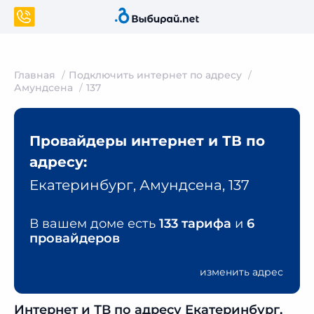
Главная
Подключить интернет по адресу
Амундсена
137
Провайдеры интернет и ТВ по
адресу:
Екатеринбург, Амундсена, 137
В вашем доме есть
133 тарифа
и
6
провайдеров
изменить адрес
Интернет и ТВ по адресу Екатеринбург,