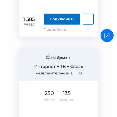
1 585
Подключить
₽/МЕС
Подробнее
Дом.ru
Интернет + ТВ + Связь
Развлекательный L + ТВ
250
135
мбит/с
каналов