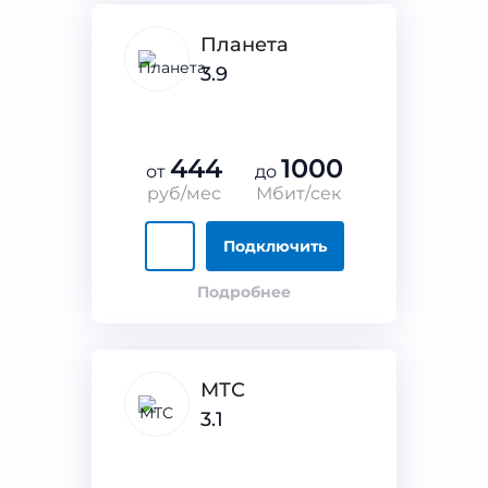
Планета
3.9
444
1000
от
до
руб/мес
Мбит/сек
Подключить
Подробнее
МТС
3.1