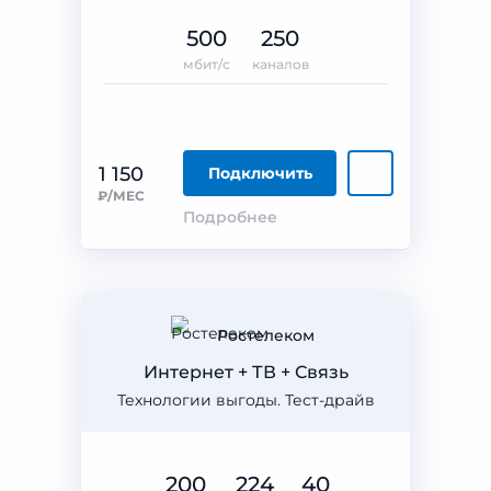
500
250
мбит/с
каналов
1 150
Подключить
₽/МЕС
Подробнее
Ростелеком
Интернет + ТВ + Связь
Технологии выгоды. Тест-драйв
200
224
40