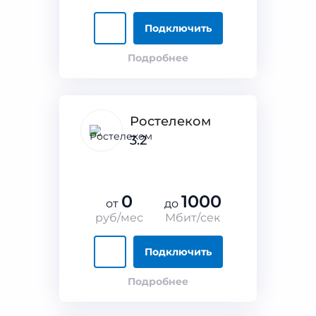
Подключить
Подробнее
Ростелеком
3.2
0
1000
от
до
руб/мес
Мбит/сек
Подключить
Подробнее