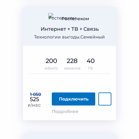
Ростелеком
Интернет + ТВ + Связь
Технологии выгоды.Семейный
200
228
40
мбит/с
каналов
ГБ
1 050
525
Подключить
₽/МЕС
Подробнее