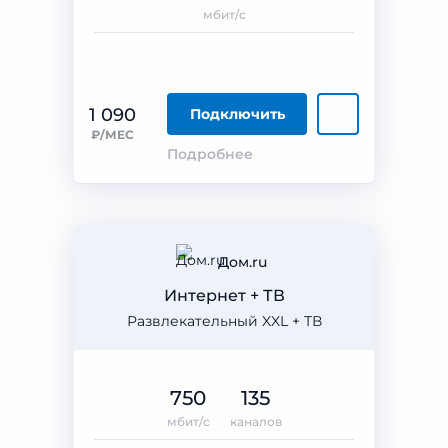
мбит/с
1 090
Подключить
₽/МЕС
Подробнее
Дом.ru
Интернет + ТВ
Развлекательный XXL + ТВ
750
135
мбит/с
каналов