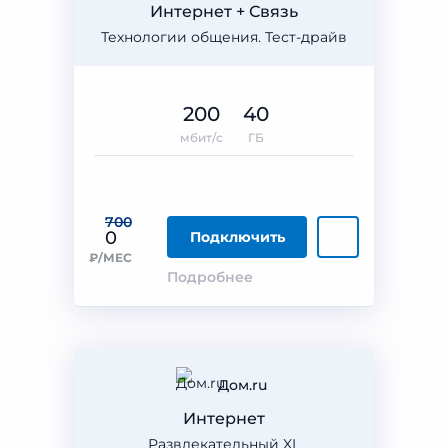
Интернет + Связь
Технологии общения. Тест-драйв
200
40
мбит/с
ГБ
700
0
Подключить
₽/МЕС
Подробнее
Дом.ru
Интернет
Развлекательный XL