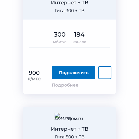
Интернет + ТВ
Гига 300 + ТВ
300
184
мбит/с
канала
900
Подключить
₽/МЕС
Подробнее
Дом.ru
Интернет + ТВ
Гига 500 + ТВ