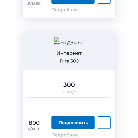
₽/МЕС
Подробнее
Дом.ru
Интернет
Гига 300
300
мбит/с
800
Подключить
₽/МЕС
Подробнее