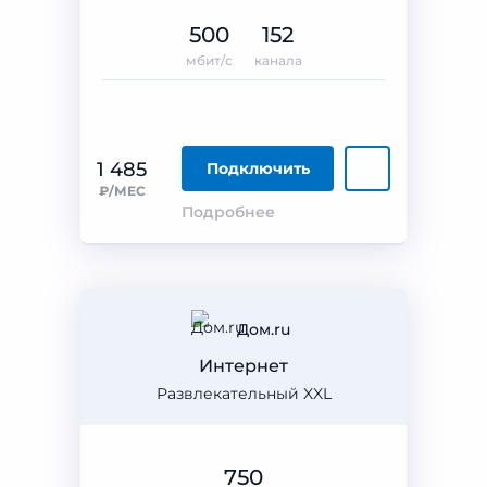
500
152
мбит/с
канала
1 485
Подключить
₽/МЕС
Подробнее
Дом.ru
Интернет
Развлекательный XXL
750