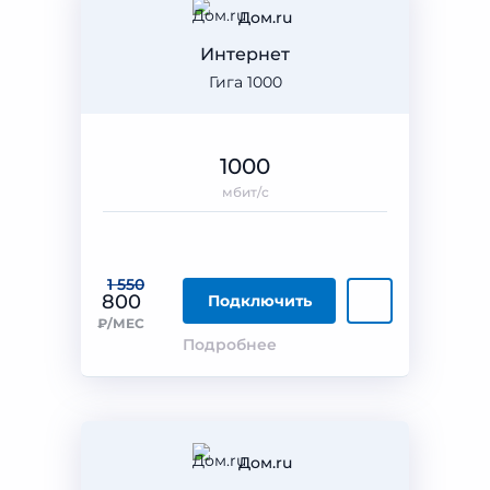
Дом.ru
Интернет
Гига 1000
1000
мбит/с
1 550
800
Подключить
₽/МЕС
Подробнее
Дом.ru