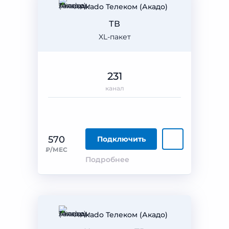
Akado Телеком (Акадо)
ТВ
XL-пакет
231
канал
570
Подключить
₽/МЕС
Подробнее
Akado Телеком (Акадо)