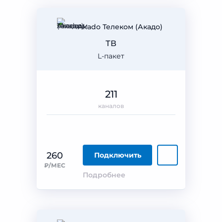
Akado Телеком (Акадо)
ТВ
L-пакет
211
каналов
260
Подключить
₽/МЕС
Подробнее