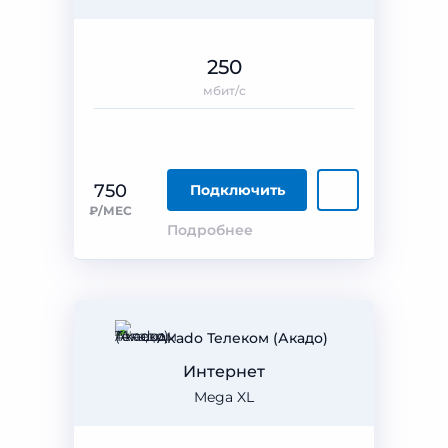
250
мбит/с
750
Подключить
₽/МЕС
Подробнее
Akado Телеком (Акадо)
Интернет
Mega XL