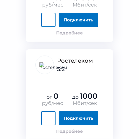
руб/мес
Мбит/сек
Подключить
Подробнее
Ростелеком
3.2
0
1000
от
до
руб/мес
Мбит/сек
Подключить
Подробнее