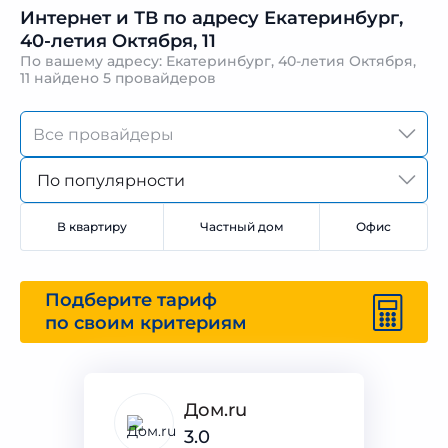
Интернет и ТВ по адресу Екатеринбург,
40-летия Октября, 11
По вашему адресу: Екатеринбург, 40-летия Октября,
11 найдено
5 провайдеров
По популярности
В квартиру
Частный дом
Офис
Подберите тариф
по своим критериям
Дом.ru
3.0