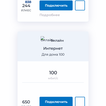
838
244
Подключить
₽/МЕС
Подробнее
билайн
Интернет
Для дома 100
100
мбит/с
650
Подключить