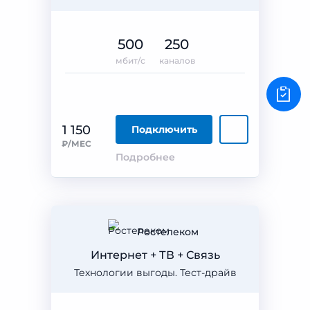
500
250
мбит/с
каналов
1 150
Подключить
₽/МЕС
Подробнее
Ростелеком
Интернет + ТВ + Связь
Технологии выгоды. Тест-драйв