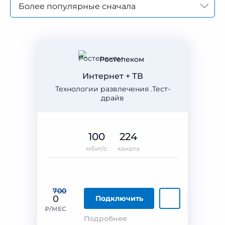
Более популярные сначала
Ростелеком
Интернет + ТВ
Технологии развлечения .Тест-
драйв
100
224
мбит/с
канала
700
0
Подключить
₽/МЕС
Подробнее