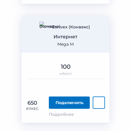
Convex (Конвекс)
Интернет
Mega M
100
мбит/с
650
Подключить
₽/МЕС
Подробнее