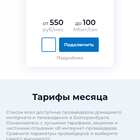
550
100
от
до
руб/мес
Мбит/сек
Подключить
Подробнее
Тарифы месяца
Список всех доступных провайдеров домашнего
интернета и телевидения в Екатеринбурге.
Ознакомьтесь с лучшими тарифами, акциями и
честными отзывами об интернет-провайдерах.
Сравните параметры провайдеров и выберите
самого выгодного!