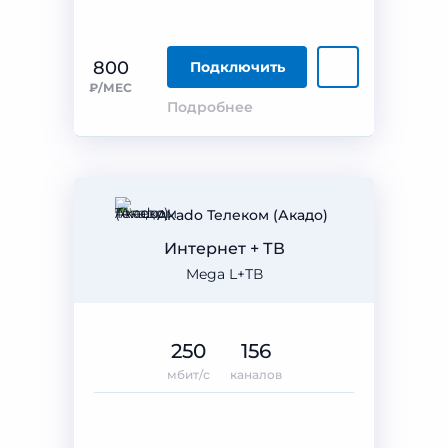
800
Подключить
₽/МЕС
Подробнее
Akado Телеком (Акадо)
Интернет + ТВ
Mega L+ТВ
250
156
мбит/с
каналов