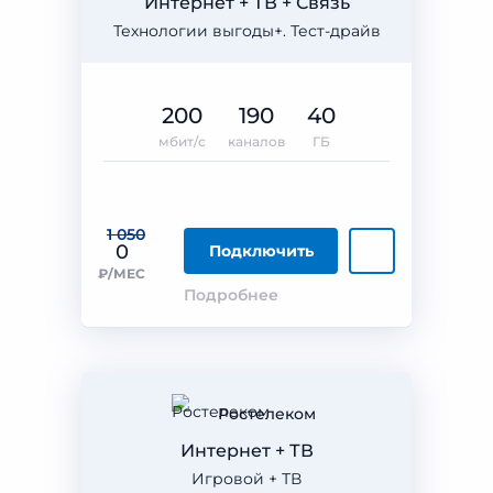
Интернет + ТВ + Связь
Технологии выгоды+. Тест-драйв
200
190
40
мбит/с
каналов
ГБ
1 050
0
Подключить
₽/МЕС
Подробнее
Ростелеком
Интернет + ТВ
Игровой + ТВ