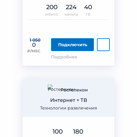
200
224
40
мбит/с
канала
ГБ
1 050
0
Подключить
₽/МЕС
Подробнее
Ростелеком
Интернет + ТВ
Технологии развлечения
100
180