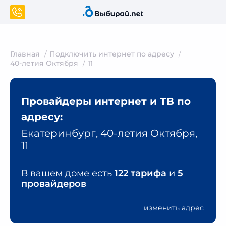
Главная
Подключить интернет по адресу
40-летия Октября
11
Провайдеры интернет и ТВ по
адресу:
Екатеринбург, 40-летия Октября,
11
В вашем доме есть
122 тарифа
и
5
провайдеров
изменить адрес