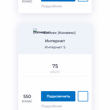
₽/МЕС
Подробнее
Convex (Конвекс)
Интернет
Интернет S
75
мбит/с
550
Подключить
₽/МЕС
Подробнее