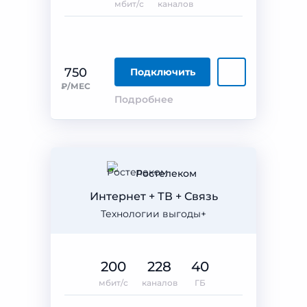
мбит/с
каналов
750
Подключить
₽/МЕС
Подробнее
Ростелеком
Интернет + ТВ + Связь
Технологии выгоды+
200
228
40
мбит/с
каналов
ГБ