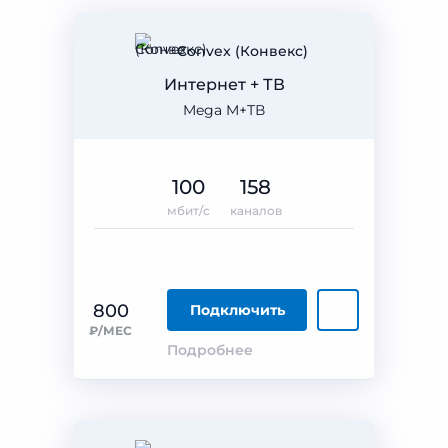
Convex (Конвекс)
Интернет + ТВ
Mega M+ТВ
100
158
мбит/с
каналов
800
Подключить
₽/МЕС
Подробнее