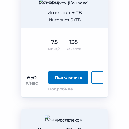
Convex (Конвекс)
Интернет + ТВ
Интернет S+ТВ
75
135
мбит/с
каналов
650
Подключить
₽/МЕС
Подробнее
Ростелеком