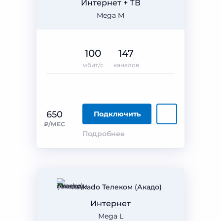
Интернет + ТВ
Mega M
100
147
мбит/с
каналов
650
Подключить
₽/МЕС
Подробнее
Akado Телеком (Акадо)
Интернет
Mega L