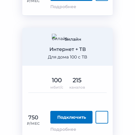
₽/МЕС
Подробнее
билайн
Интернет + ТВ
Для дома 100 с ТВ
100
215
мбит/с
каналов
750
Подключить
₽/МЕС
Подробнее