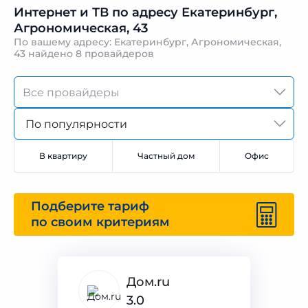
Интернет и ТВ по адресу Екатеринбург,
Агрономическая, 43
По вашему адресу: Екатеринбург, Агрономическая,
43 найдено
8 провайдеров
По популярности
В квартиру
Частный дом
Офис
Подберите тариф
по своим критериям
Дом.ru
3.0