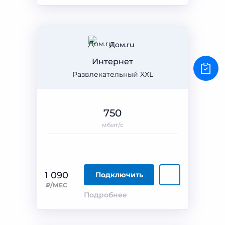
Дом.ru
Интернет
Развлекательный XXL
750
мбит/с
1 090
Подключить
₽/МЕС
Подробнее