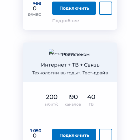
700
0
Подключить
₽/МЕС
Подробнее
Ростелеком
Интернет + ТВ + Связь
Технологии выгоды+. Тест-драйв
200
190
40
мбит/с
каналов
ГБ
1 050
0
Подключить