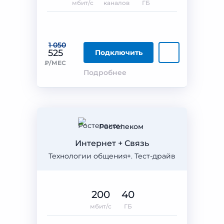
мбит/с
каналов
ГБ
1 050
525
Подключить
₽/МЕС
Подробнее
Ростелеком
Интернет + Связь
Технологии общения+. Тест-драйв
200
40
мбит/с
ГБ