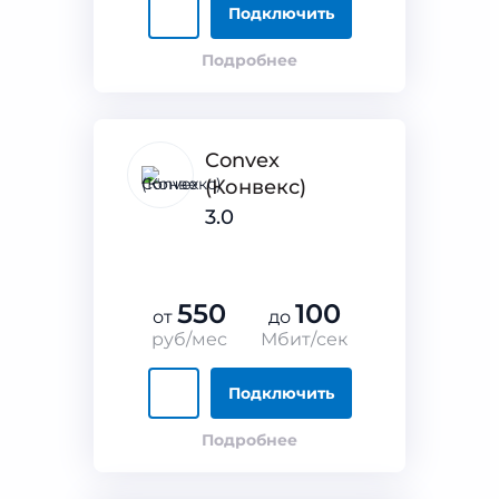
Подключить
Подробнее
Convex
(Конвекс)
3.0
550
100
от
до
руб/мес
Мбит/сек
Подключить
Подробнее