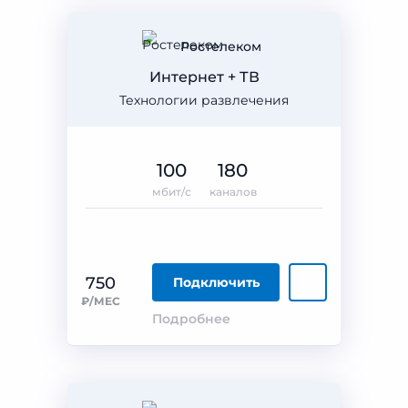
Ростелеком
Интернет + ТВ
Технологии развлечения
100
180
мбит/с
каналов
750
Подключить
₽/МЕС
Подробнее