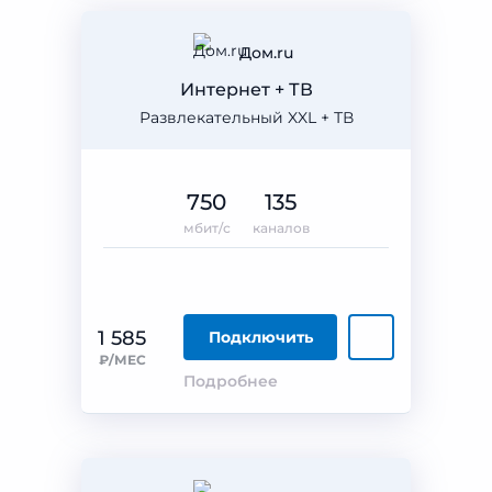
Дом.ru
Интернет + ТВ
Развлекательный XXL + ТВ
750
135
мбит/с
каналов
1 585
Подключить
₽/МЕС
Подробнее