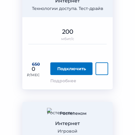
Интернет
Технологии доступа. Тест-драйв
200
мбит/с
650
0
Подключить
₽/МЕС
Подробнее
Ростелеком
Интернет
Игровой