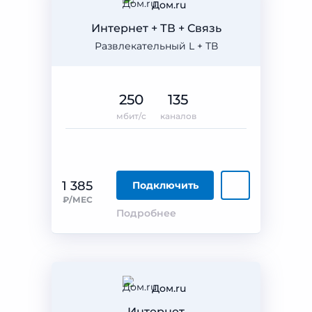
Дом.ru
Интернет + ТВ + Связь
Развлекательный L + ТВ
250
135
мбит/с
каналов
1 385
Подключить
₽/МЕС
Подробнее
Дом.ru
Интернет