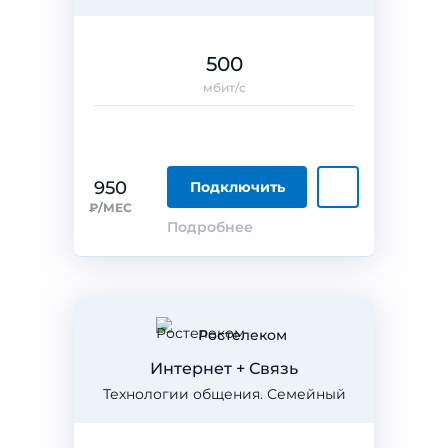
500
мбит/с
950
Подключить
₽/МЕС
Подробнее
Ростелеком
Интернет + Связь
Технологии общения. Семейный