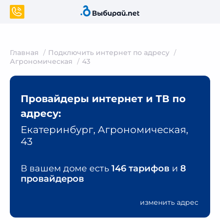
Главная
Подключить интернет по адресу
Агрономическая
43
Провайдеры интернет и ТВ по
адресу:
Екатеринбург, Агрономическая,
43
В вашем доме есть
146 тарифов
и
8
провайдеров
изменить адрес