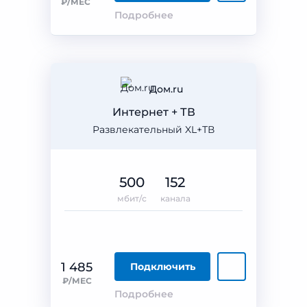
₽/МЕС
Подробнее
Дом.ru
Интернет + ТВ
Развлекательный XL+ТВ
500
152
мбит/с
канала
1 485
Подключить
₽/МЕС
Подробнее