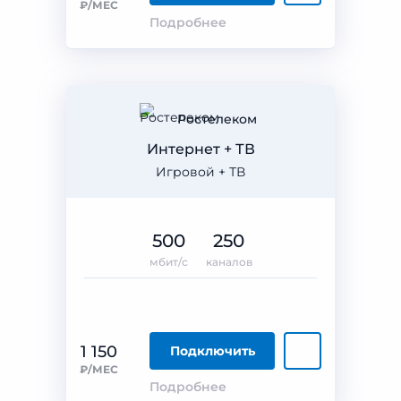
₽/МЕС
Подробнее
Ростелеком
Интернет + ТВ
Игровой + ТВ
500
250
мбит/с
каналов
1 150
Подключить
₽/МЕС
Подробнее