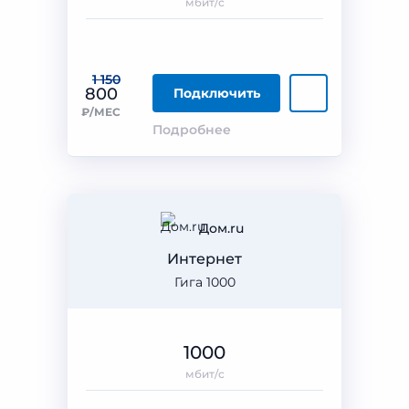
мбит/с
1 150
800
Подключить
₽/МЕС
Подробнее
Дом.ru
Интернет
Гига 1000
1000
мбит/с