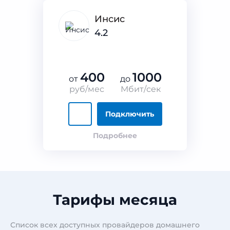
Инсис
4.2
400
1000
от
до
руб/мес
Мбит/сек
Подключить
Подробнее
Тарифы месяца
Список всех доступных провайдеров домашнего