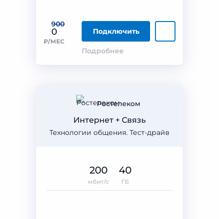
900
0
Подключить
₽/МЕС
Подробнее
Ростелеком
Интернет + Связь
Технологии общения. Тест-драйв
200
40
мбит/с
ГБ