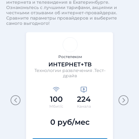
интернета и телевидения в Екатеринбурге.
Ознакомьтесь с лучшими тарифами, акциями и
честными отзывами об интернет-провайдерах.
Сравните параметры провайдеров и выберите
самого выгодного!
Ростелеком
ИНТЕРНЕТ+ТВ
Технологии развлечения .Тест-
Те
драйв
100
224
М
Мбит/с
Канала
0 руб/мес