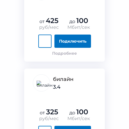
425
100
от
до
руб/мес
Мбит/сек
Подключить
Подробнее
билайн
3.4
325
100
от
до
руб/мес
Мбит/сек