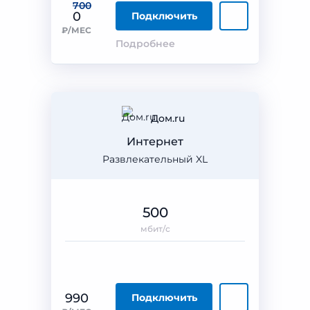
700
0
Подключить
₽/МЕС
Подробнее
Дом.ru
Интернет
Развлекательный XL
500
мбит/с
990
Подключить