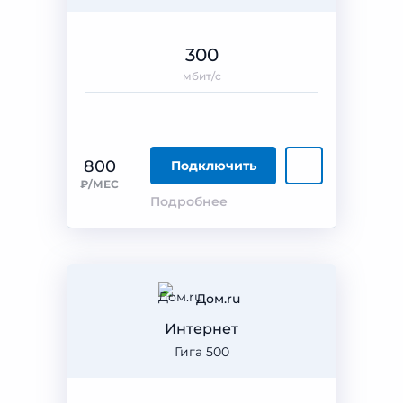
300
мбит/с
800
Подключить
₽/МЕС
Подробнее
Дом.ru
Интернет
Гига 500