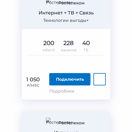
Ростелеком
Интернет + ТВ + Связь
Технологии выгоды+
200
228
40
мбит/с
каналов
ГБ
1 050
Подключить
₽/МЕС
Подробнее
Ростелеком