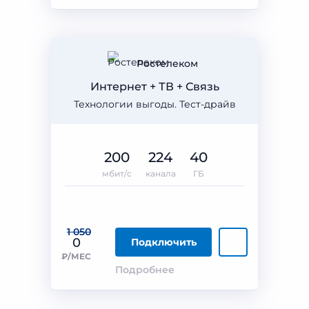
Ростелеком
Интернет + ТВ + Связь
Технологии выгоды. Тест-драйв
200
224
40
мбит/с
канала
ГБ
1 050
0
Подключить
₽/МЕС
Подробнее