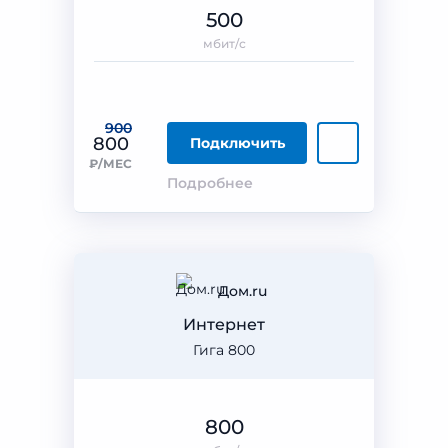
500
мбит/с
900
800
Подключить
₽/МЕС
Подробнее
Дом.ru
Интернет
Гига 800
800