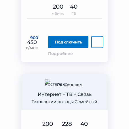
200
40
мбит/с
ГБ
900
450
Подключить
₽/МЕС
Подробнее
Ростелеком
Интернет + ТВ + Связь
Технологии выгоды.Семейный
200
228
40