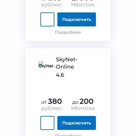
руб/мес
Мбит/сек
Подключить
Подробнее
SkyNet-
Online
4.6
380
200
от
до
руб/мес
Мбит/сек
Подключить
Подробнее