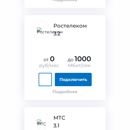
Ростелеком
3.2
0
1000
от
до
руб/мес
Мбит/сек
Подключить
Подробнее
МТС
3.1