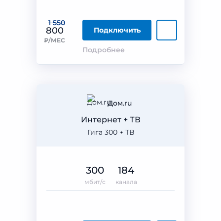
1 550
800
Подключить
₽/МЕС
Подробнее
Дом.ru
Интернет + ТВ
Гига 300 + ТВ
300
184
мбит/с
канала