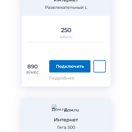
Развлекательный L
250
мбит/с
890
Подключить
₽/МЕС
Подробнее
Дом.ru
Интернет
Гига 300