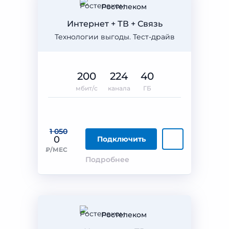
Ростелеком
Интернет + ТВ + Связь
Технологии выгоды. Тест-драйв
200
224
40
мбит/с
канала
ГБ
1 050
0
Подключить
₽/МЕС
Подробнее
Ростелеком