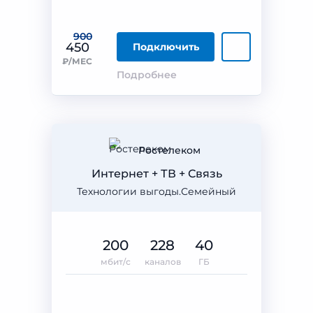
900
450
Подключить
₽/МЕС
Подробнее
Ростелеком
Интернет + ТВ + Связь
Технологии выгоды.Семейный
200
228
40
мбит/с
каналов
ГБ