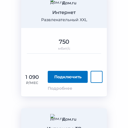
Дом.ru
Интернет
Развлекательный XXL
750
мбит/с
1 090
Подключить
₽/МЕС
Подробнее
Дом.ru