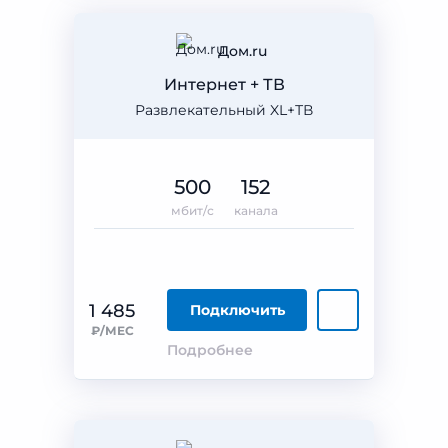
Дом.ru
Интернет + ТВ
Развлекательный XL+ТВ
500
152
мбит/с
канала
1 485
Подключить
₽/МЕС
Подробнее