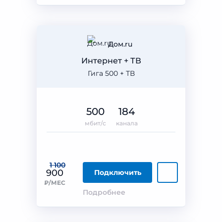
Дом.ru
Интернет + ТВ
Гига 500 + ТВ
500
184
мбит/с
канала
1 100
900
Подключить
₽/МЕС
Подробнее