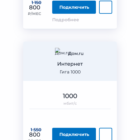
1 150
800
Подключить
₽/МЕС
Подробнее
Дом.ru
Интернет
Гига 1000
1000
мбит/с
1 550
800
Подключить