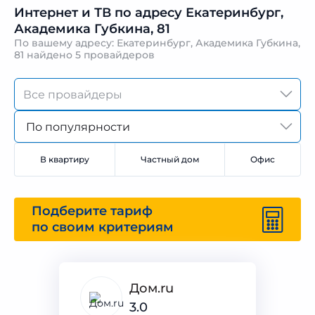
Интернет и ТВ по адресу Екатеринбург,
Академика Губкина, 81
По вашему адресу: Екатеринбург, Академика Губкина,
81 найдено
5 провайдеров
По популярности
В квартиру
Частный дом
Офис
Подберите тариф
по своим критериям
Дом.ru
3.0