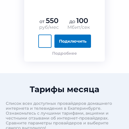
550
100
от
до
руб/мес
Мбит/сек
Подключить
Подробнее
Тарифы месяца
Список всех доступных провайдеров домашнего
интернета и телевидения в Екатеринбурге.
Ознакомьтесь с лучшими тарифами, акциями и
честными отзывами об интернет-провайдерах.
Сравните параметры провайдеров и выберите
самого выгодного!