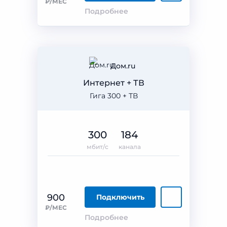
₽/МЕС
Подробнее
Дом.ru
Интернет + ТВ
Гига 300 + ТВ
300
184
мбит/с
канала
900
Подключить
₽/МЕС
Подробнее