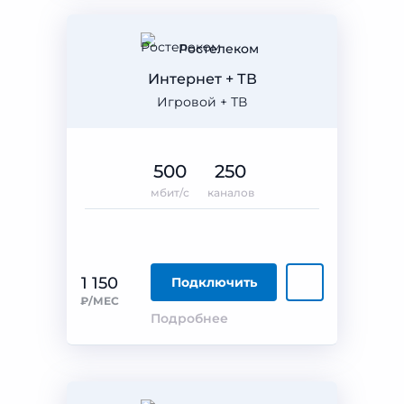
Ростелеком
Интернет + ТВ
Игровой + ТВ
500
250
мбит/с
каналов
1 150
Подключить
₽/МЕС
Подробнее