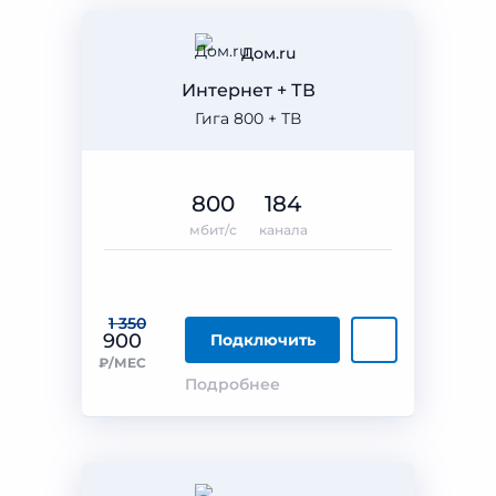
Дом.ru
Интернет + ТВ
Гига 800 + ТВ
800
184
мбит/с
канала
1 350
900
Подключить
₽/МЕС
Подробнее