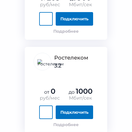
руб/мес
Мбит/сек
Подключить
Подробнее
Ростелеком
3.2
0
1000
от
до
руб/мес
Мбит/сек
Подключить
Подробнее