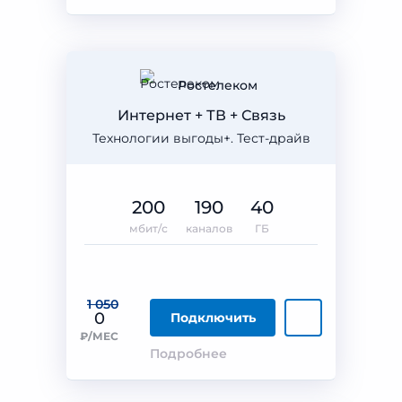
Ростелеком
Интернет + ТВ + Связь
Технологии выгоды+. Тест-драйв
200
190
40
мбит/с
каналов
ГБ
1 050
0
Подключить
₽/МЕС
Подробнее