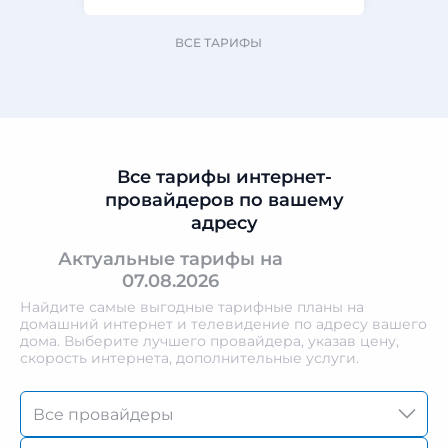
ВСЕ ТАРИФЫ
Все тарифы интернет-
провайдеров по вашему
адресу
Актуальные тарифы на
07.08.2026
Найдите самые выгодные тарифные планы на
домашний интернет и телевидение по адресу вашего
дома. Выберите лучшего провайдера, указав цену,
скорость интернета, дополнительные услуги.