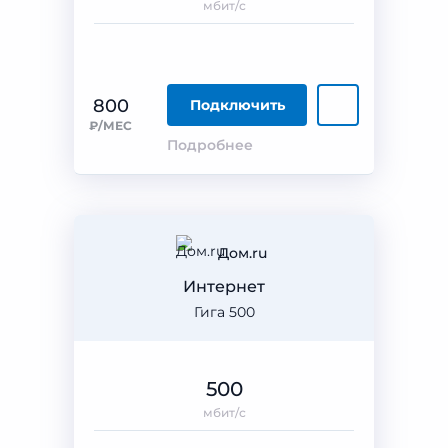
мбит/с
800
Подключить
₽/МЕС
Подробнее
Дом.ru
Интернет
Гига 500
500
мбит/с