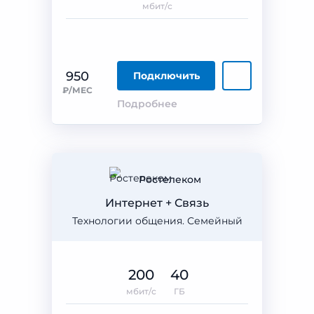
мбит/с
950
Подключить
₽/МЕС
Подробнее
Ростелеком
Интернет + Связь
Технологии общения. Семейный
200
40
мбит/с
ГБ