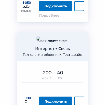
1 050
525
Подключить
₽/МЕС
Подробнее
Ростелеком
Интернет + Связь
Технологии общения+. Тест-драйв
200
40
мбит/с
ГБ
900
0
Подключить