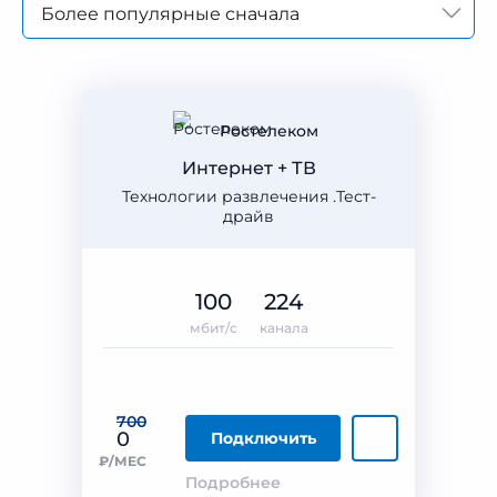
Более популярные сначала
Ростелеком
Интернет + ТВ
Технологии развлечения .Тест-
драйв
100
224
мбит/с
канала
700
0
Подключить
₽/МЕС
Подробнее