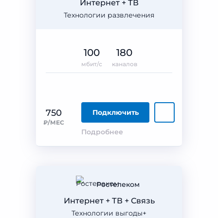
Интернет + ТВ
Технологии развлечения
100
180
мбит/с
каналов
750
Подключить
₽/МЕС
Подробнее
Ростелеком
Интернет + ТВ + Связь
Технологии выгоды+