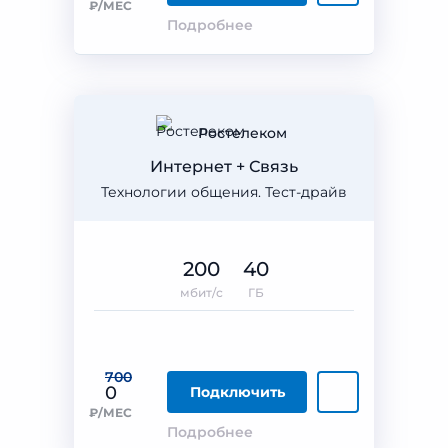
₽/МЕС
Подробнее
Ростелеком
Интернет + Связь
Технологии общения. Тест-драйв
200
40
мбит/с
ГБ
700
0
Подключить
₽/МЕС
Подробнее