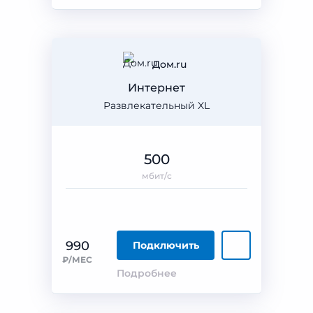
Дом.ru
Интернет
Развлекательный XL
500
мбит/с
990
Подключить
₽/МЕС
Подробнее