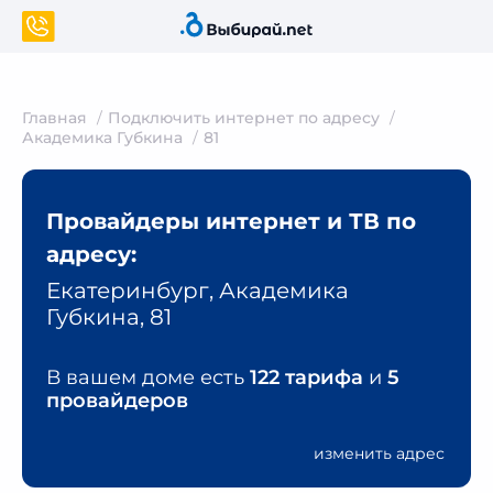
Главная
Подключить интернет по адресу
Академика Губкина
81
Провайдеры интернет и ТВ по
адресу:
Екатеринбург, Академика
Губкина, 81
В вашем доме есть
122 тарифа
и
5
провайдеров
изменить адрес