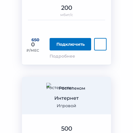
200
мбит/с
650
0
Подключить
₽/МЕС
Подробнее
Ростелеком
Интернет
Игровой
500