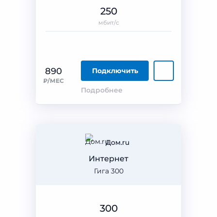
250
мбит/с
890
Подключить
₽/МЕС
Подробнее
Дом.ru
Интернет
Гига 300
300