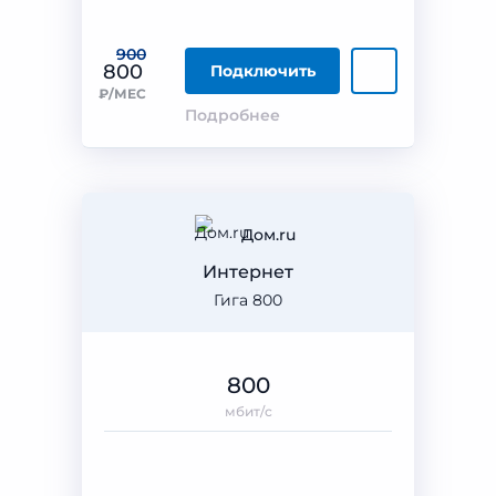
900
800
Подключить
₽/МЕС
Подробнее
Дом.ru
Интернет
Гига 800
800
мбит/с