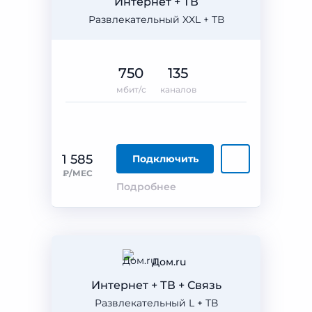
Интернет + ТВ
Развлекательный XXL + ТВ
750
135
мбит/с
каналов
1 585
Подключить
₽/МЕС
Подробнее
Дом.ru
Интернет + ТВ + Связь
Развлекательный L + ТВ