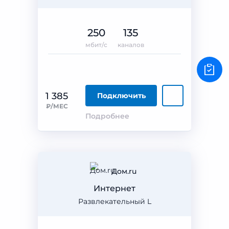
250
135
мбит/с
каналов
1 385
Подключить
₽/МЕС
Подробнее
Дом.ru
Интернет
Развлекательный L