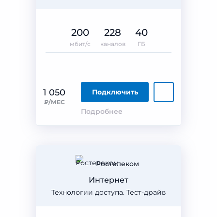
200
228
40
мбит/с
каналов
ГБ
1 050
Подключить
₽/МЕС
Подробнее
Ростелеком
Интернет
Технологии доступа. Тест-драйв