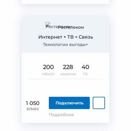
Ростелеком
Интернет + ТВ + Связь
Технологии выгоды+
200
228
40
мбит/с
каналов
ГБ
1 050
Подключить
₽/МЕС
Подробнее