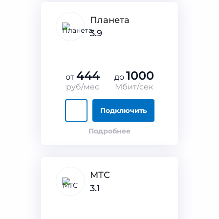
Планета
3.9
444
1000
от
до
руб/мес
Мбит/сек
Подключить
Подробнее
МТС
3.1