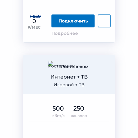
1 050
0
Подключить
₽/МЕС
Подробнее
Ростелеком
Интернет + ТВ
Игровой + ТВ
500
250
мбит/с
каналов