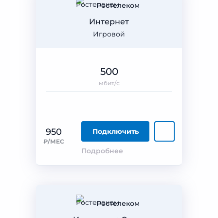
Ростелеком
Интернет
Игровой
500
мбит/с
950
Подключить
₽/МЕС
Подробнее
Ростелеком