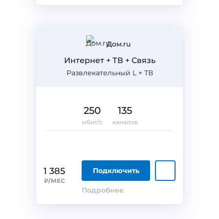
Дом.ru
Интернет + ТВ + Связь
Развлекательный L + ТВ
250
135
мбит/с
каналов
1 385
Подключить
₽/МЕС
Подробнее