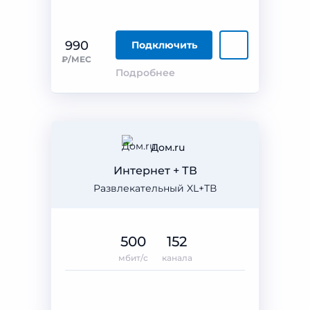
990
Подключить
₽/МЕС
Подробнее
Дом.ru
Интернет + ТВ
Развлекательный XL+ТВ
500
152
мбит/с
канала