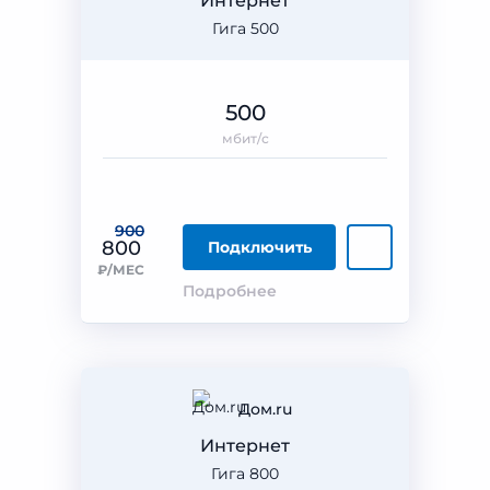
Интернет
Гига 500
500
мбит/с
900
800
Подключить
₽/МЕС
Подробнее
Дом.ru
Интернет
Гига 800