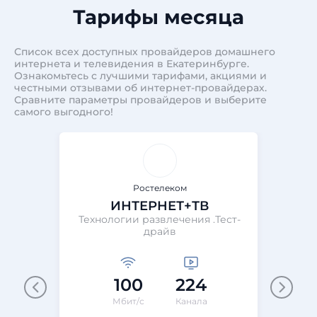
Тарифы месяца
Список всех доступных провайдеров домашнего
интернета и телевидения в Екатеринбурге.
Ознакомьтесь с лучшими тарифами, акциями и
честными отзывами об интернет-провайдерах.
Сравните параметры провайдеров и выберите
самого выгодного!
Ростелеком
ИНТЕРНЕТ+ТВ
Технологии развлечения .Тест-
Те
драйв
100
224
М
Мбит/с
Канала