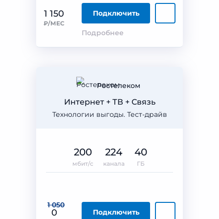
1 150
Подключить
₽/МЕС
Подробнее
Ростелеком
Интернет + ТВ + Связь
Технологии выгоды. Тест-драйв
200
224
40
мбит/с
канала
ГБ
1 050
0
Подключить