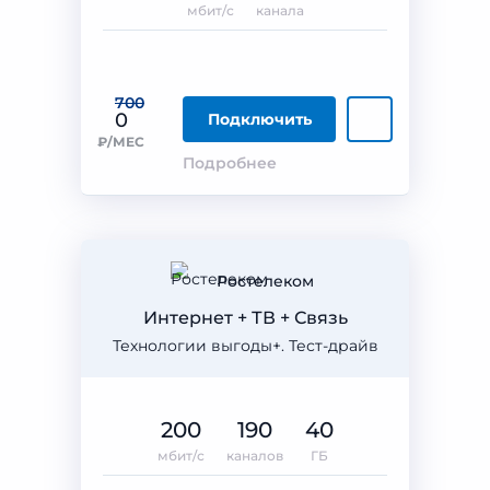
мбит/с
канала
700
0
Подключить
₽/МЕС
Подробнее
Ростелеком
Интернет + ТВ + Связь
Технологии выгоды+. Тест-драйв
200
190
40
мбит/с
каналов
ГБ