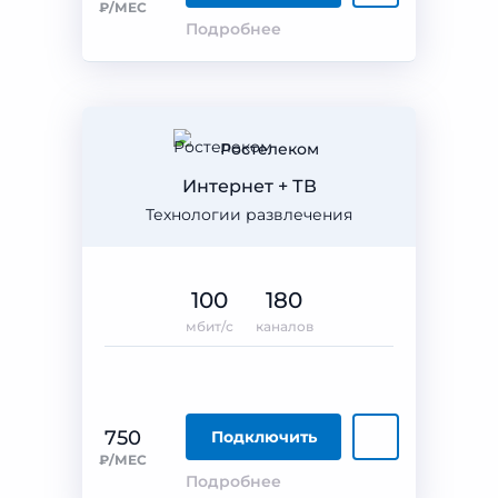
₽/МЕС
Подробнее
Ростелеком
Интернет + ТВ
Технологии развлечения
100
180
мбит/с
каналов
750
Подключить
₽/МЕС
Подробнее