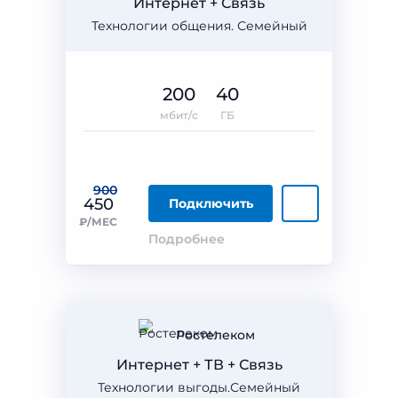
Интернет + Связь
Технологии общения. Семейный
200
40
мбит/с
ГБ
900
450
Подключить
₽/МЕС
Подробнее
Ростелеком
Интернет + ТВ + Связь
Технологии выгоды.Семейный