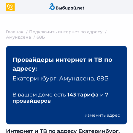
Главная
Подключить интернет по адресу
Амундсена
68Б
Провайдеры интернет и ТВ по
адресу:
Екатеринбург, Амундсена, 68Б
В вашем доме есть
143 тарифа
и
7
провайдеров
изменить адрес
Интернет и ТВ по адресу Екатеринбург,