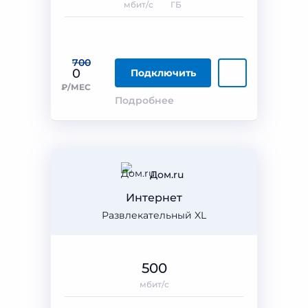
мбит/с
ГБ
700
0
Подключить
₽/МЕС
Подробнее
Дом.ru
Интернет
Развлекательный XL
500
мбит/с