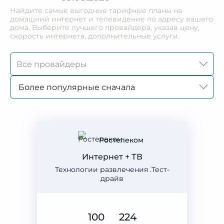
Найдите самые выгодные тарифные планы на
домашний интернет и телевидение по адресу вашего
дома. Выберите лучшего провайдера, указав цену,
скорость интернета, дополнительные услуги.
Более популярные сначала
Ростелеком
Интернет + ТВ
Технологии развлечения .Тест-
драйв
100
224