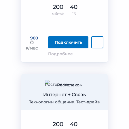
200
40
мбит/с
ГБ
900
0
Подключить
₽/МЕС
Подробнее
Ростелеком
Интернет + Связь
Технологии общения. Тест-драйв
200
40