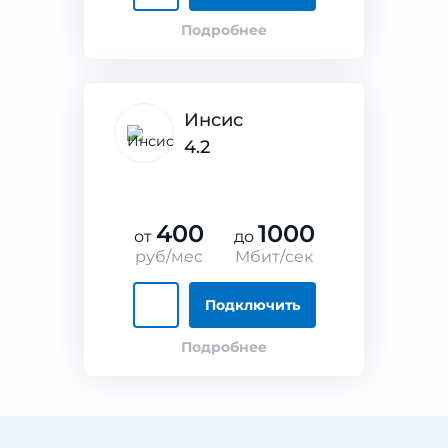
Подробнее
Инсис
4.2
400
1000
от
до
руб/мес
Мбит/сек
Подключить
Подробнее