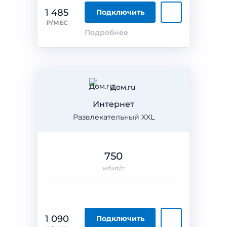
1 485
Подключить
₽/МЕС
Подробнее
Дом.ru
Интернет
Развлекательный XXL
750
мбит/с
1 090
Подключить