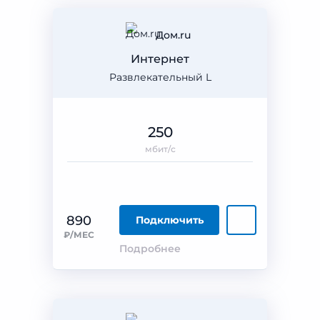
Дом.ru
Интернет
Развлекательный L
250
мбит/с
890
Подключить
₽/МЕС
Подробнее