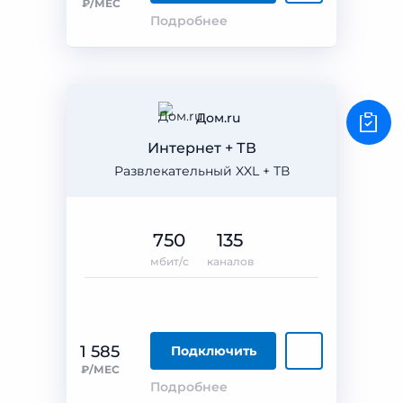
₽/МЕС
Подробнее
Дом.ru
Интернет + ТВ
Развлекательный XXL + ТВ
750
135
мбит/с
каналов
1 585
Подключить
₽/МЕС
Подробнее