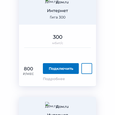
Дом.ru
Интернет
Гига 300
300
мбит/с
800
Подключить
₽/МЕС
Подробнее
Дом.ru