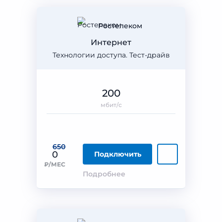
Ростелеком
Интернет
Технологии доступа. Тест-драйв
200
мбит/с
650
0
Подключить
₽/МЕС
Подробнее