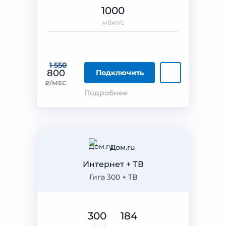
1000
мбит/с
1 550
800
Подключить
₽/МЕС
Подробнее
Дом.ru
Интернет + ТВ
Гига 300 + ТВ
300
184