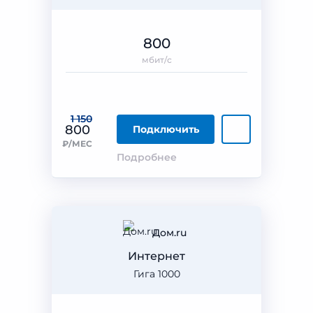
800
мбит/с
1 150
800
Подключить
₽/МЕС
Подробнее
Дом.ru
Интернет
Гига 1000