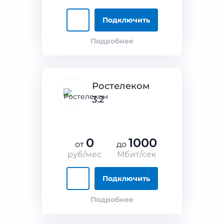
Подключить
Подробнее
Ростелеком
3.2
0
1000
от
до
руб/мес
Мбит/сек
Подключить
Подробнее