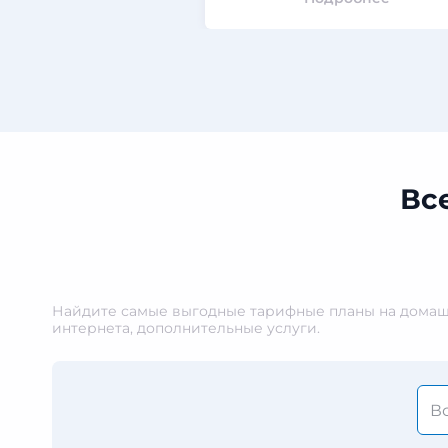
Вс
Найдите самые выгодные тарифные планы на домашн
интернета, дополнительные услуги.