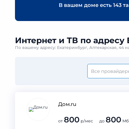
В вашем доме есть
143 т
Интернет и ТВ по адресу 
По вашему адресу: Екатеринбург, Аптекарская, 44 
Дом.ru
800
800
от
р/мес до
Мб