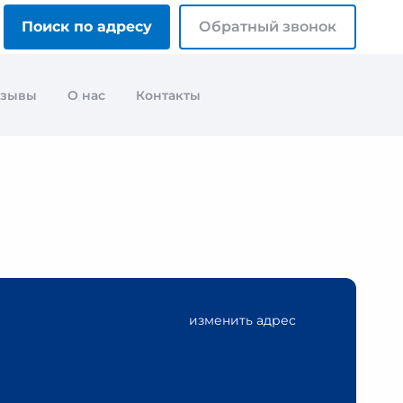
Поиск по адресу
Обратный звонок
тзывы
О нас
Контакты
изменить адрес