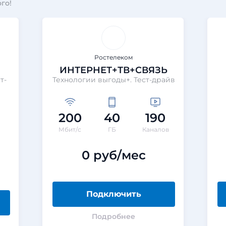
го!
Ростелеком
ИНТЕРНЕТ+ТВ+СВЯЗЬ
т-
Технологии выгоды+. Тест-драйв
200
40
190
Мбит/с
ГБ
Каналов
0 руб/мес
Подключить
Подробнее