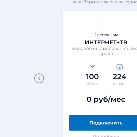
и выберите самого выгодно
Ростелеком
ИНТЕРНЕТ+ТВ
Технологии развлечения .Тес
драйв
100
224
Мбит/с
Канала
0 руб/мес
Подключить
Подробнее