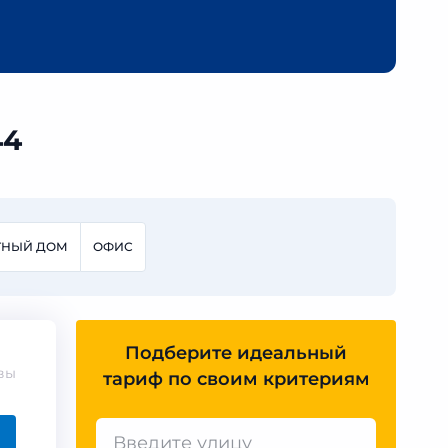
44
ТНЫЙ ДОМ
ОФИС
Подберите идеальный
вы
тариф по своим критериям