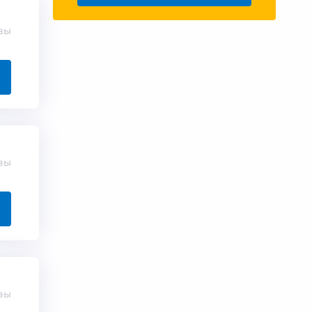
вы
вы
вы